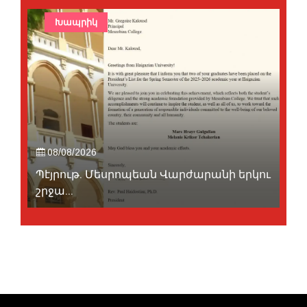
Խապրիկ
08/08/2026
Պէյրութ. Մեսրոպեան Վարժարանի երկու
շրջա...