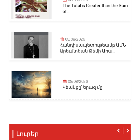
The Total is Greater than the Sum
of...
08/08/2026
Հանդիսապետութեամբ ԱՄՆ
Արեւմտեան Թեմի Առա...
08/08/2026
Կեանքը՝ երազ մը
Լուրեր