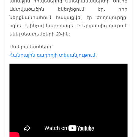
առաջին րոպեներից Ստեփանակերտի Սուրբ
Աստվածածին եկեղեցում էր, որի
ներքնասրահում հավաքվել էր ժողովուրդը,
օգնել է, ինչով կարողացել է։ Արցախից դուրս է
եկել սեպտեմբերի 28-ին։
Մանրամասները՝
Հանրային ռադիոյի տեսանյութում․