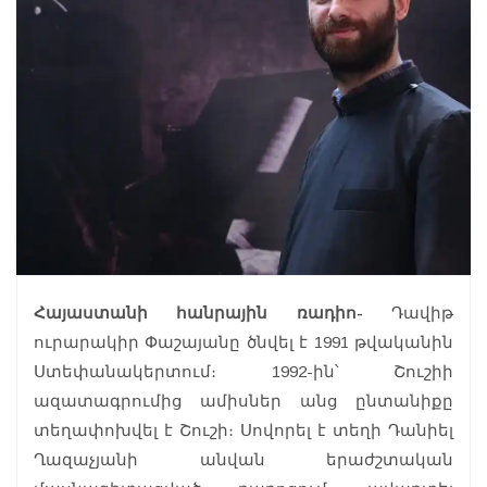
Հայաստանի հանրային ռադիո-
Դավիթ
ուրարակիր Փաշայանը ծնվել է 1991 թվականին
Ստեփանակերտում։ 1992-ին՝ Շուշիի
ազատագրումից ամիսներ անց ընտանիքը
տեղափոխվել է Շուշի։ Սովորել է տեղի Դանիել
Ղազաչյանի անվան երաժշտական