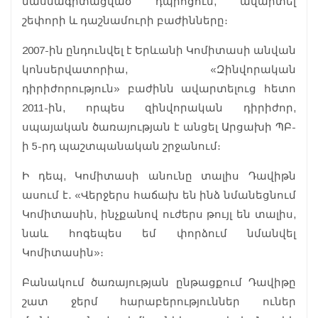
մասնագիտացված դպրոցում, ավարտել
շեփորի և դաշնամուրի բաժինները։
2007-ին ընդունվել է Երևանի Կոմիտասի անվան
կոնսերվատորիա, «Զինվորական
դիրիժորություն» բաժինն ավարտելուց հետո
2011-ին, որպես զինվորական դիրիժոր,
սպայական ծառայության է անցել Արցախի ՊԲ-
ի 5-րդ պաշտպանական շրջանում։
Ի դեպ, Կոմիտասի անունը տալիս Դավիթն
ասում է․ «Վերջերս հաճախ են ինձ նմանեցնում
Կոմիտասին, ինչքանով ուժերս թույլ են տալիս,
նաև հոգեպես եմ փորձում նմանվել
Կոմիտասին»։
Բանակում ծառայության ընթացքում Դավիթը
շատ ջերմ հարաբերություններ ուներ