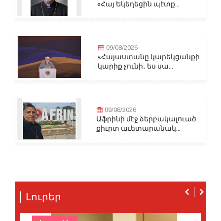
«Հայ Եկեղեցին պէտք...
09/08/2026
«Հայաստանը կարեկցանքի
կարիք չունի․ ես սա...
09/08/2026
Աֆրինի մէջ ձերբակալուած
քիւրտ աւետարանակ...
Լուրեր