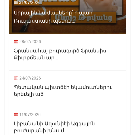
31/07/2026
Սիրային նամակները՝ ի պահ
Ռուսաստանի պետա...
28/07/2026
Ֆրանսահայ բուրագործ Ֆրանսիս
Քիւրքճեան ար...
24/07/2026
Պետական պիւտճէի եկամուտներու
երեւելի աճ
11/07/2026
Լիբանանի Ազունիէի Ազգային
բուժարանի խնամ...