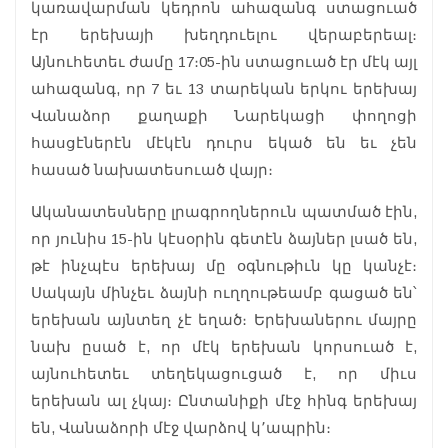
կառավարման կեդրոն ահազանգ ստացուած
էր երեխայի խեղդուելու վերաբերեալ։
Այնուհետեւ ժամը 17։05-ին ստացուած էր մէկ այլ
ահազանգ, որ 7 եւ 13 տարեկան երկու երեխայ
Վանաձոր քաղաքի Նարեկացի փողոցի
հասցէներէն մէկէն դուրս եկած են եւ չեն
հասած նախատեսուած վայր։
Ականատեսները լրագրողներուն պատմած էին,
որ յունիս 15-ին կէսօրին գետէն ձայներ լսած են,
թէ ինչպէս երեխայ մը օգնութիւն կը կանչէ։
Սակայն մինչեւ ձայնի ուղղութեամբ գացած են՝
երեխան այնտեղ չէ եղած։ Երեխաներու մայրը
նախ ըսած է, որ մէկ երեխան կորսուած է,
այնուհետեւ տեղեկացուցած է, որ միւս
երեխան ալ չկայ։ Ընտանիքի մէջ հինգ երեխայ
են, Վանաձորի մէջ վարձով կ՚ապրին։