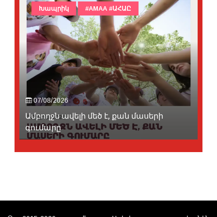
Խապրիկ
#AMAA #ԱՀԱԸ
07/08/2026
Ամբողջն ավելի մեծ է, քան մասերի
գումարը