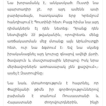
Նա խորամանկ է, անկասկած։ Ուստի նա
պարտադիր չէ, որ այդ ամենն ասի
բարձրաձայն, հատկապես երբ Կրեմլում
հանդիպում է Պուտինի հետ։ Բայց հիմա նա այդ
դիմակներն էլ դեն նետեց։ Դրանք դեն
նետվեցին 22 թվականին, որովհետև մենք
առճակատման մեջ մտանք այն Արևմուտքի
հետ, ուր նա ձգտում է։ Եվ նա սկսեց
իրականացնել այդ կուրսը գնալով ավելի լկտի,
ծավալուն և մասշտաբային կերպով։ Իսկ նրա
մերձավորներն առհասարակ չեն քաշվում»,-
ասել է Զատուլինը։
Նա նաև մտահոգություն է հայտնել, որ
Փաշինյանի թիմն իր գործողություններով
բախման է տանում Ռուսաստանի և
Հայաստանի ժողովուրդներին, ինչի