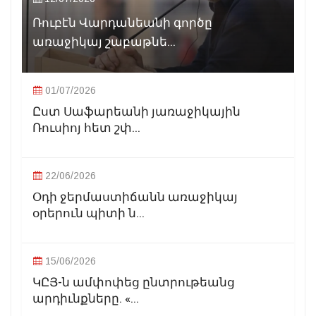
Ռուբէն Վարդանեանի գործը
առաջիկայ շաբաթնե...
01/07/2026
Ըստ Սաֆարեանի յառաջիկային
Ռուսիոյ հետ շփ...
22/06/2026
Օդի ջերմաստիճանն առաջիկայ
օրերուն պիտի ն...
15/06/2026
ԿԸՅ-ն ամփոփեց ընտրութեանց
արդիւնքները. «...