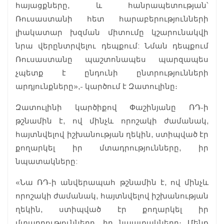
հայացքները, և հանրապետության՝
Ռուսաստանի հետ հարաբերությունների
լիակատար խզման միտումը կշարունակվի
նրա վերընտրվելու դեպքում: Նման դեպքում
Ռուսաստանը պաշտոնապես պարզապես
չպետք է ընդունի ընտրությունների
արդյունքները»,- կարծում է Զատուլինը։
Զատուլինի կարծիքով Փաշինյանը ՌԴ-ի
թշնամին է, ով մինչև որոշակի ժամանակ,
հայտնվելով իշխանության ղեկին, ստիպված էր
քողարկել իր մտադրությունները, իր
նպատակները:
«Նա ՌԴ-ի անվերապահ թշնամին է, ով մինչև
որոշակի ժամանակ, հայտնվելով իշխանության
ղեկին, ստիպված էր քողարկել իր
մտադրությունները, իր նպատակները։ Մենք