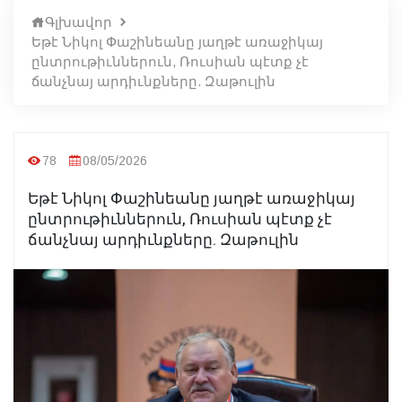
Գլխավոր
Եթէ Նիկոլ Փաշինեանը յաղթէ առաջիկայ
ընտրութիւններուն, Ռուսիան պէտք չէ
ճանչնայ արդիւնքները. Զաթուլին
78
08/05/2026
Եթէ Նիկոլ Փաշինեանը յաղթէ առաջիկայ
ընտրութիւններուն, Ռուսիան պէտք չէ
ճանչնայ արդիւնքները. Զաթուլին