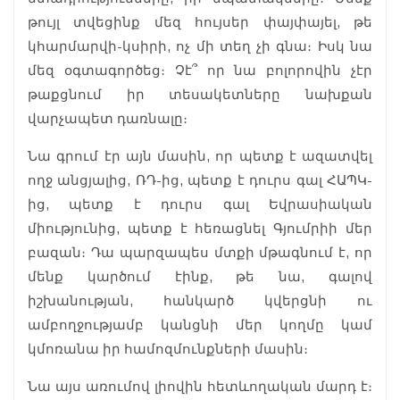
թույլ տվեցինք մեզ հույսեր փայփայել, թե
կհարմարվի-կսիրի, ոչ մի տեղ չի գնա։ Իսկ նա
մեզ օգտագործեց։ Չէ՞ որ նա բոլորովին չէր
թաքցնում իր տեսակետները նախքան
վարչապետ դառնալը։
Նա գրում էր այն մասին, որ պետք է ազատվել
ողջ անցյալից, ՌԴ-ից, պետք է դուրս գալ ՀԱՊԿ-
ից, պետք է դուրս գալ Եվրասիական
միությունից, պետք է հեռացնել Գյումրիի մեր
բազան։ Դա պարզապես մտքի մթագնում է, որ
մենք կարծում էինք, թե նա, գալով
իշխանության, հանկարծ կվերցնի ու
ամբողջությամբ կանցնի մեր կողմը կամ
կմոռանա իր համոզմունքների մասին։
Նա այս առումով լիովին հետևողական մարդ է։