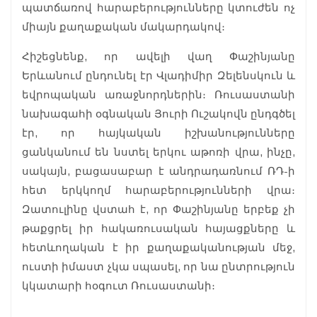
պատճառով հարաբերությունները կտուժեն ոչ
միայն քաղաքական մակարդակով։
Հիշեցնենք, որ ավելի վաղ Փաշինյանը
Երևանում ընդունել էր Վլադիմիր Զելենսկուն և
եվրոպական առաջնորդներին։ Ռուսաստանի
նախագահի օգնական Յուրի Ուշակովն ընդգծել
էր, որ հայկական իշխանությունները
ցանկանում են նստել երկու աթոռի վրա, ինչը,
սակայն, բացասաբար է անդրադառնում ՌԴ-ի
հետ երկկողմ հարաբերությունների վրա։
Զատուլինը վստահ է, որ Փաշինյանը երբեք չի
թաքցրել իր հակառուսական հայացքները և
հետևողական է իր քաղաքականության մեջ,
ուստի իմաստ չկա սպասել, որ նա ընտրություն
կկատարի հօգուտ Ռուսաստանի։