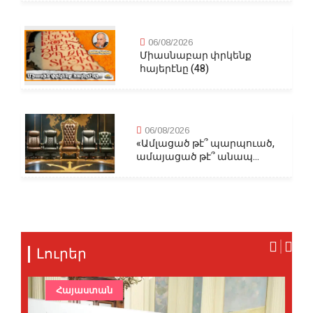
06/08/2026
Միասնաբար փրկենք
հայերէնը (48)
06/08/2026
«Ամլացած թէ՞ պարպուած,
ամայացած թէ՞ անապ...
Լուրեր
Հայաստան