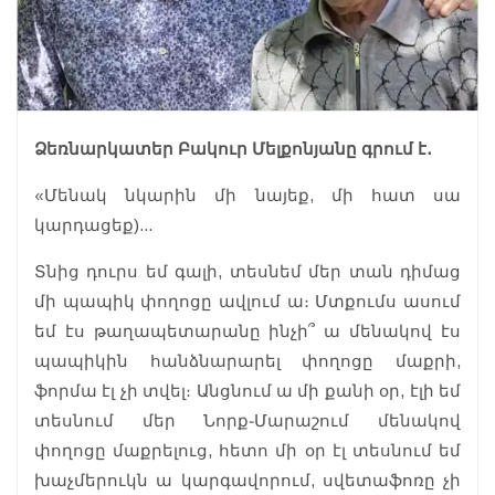
Ձեռնարկատեր Բակուր Մելքոնյանը գրում է․
«Մենակ նկարին մի նայեք, մի հատ սա
կարդացեք)...
Տնից դուրս եմ գալի, տեսնեմ մեր տան դիմաց
մի պապիկ փողոցը ավլում ա։ Մտքումս ասում
եմ էս թաղապետարանը ինչի՞ ա մենակով էս
պապիկին հանձնարարել փողոցը մաքրի,
ֆորմա էլ չի տվել։ Անցնում ա մի քանի օր, էլի եմ
տեսնում մեր Նորք֊Մարաշում մենակով
փողոցը մաքրելուց, հետո մի օր էլ տեսնում եմ
խաչմերուկն ա կարգավորում, սվետաֆոռը չի