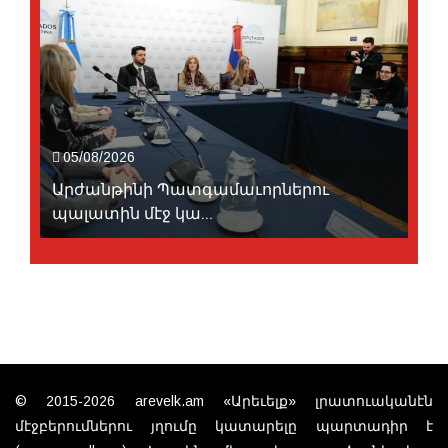
05/08/2026
Արժանթինի Պատգամաւորներու
պալատին մէջ կա...
© 2015-2026 arevelk.am «Արեւելք» լրատուականէն
մէջբերումներու յղումը կատարելը պարտադիր է