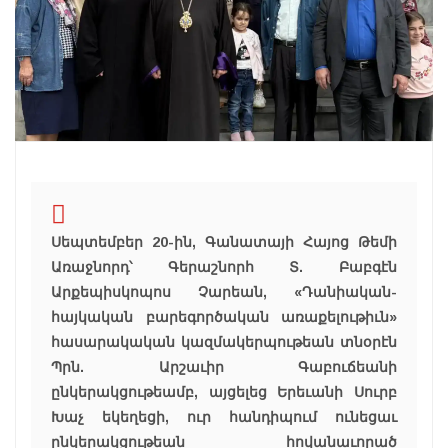
Սեպտեմբեր 20-ին, Գանատայի Հայոց Թեմի
Առաջնորդ՝ Գերաշնորհ Տ. Բաբգէն
Արքեպիսկոպոս Չարեան, «Դանիական-
հայկական բարեգործական առաքելութիւն»
հասարակական կազմակերպութեան տնօրէն
Պրն. Արշաւիր Գաբուճեանի
ընկերակցութեամբ, այցելեց Երեւանի Սուրբ
Խաչ եկեղեցի, ուր հանդիպում ունեցաւ
ընկերակցութեան հովանաւորած