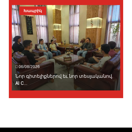
Խապրիկ
06/08/2026
Նոր գիտելիքներով եւ նոր տեսլականով.
AI C...