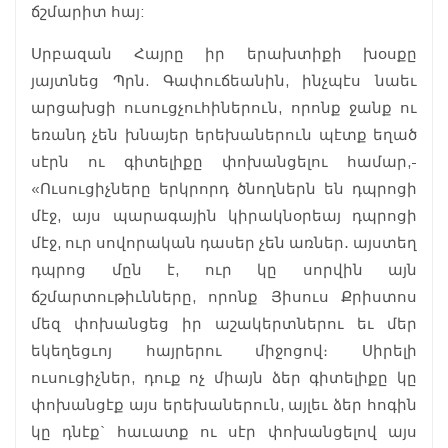
ճշմարիտ հայ:
Սրբազան Հայրը իր երախտիքի խօսքը
յայտնեց Պրն. Գափուճեանին, ինչպէս նաեւ
արցախցի ուսուցչուհիներուն, որոնք ջանք ու
եռանդ չեն խնայեր երեխաներուն պէտք եղած
սէրն ու գիտելիքը փոխանցելու համար,-
«Ուսուցիչները երկրորդ ծնողներն են դպրոցի
մէջ, այս պարագային կիրակնօրեայ դպրոցի
մէջ, ուր սովորական դասեր չեն առներ․ այստեղ
դպրոց մըն է, ուր կը սորվին այն
ճշմարտութիւնները, որոնք Յիսուս Քրիստոս
մեզ փոխանցեց իր աշակերտներու եւ մեր
եկեղեցւոյ հայրերու միջոցով։ Սիրելի
ուսուցիչներ, դուք ոչ միայն ձեր գիտելիքը կը
փոխանցէք այս երեխաներուն, այլեւ ձեր հոգին
կը դնէք` հաւատք ու սէր փոխանցելով այս