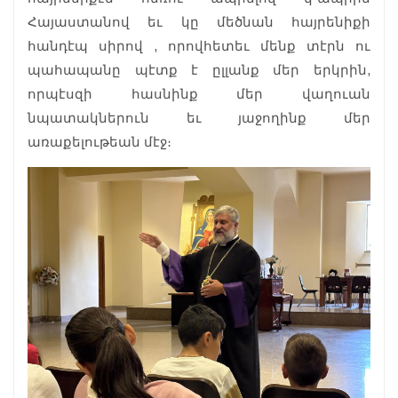
Հայաստանով եւ կը մեծնան հայրենիքի
հանդէպ սիրով , որովհետեւ մենք տէրն ու
պահապանը պէտք է ըլլանք մեր երկրին,
որպէսզի հասնինք մեր վաղուան
նպատակներուն եւ յաջողինք մեր
առաքելութեան մէջ։