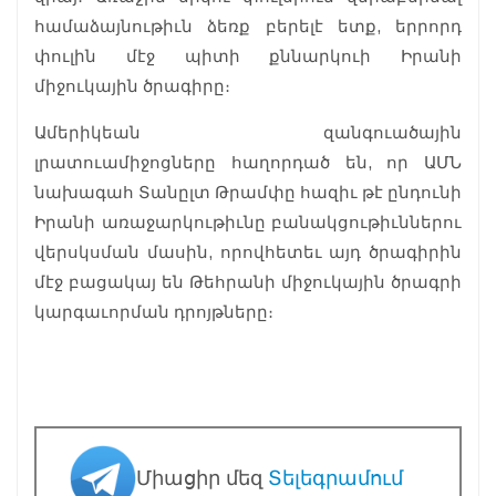
համաձայնութիւն ձեռք բերելէ ետք, երրորդ
փուլին մէջ պիտի քննարկուի Իրանի
միջուկային ծրագիրը։
Ամերիկեան զանգուածային
լրատուամիջոցները հաղորդած են, որ ԱՄՆ
նախագահ Տանըլտ Թրամփը հազիւ թէ ընդունի
Իրանի առաջարկութիւնը բանակցութիւններու
վերսկսման մասին, որովհետեւ այդ ծրագիրին
մէջ բացակայ են Թեհրանի միջուկային ծրագրի
կարգաւորման դրոյթները։
Միացիր մեզ
Տելեգրամում