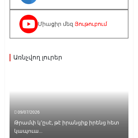
Միացիր մեզ
Յութուբում
Առնչվող լուրեր
09/07/2026
Թրամփ կ՚ըսէ, թէ իրանցիք իրենց հետ
կապուա...