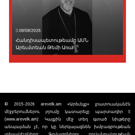
08/08/2026
Հանդիսապետութեամբ ԱՄՆ
Արեւմտեան Թեմի Առա...
© 2015-2026 arevelk.am «Արեւելք» լրատուականէն
մէջբերումներու յղումը կատարելը պարտադիր է
(www.arevelk.am): Կայքին մէջ տեղ գտած նիւթերը
անպայման չէ, որ կը ներկայացնեն խմբագրութեան
տեսակէտները: Գովազդներու բովանդակութեան