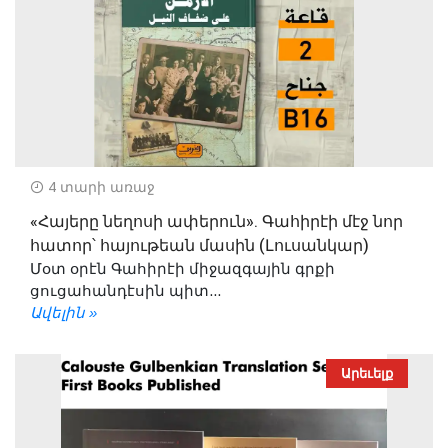
4 տարի առաջ
«Հայերը նեղոսի ափերուն». Գահիրէի մէջ նոր
հատոր՝ հայութեան մասին (Լուսանկար)
Մօտ օրէն Գահիրէի միջազգային գրքի
ցուցահանդէսին պիտ...
Ավելին »
Արեւելք