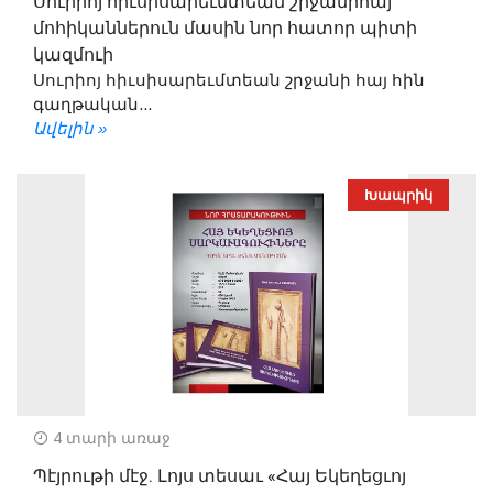
Սուրիոյ հիւսիսարեւմտեան շրջանիհայ
մոհիկաններուն մասին նոր հատոր պիտի
կազմուի
Սուրիոյ հիւսիսարեւմտեան շրջանի հայ հին
գաղթական...
Ավելին »
Խապրիկ
4 տարի առաջ
Պէյրութի մէջ. Լոյս տեսաւ «Հայ Եկեղեցւոյ