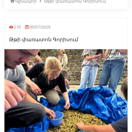
Գլխավոր
Թթի փառատոն Գորիսում
270
05/07/2025
Թթի փառատոն Գորիսում