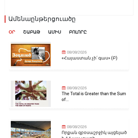
Ամենաընթերցուածը
ՕՐ
ՇԱԲԱԹ
ԱՄԻՍ
ԲՈԼՈՐԸ
08/08/2026
«Հայաստան չի՛ գաս» (Բ)
08/08/2026
The Total is Greater than the Sum
of...
08/08/2026
Որքան զբօսաշրջիկ այցելած