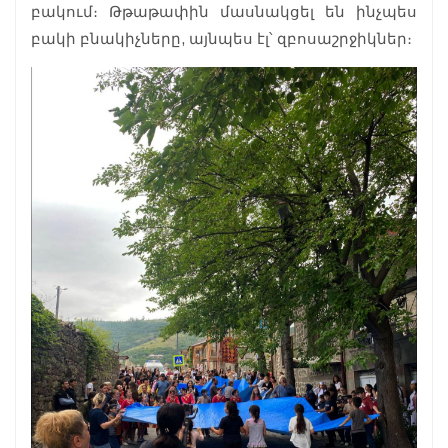
բակում։ Թթաթափին մասնակցել են ինչպես
բակի բնակիչները, այնպես էլ՝ զբոսաշրջիկներ։