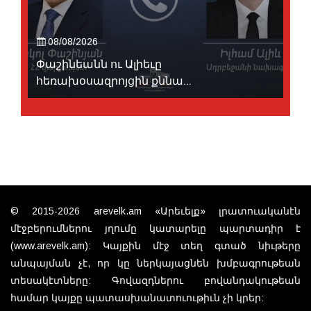
08/08/2026
Փաշինեանն ու Ալիեւը
հեռախօսազրոյցին քննա...
© 2015-2026 arevelk.am «Արեւելք» լրատուականէն
մէջբերումներու յղումը կատարելը պարտադիր է
(www.arevelk.am): Կայքին մէջ տեղ գտած նիւթերը
անպայման չէ, որ կը ներկայացնեն խմբագրութեան
տեսակէտները: Գովազդներու բովանդակութեան
համար կայքը պատասխանատուութիւն չի կրեր: