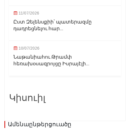
11/07/2026
Ըստ Զելենսքիի՝ պատերազմը
դադրեցնելու հար...
10/07/2026
Նաթանիահու Թրամփ
հեռախօսազրոյցը Իսրայէլի...
Կիսուիլ
Ամենաընթերցուածը