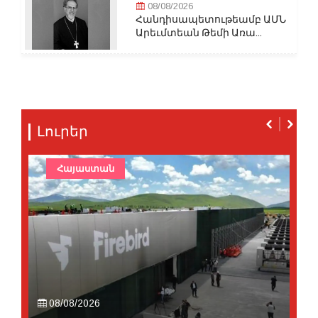
08/08/2026
Հանդիսապետութեամբ ԱՄՆ
Արեւմտեան Թեմի Առա...
Լուրեր
Հայաստան
08/08/2026