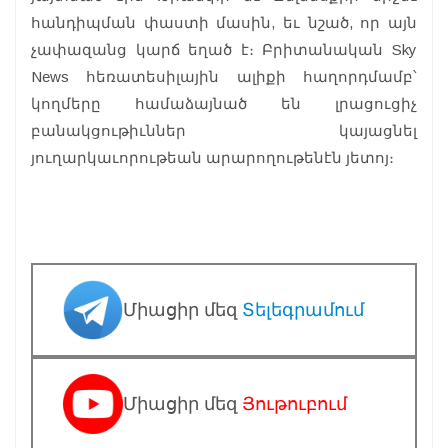
հանդիպման փաստի մասին, եւ նշած, որ այն
չափազանց կարճ եղած է։ Բրիտանական Sky
News հեռատեսիլային ալիքի հաղորդմամբ՝
կողմերը համաձայնած են լրացուցիչ
բանակցութիւններ կայացնել
յուղարկաւորութեան արարողութենէն յետոյ։
Միացիր մեզ
Տելեգրամում
Միացիր մեզ
Յութուբում