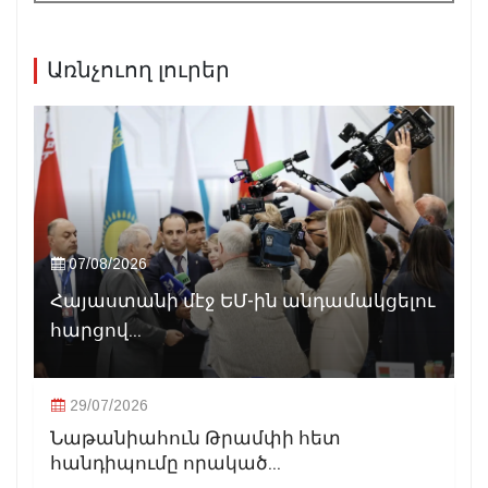
Առնչուող լուրեր
07/08/2026
Հայաստանի մէջ ԵՄ-ին անդամակցելու
հարցով...
29/07/2026
Նաթանիահուն Թրամփի հետ
հանդիպումը որակած...