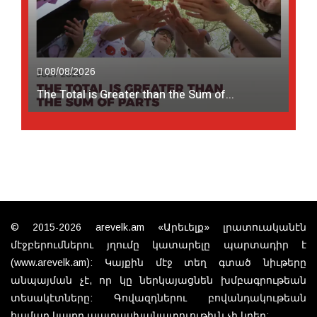
08/08/2026
The Total is Greater than the Sum of...
© 2015-2026 arevelk.am «Արեւելք» լրատուականէն
մէջբերումներու յղումը կատարելը պարտադիր է
(www.arevelk.am): Կայքին մէջ տեղ գտած նիւթերը
անպայման չէ, որ կը ներկայացնեն խմբագրութեան
տեսակէտները: Գովազդներու բովանդակութեան
համար կայքը պատասխանատուութիւն չի կրեր: