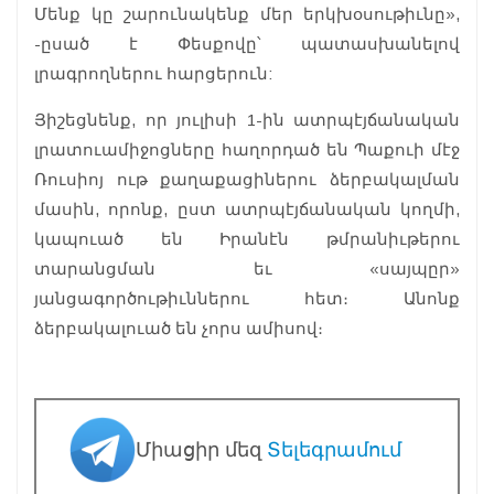
Մենք կը շարունակենք մեր երկխօսութիւնը»,
-ըսած է Փեսքովը՝ պատասխանելով
լրագրողներու հարցերուն:
Յիշեցնենք, որ յուլիսի 1-ին ատրպէյճանական
լրատուամիջոցները հաղորդած են Պաքուի մէջ
Ռուսիոյ ութ քաղաքացիներու ձերբակալման
մասին, որոնք, ըստ ատրպէյճանական կողմի,
կապուած են Իրանէն թմրանիւթերու
տարանցման եւ «սայպըր»
յանցագործութիւններու հետ։ Անոնք
ձերբակալուած են չորս ամիսով։
Միացիր մեզ
Տելեգրամում