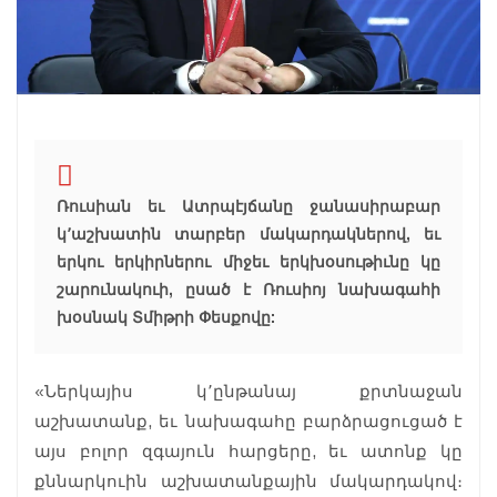
Ռուսիան եւ Ատրպէյճանը ջանասիրաբար
կ՚աշխատին տարբեր մակարդակներով, եւ
երկու երկիրներու միջեւ երկխօսութիւնը կը
շարունակուի, ըսած է Ռուսիոյ նախագահի
խօսնակ Տմիթրի Փեսքովը:
«Ներկայիս կ՚ընթանայ քրտնաջան
աշխատանք, եւ նախագահը բարձրացուցած է
այս բոլոր զգայուն հարցերը, եւ ատոնք կը
քննարկուին աշխատանքային մակարդակով։