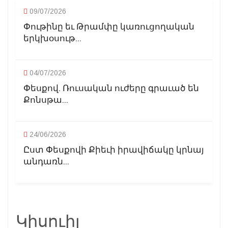
09/07/2026
Փութինը եւ Թրամփը կառուցողական
երկխօսութ...
04/07/2026
Փեսքով. Ռուսական ուժերը գրաւած են
Քոնսթա...
24/06/2026
Ըստ Փեսքովի Քիեւի իրավիճակը կրնայ
անդառն...
Կիսուիլ