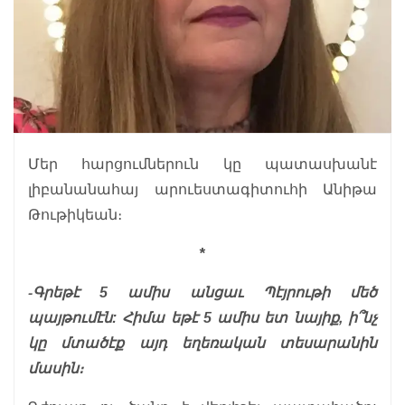
Մեր հարցումներուն կը պատասխանէ
լիբանանահայ արուեստագիտուհի Անիթա
Թութիկեան։
*
-Գրեթէ 5 ամիս անցաւ Պէյրութի մեծ
պայթումէն: Հիմա եթէ 5 ամիս ետ նայիք, ի՞նչ
կը մտածէք այդ եղեռական տեսարանին
մասին։