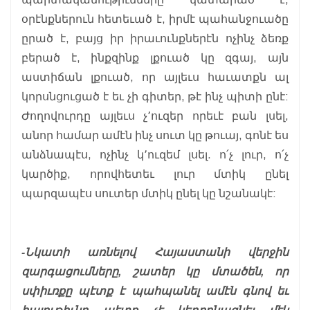
օրէնքներուն հետեւած է, իրմէ պահանջուածը
ըրած է, բայց իր իրաւունքներէն ոչինչ ձեռք
բերած է, ինքզինք լքուած կը զգայ, այն
աստիճան լքուած, որ այլեւս հաւատքն ալ
կորսնցուցած է եւ չի գիտեր, թէ ինչ պիտի ընէ:
Ժողովուրդը այլեւս չ՚ուզեր որեւէ բան լսել,
անոր համար ամէն ինչ սուտ կը թուայ, գոնէ ես
անձնապէս, ոչինչ կ՚ուզեմ լսել. ո՛չ լուր, ո՛չ
կարծիք, որովհետեւ լուր մտիկ ընել
պարզապէս սուտեր մտիկ ընել կը նշանակէ:
-Նկատի առնելով Հայաստանի վերջին
զարգացումները, շատեր կը մտածեն, որ
սփիւռքը պէտք է պահպանել ամէն գնով եւ