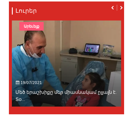
Լուրեր
Արեւելք
19/07/2021
Մեծ երաշխիքը մեր միասնակամ ըլլալն է.
Տօ...