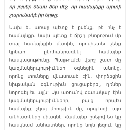
որ յոյսեր ծնան ձեր մէջ, որ համայնքը պիտի
շարունակէ իր երթը:
Նախ եւ առաջ պէտք է ըսենք, թէ ինչ է
համայնքը. նախ պէտք է ճիշդ բնորոշում մը
տալ համայնքին մասին, որովհետեւ չենք
կրնար ընդհանրացնել համայնք
հասկացութիւնը: Պայթումէն վերջ շատ մը
կազմակերպութիւններ օգնեցին անոնց,
որոնց տուները վնասուած էին, փորձեցին
նիւթական օգնութիւն ցուցաբերել, դռներ
նորոգել եւ այլն: Այս առումով օգտակար էին
կազմակերպութիւնները, բայց որպէս
համայնք, չկայ միութիւն մը, որպէսզի այս
անհատները միացնէ: Համայնք ըսելով ես կը
հասկնամ անհատներ, որոնք նոյն լեզուն կը