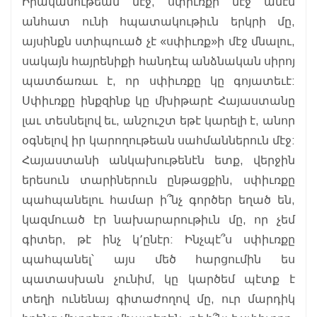
Իրականութեան մէջ, սփիւռքի մէջ ամէն
անհատ ունի հպատակութիւն երկրի մը,
այսինքն ստիպուած չէ «սփիւռք»ի մէջ մնալու,
սակայն հայրենիքի հանդէպ անձնական սիրոյ
պատճառաւ է, որ սփիւռքը կը գոյատեւէ:
Սփիւռքը ինքզինք կը մխիթարէ Հայաստանը
լաւ տեսնելով եւ, անշուշտ եթէ կարելի է, անոր
օգնելով իր կարողութեան սահմաններուն մէջ:
Հայաստանի անկախութենէն ետք, վերջին
երեսուն տարիներուն ընթացքին, սփիւռքը
պահպանելու համար ի՞նչ գործեր եղած են,
կազմուած էր նախարարութիւն մը, որ չեմ
գիտեր, թէ ինչ կ՚ընէր: Ինչպէ՞ս սփիւռքը
պահպանել՝ այս մեծ հարցումին ես
պատասխան չունիմ, կը կարծեմ պէտք է
տեղի ունենայ գիտաժողով մը, ուր մարդիկ