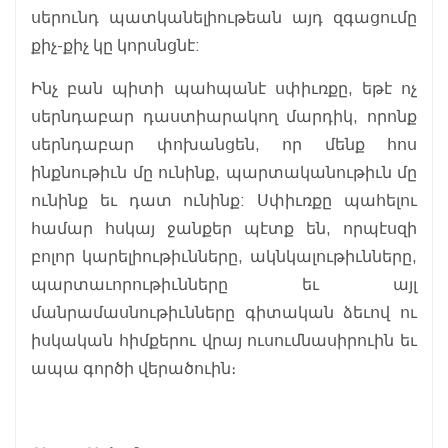
սերունդ պատկանելիութեան այդ զգացումը
քիչ-քիչ կը կորսնցնէ:
Ինչ բան պիտի պահպանէ սփիւռքը, եթէ ոչ
սերնդաբար դաստիարակող մարդիկ, որոնք
սերնդաբար փոխանցեն, որ մենք հոս
ինքնութիւն մը ունինք, պարտականութիւն մը
ունինք եւ դատ ունինք: Սփիւռքը պահելու
համար հսկայ ջանքեր պէտք են, որպէսզի
բոլոր կարելիութիւնները, ակնկալութիւնները,
պարտաւորութիւնները եւ այլ
մանրամասնութիւնները գիտական ձեւով ու
իսկական հիմքերու վրայ ուսումնասիրուին եւ
ապա գործի վերածուին։