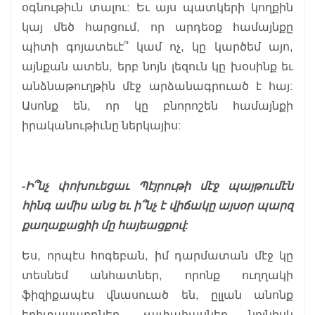
օգնութիւն տալու: Եւ այս պատկերի կողքին
կայ մեծ հարցում, որ արդեօք համայնքը
պիտի գոյատեւէ՞ կամ ոչ, կը կարծեմ այո,
այնքան ատեն, երբ նոյն լեզուն կը խօսինք եւ
անձնաթուղթին մէջ արձանագրուած է հայ:
Ասոնք են, որ կը բնորոշեն համայնքի
իրականութիւնը ներկայիս:
-Ի՞նչ փոխուեցաւ Պէյրութի մէջ պայթումէն
հինգ ամիս անց եւ ի՞նչ է վիճակը այսօր պարզ
քաղաքացիի մը հայեացքով:
Ես, որպէս հոգեբան, իմ դարմատան մէջ կը
տեսնեմ անհատներ, որոնք ուղղակի
ֆիզիքապէս վնասուած են, ըլլան անոնք
երիտասարդներ, չափահասներ նոյնիսկ