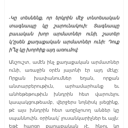
-Կը տեսնենք, որ երկրին մէջ տնտեսական
տագնապը կը շարունակուի: Տագնապը
բաւական խոր արմատներ ունի, շատեր
կ՚ըսեն քաղաքական արմատներ ունի: Դուք
ի՞նչ կը խորհիք այդ առումով:
Անշուշտ, ամէն ինչ քաղաքական արմատներ
ունի, առաջին օրէն յայտնի էր այդ մէկը:
Որքան խափանումներ եղան, որքան
անտարբերութիւն, արհամարհանք եւ
անհեթեթութիւն խնդրին հետ վարուելու
կապակցութեամբ, վերջերս նոյնիսկ լսեցինք,
թէ այս խնդրին հետ առընչուող անձեր կը
սպաննուին. օրինակ՝ լուսանկարիչներ եւ այլն:
Եթէ հարցը քաղաքական չէ, ինչու կը