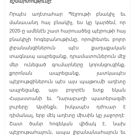
ճշմարտութիւնը:
Որպէս աղէտահար Պէյրութի բնակիչ եւ
մանաւանդ հայ բնակիչ, ես կը կարծեմ, որ
2020-ը ամենէն շատ հարուածեց պէյրութի հայ
բնակիչի հոգեբանութիւնը, որովհետեւ բոլոր
լիբանանցիներուն պէս քաղաքական
տագնապ ապրեցանք, դրամատուներուն մէջ
մեր ունեցած գումարները կորսնցուցինք,
քորոնան ապրեցանք, յատկապէս
պէյրութցիներուն պէս այս պայթումի աղէտը
ապրեցանք, այս բոլորէն ետք եկան
Հայաստանի եւ Ղարաբաղի պատերազմի
լուրերը: Այսինքն, իսկապէս դժուար է
դիմանալ, երբ մէկ աղէտը միւսին կը յաջորդէ:
Շատ ծանր հոգեկան վիճակ է, նախ
պէյրութահայուն, ապա լիբանանահայուն եւ