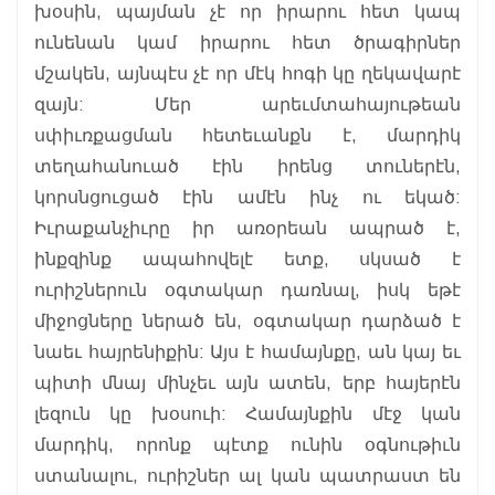
խօսին, պայման չէ որ իրարու հետ կապ
ունենան կամ իրարու հետ ծրագիրներ
մշակեն, այնպէս չէ որ մէկ հոգի կը ղեկավարէ
զայն: Մեր արեւմտահայութեան
սփիւռքացման հետեւանքն է, մարդիկ
տեղահանուած էին իրենց տուներէն,
կորսնցուցած էին ամէն ինչ ու եկած:
Իւրաքանչիւրը իր առօրեան ապրած է,
ինքզինք ապահովելէ ետք, սկսած է
ուրիշներուն օգտակար դառնալ, իսկ եթէ
միջոցները ներած են, օգտակար դարձած է
նաեւ հայրենիքին: Այս է համայնքը, ան կայ եւ
պիտի մնայ մինչեւ այն ատեն, երբ հայերէն
լեզուն կը խօսուի: Համայնքին մէջ կան
մարդիկ, որոնք պէտք ունին օգնութիւն
ստանալու, ուրիշներ ալ կան պատրաստ են