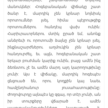
մանուկներ: Հոգեբանական վիճակը շատ
ծանր է, մարդիկ չեն կրնար նոյնիսկ
որոտումներ լսել, հիմա պէյրութցիք
որոտումներու հանդէպ վախ ունին:
Հարիւրաւորներու մտիկ ըրած եմ, անոնք
անձրեւի ու որոտումի ձայնը չեն կրնար լսել,
ինքնաշարժներու աղմուկին չեն կրնար
հանդուրժել, եւ այլն, հոգեբանական շատ
երկար բուժման կարիք ունին, բայց ամէն ինչ
ձեռնտու չէ եւ ամէն մարդ այդ կարողութիւնը
չունի: Այս է վիճակը, մարդիկ հոգեպէս
ցնցուած են, որու կողքին կայ նաեւ
համընդհանուր յուսահատութիւնը:
Ժողովուրդը այնպէս կը զգայ, որ տէր չունի, ան
իր տուրքերը վճարած է, ամէն
պարտականութիւնները կատարած է,