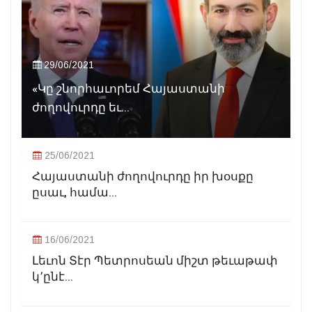
29/06/2021
«Կը շնորհաւորեմ Հայաստանի
ժողովուրդը եւ...
25/06/2021
Հայաստանի ժողովուրդը իր խօսքը
ըսաւ, համա...
16/06/2021
Լեւոն Տէր Պետրոսեան միշտ թեւաթափ
կ՚ընէ...