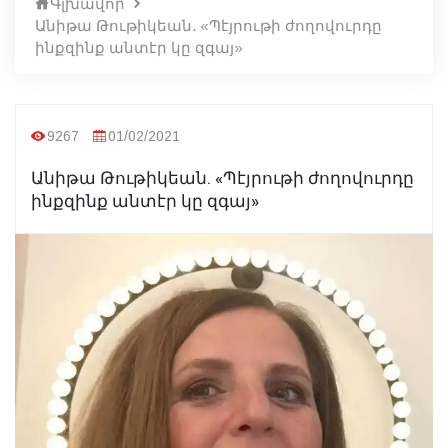
Գլխավոր
Անիթա Թութիկեան. «Պէյրութի ժողովուրդը
ինքզինք անտէր կը զգայ»
9267
01/02/2021
Անիթա Թութիկեան. «Պէյրութի ժողովուրդը
ինքզինք անտէր կը զգայ»