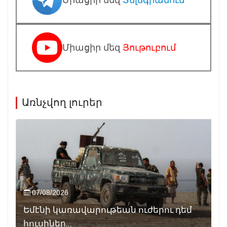
Միացիր մեզ
Տելեգրամում
Միացիր մեզ
Յութուբում
Առնչվող լուրեր
07/08/2026
Եմէնի կառավարութեան ուժերու դեմ
հուսիներ...