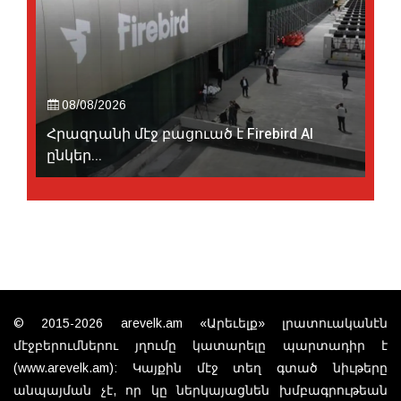
08/08/2026
Հրազդանի մէջ բացուած է Firebird AI
ընկեր...
© 2015-2026 arevelk.am «Արեւելք» լրատուականէն
մէջբերումներու յղումը կատարելը պարտադիր է
(www.arevelk.am): Կայքին մէջ տեղ գտած նիւթերը
անպայման չէ, որ կը ներկայացնեն խմբագրութեան