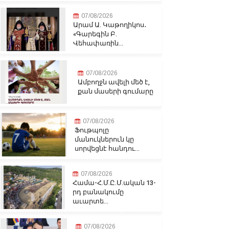
07/08/2026
Արամ Ա. Կաթողիկոս․
«Գարեգին Բ.
Վեհափառին...
07/08/2026
Ամբողջն ավելի մեծ է,
քան մասերի գումարը
07/08/2026
Ֆութպոլը
մանուկներուն կը
սորվեցնէ հանդու...
07/08/2026
Համա-Հ.Մ.Ը.Մ.ական 13-
րդ բանակումը
աւարտե...
07/08/2026