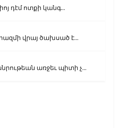
իոյ դէմ ոտքի կանգ...
ազմի վրայ ծախսած է...
րութեան առջեւ պիտի չ...