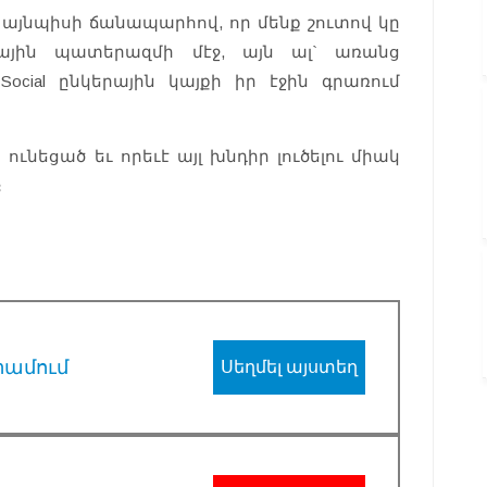
այնպիսի ճանապարհով, որ մենք շուտով կը
հային պատերազմի մէջ, այն ալ` առանց
 Social ընկերային կայքի իր էջին գրառում
ւնեցած եւ որեւէ այլ խնդիր լուծելու միակ
։
րամում
Սեղմել այստեղ