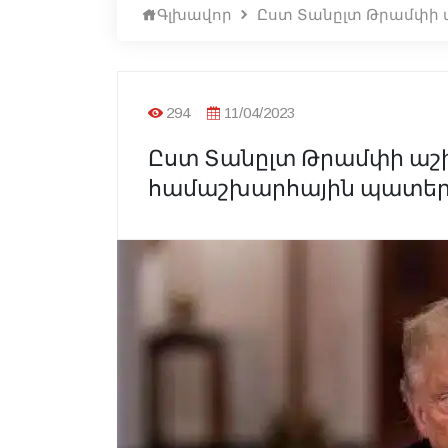
Գլխավոր
Ըստ Տանըլտ Թրամփի 
294
11/04/2023
Ըստ Տանըլտ Թրամփի աշխ
համաշխարհային պատեր