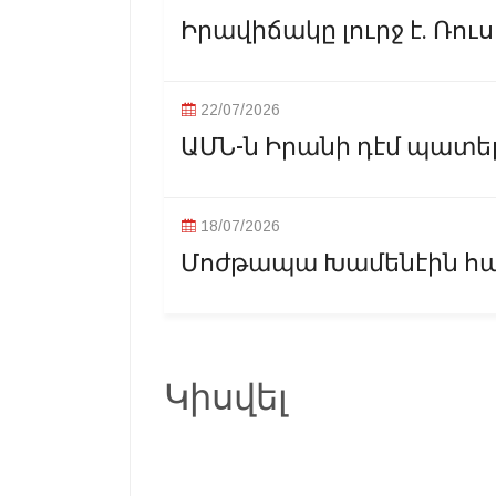
Իրավիճակը լուրջ է. Ռուս
22/07/2026
ԱՄՆ-ն Իրանի դէմ պատեր
18/07/2026
Մոժթապա Խամենէին հան
Կիսվել