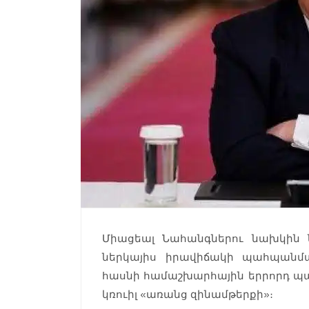
Միացեալ Նահանգներու նախկին
ներկայիս իրավիճակի պահպանմ
հասնի համաշխարհային երրորդ պատ
կռուիլ «առանց զինամթերքի»։