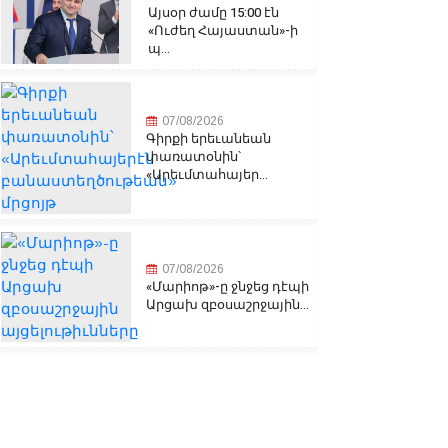
Այսօր ժամը 15:00 էն
«Ուժեղ Հայաստան»-ի
պ...
07/08/2026
Գիրքի երեւանեան
փառատօնին՝
«Արեւմտահայեր...
07/08/2026
«Մարիոթ»-ը ջնջեց դէպի
Արցախ զբօսաշրջային...