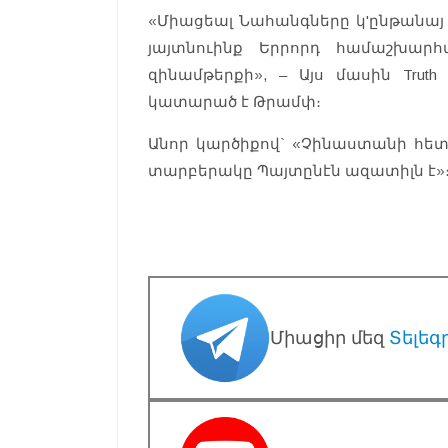
«Միացեալ Նահանգները կ'ընթանայ 
յայտնուինք Երրորդ համաշխար
զինամթերքի», – Այս մասին Truth
կատարած է Թրամփ։
Անոր կարծիքով` «Չինաստանի հետ ո
տարբերակը Պայտընէն ազատիլն է»
Միացիր մեզ
Տելեգ