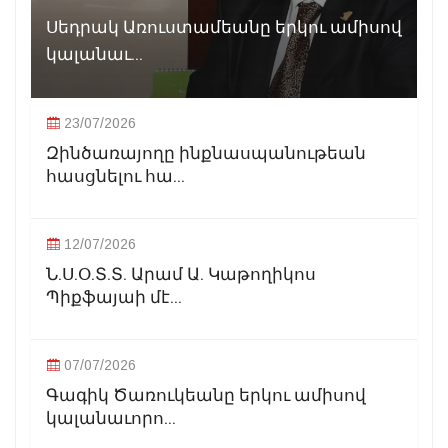
Սեդրակ Առուստամեանը երկու ամիսով
կալանաւ...
23/07/2026
Զինծառայողը ինքնասպանութեան
հասցնելու հա...
12/07/2026
Ն.Ս.Օ.Տ.Տ. Արամ Ա. Կաթողիկոս
Պիքֆայաի մէ...
07/07/2026
Գագիկ Ծառուկեանը երկու ամիսով
կալանաւորո...