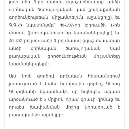
յօդուածի 3-րդ մասով (պաշտօնատար անձի
օրինական ծառայողական կամ քաղաքական
գործունէութեան միջամտելուն աջակցիլը) եւ
Գ.Գ.-ի նկատմամբ՝ 46-297-րդ յօդուածի 1-ին
մասով (խուլիկանութիւնը կազմակերպելը) եւ
46-452-րդ յօդուածի 3-րդ մասով (պաշտօնատար
անձի օրինական ծառայողական կամ
քաղաքական գործունէութեան միջամտելը
կազմակերպելը)։
Այս նոյն գործով քրէական հետապնդում
յարուցուած է նաեւ հանրային գործիչ Գէորգ
Գէորգեանի նկատմամբ, որ նոյնպէս ազատ
արձակուած է 5 միլիոն դրամ գրաւի դիմաց եւ
որպէս խափանման միջոց կիրառուած է
բացակայելու արգելքը։