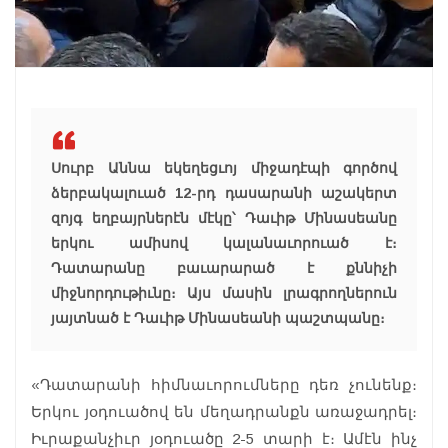
Սուրբ Աննա եկեղեցւոյ միջադէպի գործով
ձերբակալուած 12-րդ դասարանի աշակերտ
զոյգ եղբայրներէն մէկը՝ Դաւիթ Մինասեանը
երկու ամիսով կալանաւորուած է։
Դատարանը բաւարարած է քննիչի
միջնորդութիւնը։ Այս մասին լրագրողներուն
յայտնած է Դաւիթ Մինասեանի պաշտպանը։
«Դատարանի հիմնաւորումները դեռ չունենք։
Երկու յօդուածով են մեղադրանքն առաջադրել։
Իւրաքանչիւր յօդուածը 2-5 տարի է։ Ամէն ինչ