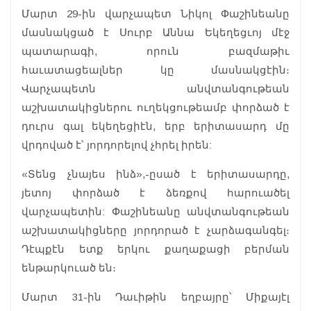
Մարտ 29-ին վարչապետ Նիկոլ Փաշինեանը
մասնակցած է Սուրբ Աննա Եկեղեցւոյ մէջ
պատարագի, որուն բազմաթիւ
հաւատացեալներ կը մասնակցէին։
Վարչապետն անվտանգութեան
աշխատակիցներու ուղեկցութեամբ փորձած է
դուրս գալ եկեղեցիէն, երբ երիտասարդ մը
վրդոված է՝ յորդորելով չհրել իրեն:
«Տենց չնայես ինձ»,-ըսած է երիտասարդը,
յետոյ փորձած է ձեռքով հարուածել
վարչապետին: Փաշինեանը անվտանգութեան
աշխատակիցները յորդորած է չարձագանգել։
Դէպքէն ետք երկու քաղաքացի բերման
ենթարկուած են։
Մարտ 31-ին Դաւիթին եղբայրը՝ Միքայէլ