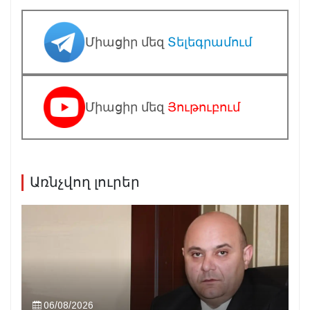
Միացիր մեզ
Տելեգրամում
Միացիր մեզ
Յութուբում
Առնչվող լուրեր
06/08/2026