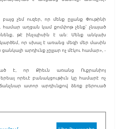
, բայց չեմ ուզեր, որ մենք ըլլանք Փութինի
ւ համար աղցան կամ քոմփոթ չենք՝ չնայած
նենք, թէ ինչպիսին է ան: Մենք անկախ
 կարծեմ, որ սխալ է առանց մեզի մեր մասին
ցանկալի արդիւնք չըլլար ոչ մէկու համար», -
րած է, որ Քիեւն առանց Ուքրանիոյ
երեալ որեւէ բանակցութիւն կը համարէ ոչ
 ճանչնար ատոր արդիւնքով ձեռք բերուած