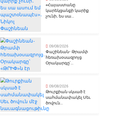
«Հայաստանը
կարեկցանքի կարիք
չունի․ ես սա...
09/08/2026
Փաշինեան- Թրամփ
հեռախօսազրոյց.
Օրակարգը՝...
09/08/2026
Թուրքիան սկսած է
սահմանափակել Սեւ
ծովուն...