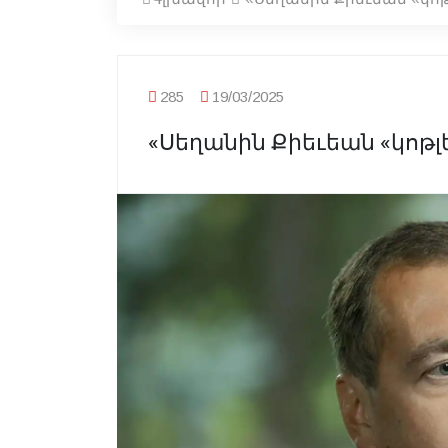
285
19/03/2025
«Սեղանին Քիեւեան «կոթլ