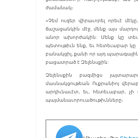
ժամանակ։
«Չեմ ուզեր վիրաւորել որեւէ մէկը
ճաշացանկին մէջ, մենք այս մարդո
անոր ախորժակին: Մենք կը տես
պետութիւն ենք, եւ հետեւաբար կը
բանակցիլ, քանի որ այդ պարագային 
բացատրած է Զելենսքին:
Զելենսքին բազմիցս յայտարա
մասնակցութեան Ուքրանիոյ վերաբ
արդիւնաւէտ, եւ, հետեւաբար, չի
պայմանաւորուածութիւնները։