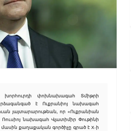
ան խորհուրդի փոխնախագահ Տմիթրի
արձագանգած է Ուքրանիոյ նախագահ
ուան յայտարարութեան, որ «Ուքրանիան
ր Ռուսիոյ նախագահ Վլատիմիր Փութինի
յս մասին քաղաքական գործիչը գրած է X-ի