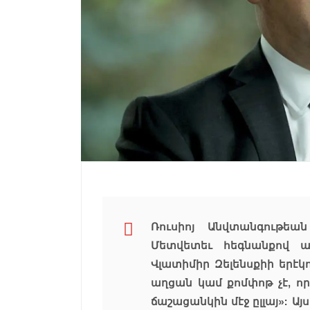
Ռուսիոյ Անվտանգութե
Մետվետեւ հեգնանքով 
Վլատիմիր Զելենսքիի երէկ
աղցան կամ քոմփոթ չէ, ո
ճաշացանկին մէջ ըլլայ»: Ա