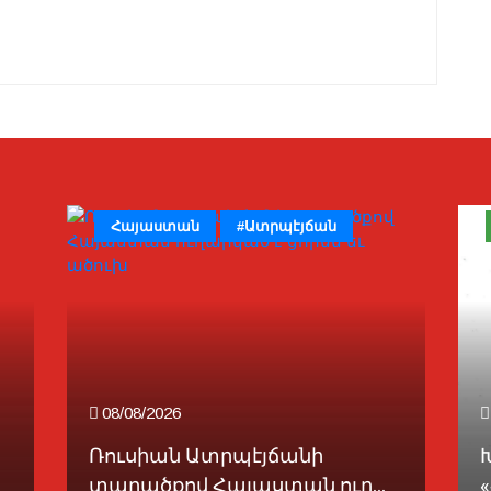
Հայաստան
#Ատրպէյճան
08/08/2026
Ռուսիան Ատրպէյճանի
տարածքով Հայաստան ուղ...