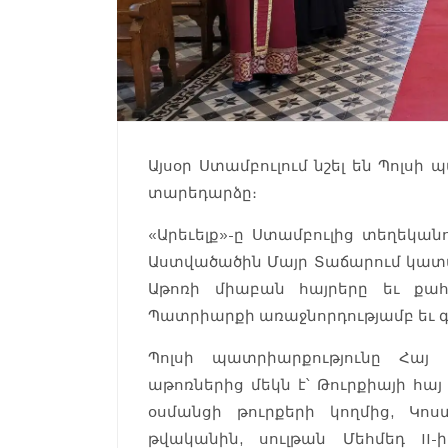
Այսօր Ստամբուլում նշել են Պոլս
տարեդարձը։
«Արեւելք»-ը Ստամբուլից տեղեկա
Աստվածածին Մայր Տաճարում կատար
Աթոռի միաբան հայրերը եւ քա
Պատրիարքի առաջնորդությամբ եւ 
Պոլսի պատրիարքությունը Հայ
աթոռներից մեկն է՝ Թուրքիայի հայ
օսմանցի թուրքերի կողմից, Կոս
թվականին, սուլթան Մեհմեդ II