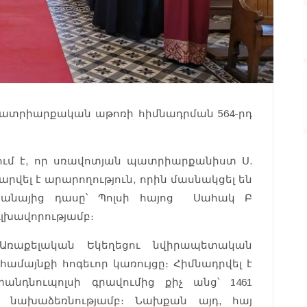
ի պատրիարքական աթոռի հիմնադրման 564-րդ
նում է, որ սռավոտյան պատրիարքանիստ Ս.
վել է արարողություն, որին մասնակցել են
հանայից դասը՝ Պոլսի հայոց Սահակ Բ
գլխավորությամբ։
 Առաքելական Եկեղեցու նվիրապետական
 համայնքի հոգեւոր կառույցը։ Հիմնադրվել է
տանդնուպոլսի գրավումից քիչ անց՝ 1461
-ի նախաձեռնությամբ։ Նախքան այդ, հայ