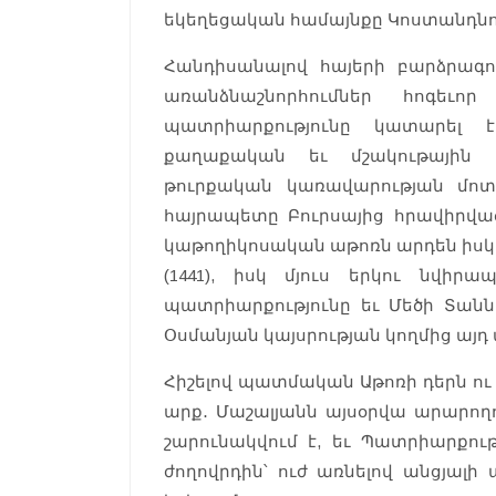
եկեղեցական համայնքը Կոստանդնու
Հանդիսանալով հայերի բարձրագու
առանձնաշնորհումներ հոգեւոր 
պատրիարքությունը կատարել 
քաղաքական եւ մշակութային կ
թուրքական կառավարության մո
հայրապետը Բուրսայից հրավիրվա
կաթողիկոսական աթոռն արդեն իսկ 
(1441), իսկ մյուս երկու նվիր
պատրիարքությունը եւ Մեծի Տանն 
Օսմանյան կայսրության կողմից այ
Հիշելով պատմական Աթոռի դերն ու
արք․ Մաշալյանն այսօրվա արարողո
շարունակվում է, եւ Պատրիարքությ
ժողովրդին՝ ուժ առնելով անցյալի