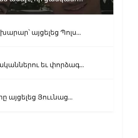
արար՝ այցելեց Պոլս...
ականներու եւ փորձագ...
ը այցելեց Յոււնաց...