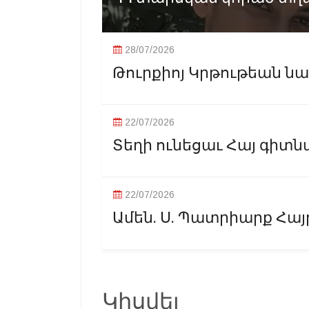
28/07/2026
Թուրքիոյ Կրթութեան նախ
22/07/2026
Տեղի ունեցաւ Հայ գիտն
22/07/2026
Ամեն. Ս. Պատրիարք Հայր
Կիսվել