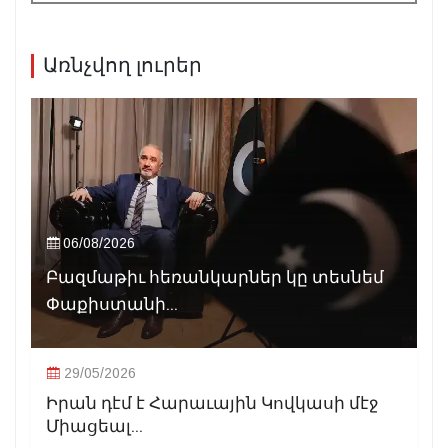
Առնչվող լուրեր
06/08/2026
Բազմաթիւ հեռանկարներ կը տեսնեմ
Փաքիստանի...
29/05/2026
Իրան դէմ է Հարաւային Կովկասի մէջ
Միացեալ...