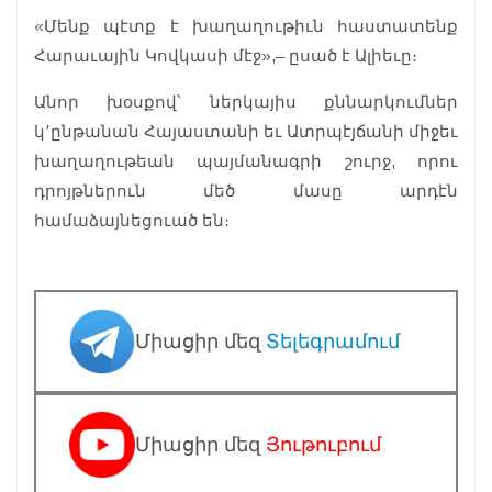
«Մենք պէտք է խաղաղութիւն հաստատենք
Հարաւային Կովկասի մէջ»,– ըսած է Ալիեւը։
Անոր խօսքով՝ ներկայիս քննարկումներ
կ՚ընթանան Հայաստանի եւ Ատրպէյճանի միջեւ
խաղաղութեան պայմանագրի շուրջ, որու
դրոյթներուն մեծ մասը արդէն
համաձայնեցուած են։
Միացիր մեզ
Տելեգրամում
Միացիր մեզ
Յութուբում