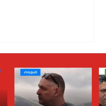
Հոդված