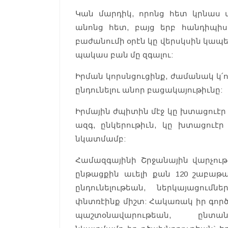
Կան մարդիկ, որոնց հետ կրնաս տ
անոնց հետ, բայց երբ հանդիպիս,
բաժանումի օրէն կը վերսկսին կապե
պակաս բան մը զգալու:
Իրման կորսնցուցինք, ժամանակ կ՛ուզ
ընդունելու անոր բացակայութիւնը:
Իրմային ժպիտին մէջ կը խտացուէր ա
ազգ, ընկերութիւն, կը խտացուէր
նկատմամբ:
Համազգայինի Շրջանային վարչու
ընթացքին աւելի քան 120 շաբաթակ
ընդունելութեան, ներկայացում
փնտռէինք միշտ: Հակառակ իր գործ
պաշտօնավարութեան, ընտան