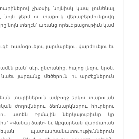
արիներով չխօսիլ, նոյնիսկ կապ չունենալ
 նոյն ջերմ ու տաքուկ վերաբերմունքովդ
րը նոյն տեղէն` առանց որեւէ բացութիւն կամ
է` համոզուելու, յարմարելու, վարժուելու եւ
մէն բան` սէր, ընտանիք, հայոց լեզու, կրօն,
 նաեւ յարգանք մեծերուն ու արժէքներուն
թեան տարիներուն ամբողջ երկու տարուան
ան ժողովներու, ձեռնարկներու, հիւրերու
ներու ատեն Իրմային ներկայութիւնը կը
ին` «Վանայ ձայն» եւ Աբգարեան վարժարան
եկան պատասխանատուութիւններուն