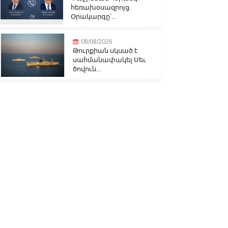
հեռախօսազրոյց.
Օրակարգը՝...
09/08/2026
Թուրքիան սկսած է
սահմանափակել Սեւ
ծովուն...