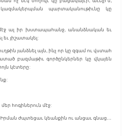
ան ոչ մէկ ժողովէ կը բացակայէր, աւելի՛ն,
 կազմակերպման պարտականութիւնը կը
 մէջ ալ իր խստապահանջ, անանձնական եւ
 եւ յիշատակել:
ղթին յանձնել այն, ինչ որ կը զգամ ու վստահ
ատած բազմաթիւ գործընկերներ կը վկայեն
ոյն կէտերը:
նք:
մեր հոգիներուն մէջ:
էի, Իրման ժպտեցաւ կեանքին ու անցաւ գնաց…