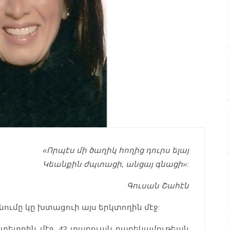
«Որպէս մի ծաղիկ հողից դուրս ելայ
Կեանքին ժպտացի, անցայ գնացի»:
Գուսան Շահէն
ումը կը խտացուի այս երկտողին մէջ:
տետրին մէջ, 42 տարուան բարեկամութեան