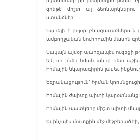
նկատմամբ իր բծախնդրութեան` Իրմ
գրեթէ միշտ ալ ձեռնարկներու
ստանձնէր:
Կարելի է բոլոր բնագաւառներուն
ամբողջական նուիրումին մասին գրել
Սակայն այսօր պարզապէս ուզեցի թու
եմ, որ ինծի նման անոր հետ աշխ
Իրմային նկարագիրին լաւ եւ ինքնուր
Եզրակացութիւն` Իրման կորսնցուցի
Իրմային ժպիտը պիտի կարօտնանք:
Իրմային պատկերը միշտ պիտի մնայ 
Եւ ինչպէս մուտքին մէջ մէջբերած 