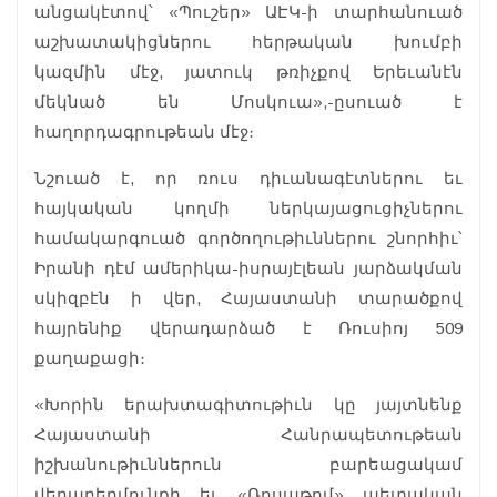
անցակէտով՝ «Պուշեր» ԱԷԿ-ի տարհանուած
աշխատակիցներու հերթական խումբի
կազմին մէջ, յատուկ թռիչքով Երեւանէն
մեկնած են Մոսկուա»,-ըսուած է
հաղորդագրութեան մէջ։
Նշուած է, որ ռուս դիւանագէտներու եւ
հայկական կողմի ներկայացուցիչներու
համակարգուած գործողութիւններու շնորհիւ՝
Իրանի դէմ ամերիկա-իսրայէլեան յարձակման
սկիզբէն ի վեր, Հայաստանի տարածքով
հայրենիք վերադարձած է Ռուսիոյ 509
քաղաքացի։
«Խորին երախտագիտութիւն կը յայտնենք
Հայաստանի Հանրապետութեան
իշխանութիւններուն բարեացակամ
վերաբերմունքի եւ «Ռոսաթոմ» պետական