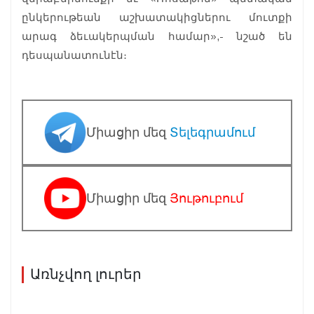
ընկերութեան աշխատակիցներու մուտքի
արագ ձեւակերպման համար»,- նշած են
դեսպանատունէն։
Միացիր մեզ
Տելեգրամում
Միացիր մեզ
Յութուբում
Առնչվող լուրեր