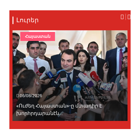
Լուրեր
Հայաստան
06/08/2026
«Ուժեղ Հայաստան»-ը մտադիր է
խորհրդարանէն...