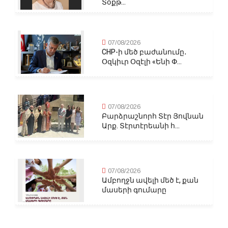
Տօքթ...
07/08/2026
CHP-ի մեծ բաժանումը․
Օզկիւր Օզէլի «Ենի Փ...
07/08/2026
Բարձրաշնորհ Տէր Յովնան
Արք. Տէրտէրեանի հ...
07/08/2026
Ամբողջն ավելի մեծ է, քան
մասերի գումարը