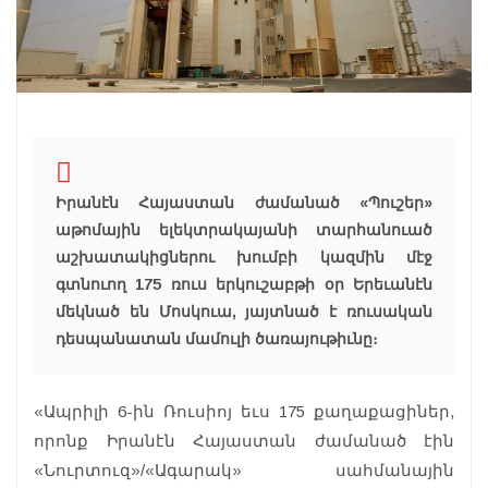
Իրանէն Հայաստան ժամանած «Պուշեր»
աթոմային ելեկտրակայանի տարհանուած
աշխատակիցներու խումբի կազմին մէջ
գտնուող 175 ռուս երկուշաբթի օր Երեւանէն
մեկնած են Մոսկուա, յայտնած է ռուսական
դեսպանատան մամուլի ծառայութիւնը։
«Ապրիլի 6-ին Ռուսիոյ եւս 175 քաղաքացիներ,
որոնք Իրանէն Հայաստան ժամանած էին
«Նուրտուզ»/«Ագարակ» սահմանային