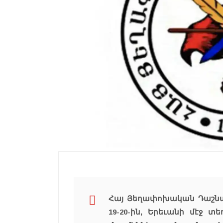
Հայ Յեղափոխական Դաշնակ
19-20-ին, Երեւանի մէջ 