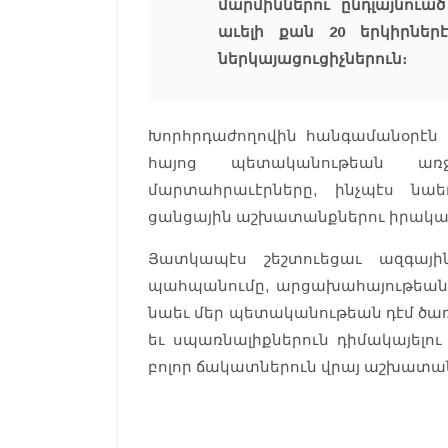
մարմիններու ընդլայնուա
աւելի քան 20 երկիրներ
ներկայացուցիչներուն։
Խորհրդաժողովին հանգամանօրէն 
հայոց պետականութեան առ
մարտահրաւէրները, ինչպէս նա
ցանցային աշխատանքներու իրակա
Յատկապէս շեշտուեցաւ ազգայի
պահպանումը, արցախահայութեան 
նաեւ մեր պետականութեան դէմ ծ
եւ սպառնալիքներուն դիմակայելու
բոլոր ճակատներուն վրայ աշխատան