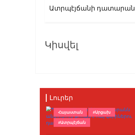
Ատրպէյճանի դատարանի 
Կիսվել
Լուրեր
Հայաստան
#Արցախ
#Ատրպէյճան