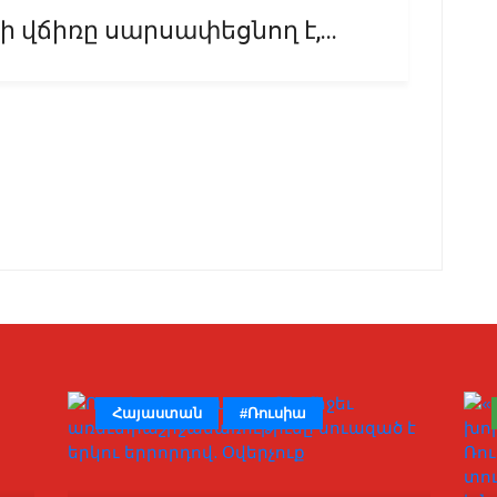
վճիռը սարսափեցնող է,...
Հայաստան
#Ռուսիա