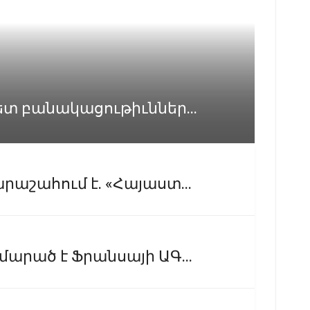
ետ բանակացութիւններ...
րաշահում է. «Հայաստ...
արած է Ֆրանսայի ԱԳ...