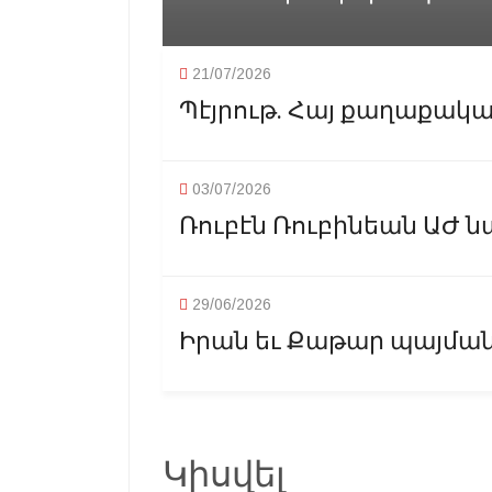
21/07/2026
Պէյրութ. Հայ քաղաքական
03/07/2026
Ռուբէն Ռուբինեան ԱԺ ն
29/06/2026
Իրան եւ Քաթար պայմանա
Կիսվել