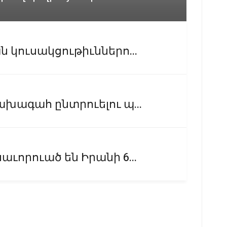
 կուսակցութիւններո...
ախագահ ընտրուելու պ...
ւորուած են Իրանի 6...