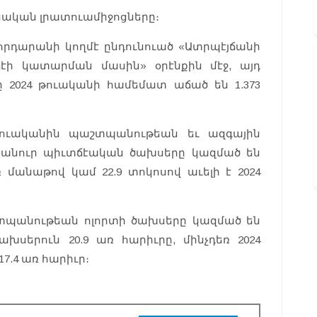
նական լրատուամիջոցները։
հրդարանի կողմէ ընդունուած «Ատրպէյճանի
էի կատարման մասին» օրէնքին մէջ, այդ
2024 թուականի համեմատ աճած են 1.373
թուականին պաշտպանութեան եւ ազգային
հանուր պիւտճէական ծախսերը կազմած են
առ մանաթով կամ 22.9 տոկոսով աւելի է 2024
աշտպանութեան ոլորտի ծախսերը կազմած են
սերուն 20.9 առ հարիւրը, մինչդեռ 2024
7.4 առ հարիւր։