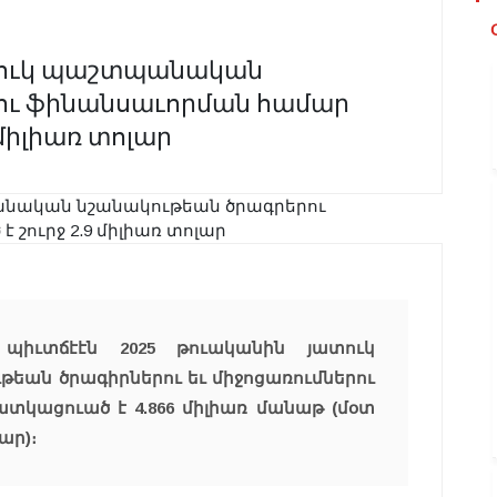
ատուկ պաշտպանական
ու ֆինանսաւորման համար
 միլիառ տոլար
պիւտճէէն 2025 թուականին յատուկ
ան ծրագիրներու եւ միջոցառումներու
տկացուած է 4.866 միլիառ մանաթ (մօտ
ար)։