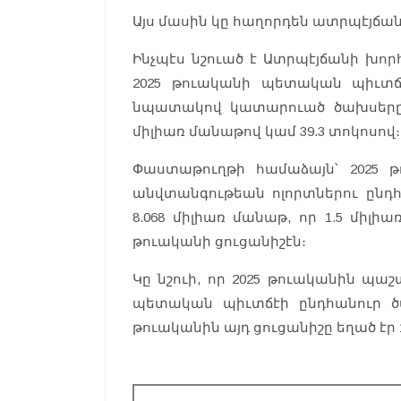
Այս մասին կը հաղորդեն ատրպէյճա
Ինչպէս նշուած է Ատրպէյճանի խոր
2025 թուականի պետական պիւտճ
նպատակով կատարուած ծախսերը 
միլիառ մանաթով կամ 39.3 տոկոսով։
Փաստաթուղթի համաձայն՝ 2025 
անվտանգութեան ոլորտներու ընդ
8.068 միլիառ մանաթ, որ 1.5 միլի
թուականի ցուցանիշէն։
Կը նշուի, որ 2025 թուականին պ
պետական պիւտճէի ընդհանուր ծախ
թուականին այդ ցուցանիշը եղած էր 1