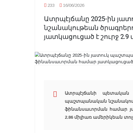
233
16/06/2026
Ատրպէյճանը 2025-ին յ
նշանակութեան ծրագրեր
յատկացուցած է շուրջ 2.9
Ատրպէյճանի պետական 
պաշտպանական նշանակութե
ֆինանսաւորման համար յա
2.86 միլիառ ամերիկեան տոլ