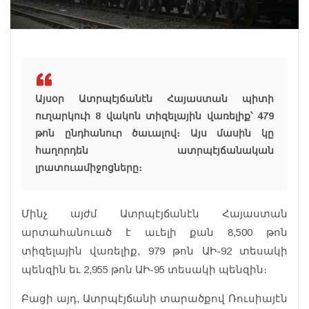
Այսօր Ատրպէյճանէն Հայաստան պիտի
ուղարկուի 8 վակոն տիզելային վառելիք՝ 479
թոն ընդհանուր ծաւալով։ Այս մասին կը
հաղորդեն ատրպէյճանական
լրատուամիջոցները։
Մինչ այժմ Ատրպէյճանէն Հայաստան
արտահանուած է աւելի քան 8,500 թոն
տիզելային վառելիք, 979 թոն ԱԻ-92 տեսակի
պենզին եւ 2,955 թոն ԱԻ-95 տեսակի պենզին։
Բացի այդ, Ատրպէյճանի տարածքով Ռուսիայէն