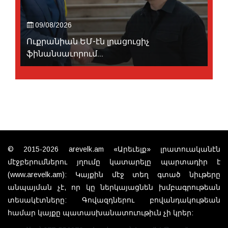
09/08/2026
Ուքրանիան ԵՄ-էն լրացուցիչ
ֆինանսաւորում...
© 2015-2026 arevelk.am «Արեւելք» լրատուականէն
մէջբերումներու յղումը կատարելը պարտադիր է
(www.arevelk.am): Կայքին մէջ տեղ գտած նիւթերը
անպայման չէ, որ կը ներկայացնեն խմբագրութեան
տեսակէտները: Գովազդներու բովանդակութեան
համար կայքը պատասխանատուութիւն չի կրեր: