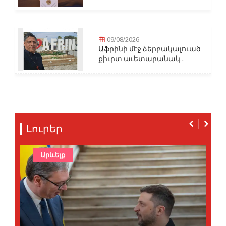
09/08/2026
Աֆրինի մէջ ձերբակալուած
քիւրտ աւետարանակ...
Լուրեր
Արևելք