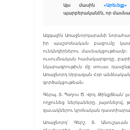
Այս մասին
«Արեւելք»
պարբերականէն, որ մասնաւ
Ազգային Առաջնորդարանի նորահա
իր պաշտօնական բացումը կատա
ունկնդիրներու մասնակցութեամբ։ 
ուսումնական համակարգողը, բարի
նկարագրութիւն մը տուաւ դասընթ
Առաջնորդ Սրբազան Հօր անձնական
գործակցութեան։
Գերպ. Տ. Պօղոս Ծ. Վրդ. Թինքճեան՝ 
ողջունեց ներկաները, յայտնելով,
զաւակներու կրօնական դաստիարա
Առաջնորդ՝ Գերշ. Տ. Անուշաւա