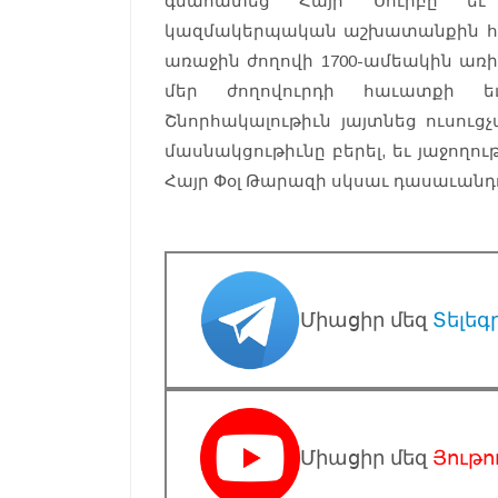
գնահատեց Հայր Սուրբը եւ
կազմակերպական աշխատանքին համ
առաջին ժողովի 1700-ամեակին առի
մեր ժողովուրդի հաւատքի եւ
Շնորհակալութիւն յայտնեց ուսուց
մասնակցութիւնը բերել, եւ յաջողո
Հայր Փօլ Թարազի սկսաւ դասաւանդ
Միացիր մեզ
Տելեգ
Միացիր մեզ
Յութո