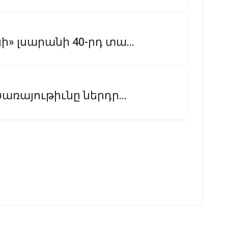
» լսարանի 40-րդ տա...
ծառայութիւնը ներդր...