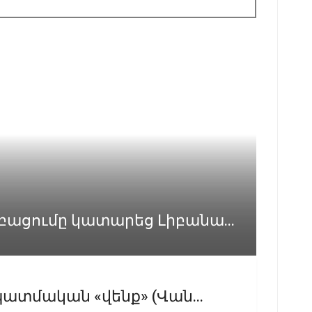
ացումը կատարեց Լիբանա...
ատմական «վենք» (Վան...