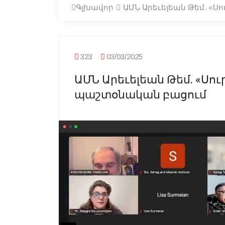
Գլխավոր
ԱՄՆ Արեւելեան Թեմ. «
323
03/03/2025
ԱՄՆ Արեւելեան Թեմ. «Սո
պաշտօնական բացում