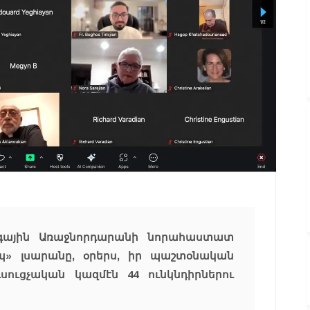
զգային Առաջնորդարանի նորահաստատ
պ» լսարանը, օրերս, իր պաշտօնական
սուցչական կազմէն 44 ունկնդիրներու