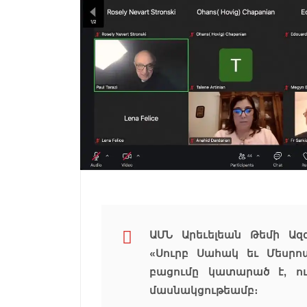
ԱՄՆ Արեւելեան Թեմի Ա
«Սուրբ Սահակ եւ Մեսրո
բացումը կատարած է, ու
մասնակցութեամբ։