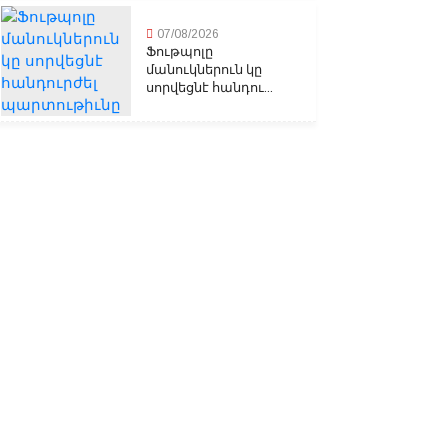
07/08/2026
Ֆութպոլը
մանուկներուն կը
սորվեցնէ հանդու...