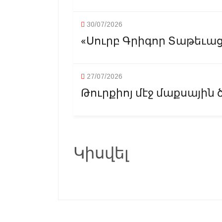
30/07/2026
«Սուրբ Գրիգոր Տաթեւացի
27/07/2026
Թուրքիոյ մէջ մաքսային 
Կիսվել