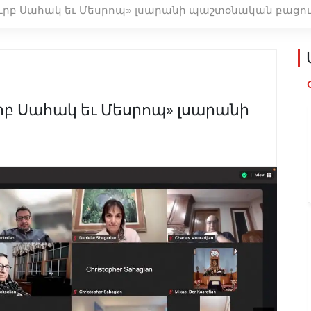
Սուրբ Սահակ եւ Մեսրոպ» լսարանի պաշտօնական բացո
ւրբ Սահակ եւ Մեսրոպ» լսարանի