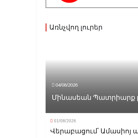
Առնչվող լուրեր
04/08/2026
Մինասեան Պատրիարք բ
01/08/2026
Վերաբացում՝ Ամասիոյ պ