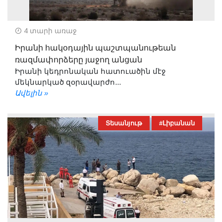
4 տարի առաջ
Իրանի հակօդային պաշտպանութեան
ռազմափորձերը յաջող անցան
Իրանի կեդրոնական հատուածին մէջ
մեկնարկած զօրավարժո...
Ավելին »
Տեսանյութ
#Լիբանան