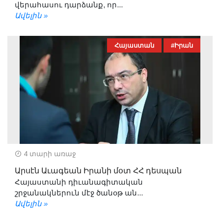
վերահասու դարձանք, որ...
Ավելին »
Հայաստան
#Իրան
4 տարի առաջ
Արսէն Աւագեան Իրանի մօտ ՀՀ դեսպան
Հայաստանի դիւանագիտական
շրջանակներուն մէջ ծանօթ ան...
Ավելին »