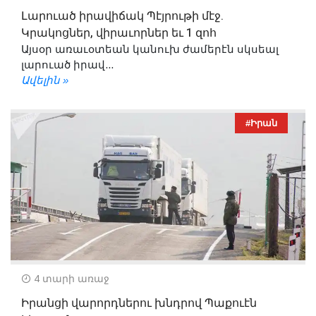
Լարուած իրավիճակ Պէյրութի մէջ.
Կրակոցներ, վիրաւորներ եւ 1 զոհ
Այսօր առաւօտեան կանուխ ժամերէն սկսեալ
լարուած իրավ...
Ավելին »
#Իրան
4 տարի առաջ
Իրանցի վարորդներու խնդրով Պաքուէն