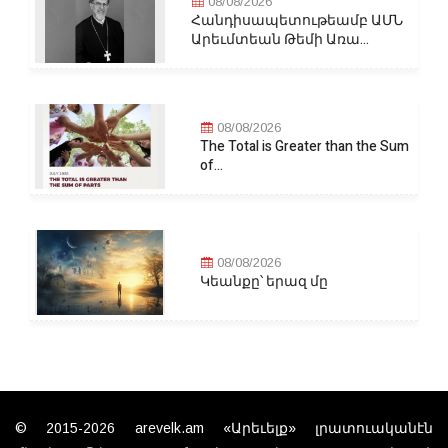
08/08/2026
Հանդիսապետութեամբ ԱՄՆ
Արեւմտեան Թեմի Առա...
08/08/2026
The Total is Greater than the Sum
of...
08/08/2026
Կեանքը՝ երազ մը
© 2015-2026 arevelk.am «Արեւելք» լրատուականէն