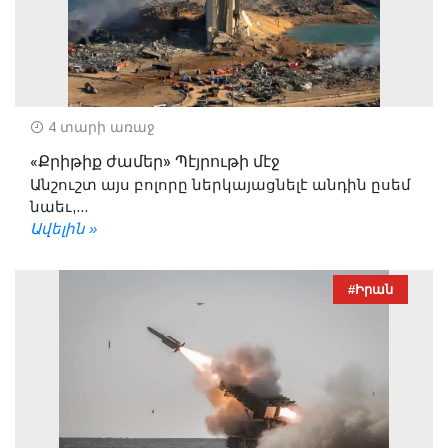
4 տարի առաջ
«Քրիթիք ժամեր» Պէյրութի մէջ
Անշուշտ այս բոլորը ներկայացնելէ անդին ըսեմ
նաեւ,...
Ավելին »
#Իրան