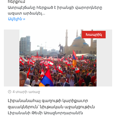
հերքում
Ատրպէյճանը հերքած է իրանցի վարորդները
ազատ արձակել...
Ավելին »
Խապրիկ
4 տարի առաջ
Լիբանանահայ գաղութի կարիքաւոր
զաւակներուն՝ նիւթական աջակցութիւն
Լիբանանի Թեմի Առաջնորդարանէն