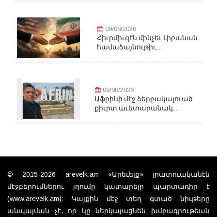
09/08/2026
Հիւրմիւզէն մինչեւ Լիբանան.
համաձայնութիւ...
09/08/2026
Աֆրինի մէջ ձերբակալուած
քիւրտ աւետարանակ...
© 2015-2026 arevelk.am «Արեւելք» լրատուականէն
մէջբերումներու յղումը կատարելը պարտադիր է
(www.arevelk.am): Կայքին մէջ տեղ գտած նիւթերը
անպայման չէ, որ կը ներկայացնեն խմբագրութեան