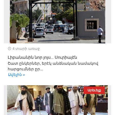
4 տարի առաջ
Լիբանանին նոր յոյս... Սուրիայէն
Շատ ընկերներ, երէկ անձնական նամակով
հարցումներ ըր...
Ավելին »
Արեւելք