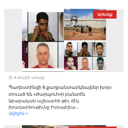
Արեւելք
4 տարի առաջ
Պաղեստինցի 6 քաղբանտարկեալներ խոյս
տուած են «Ժարպուհ»ի բանտէն
Արաբական աշխարհի թիւ մէկ
իրադարձութիւնը Իսրայէլեա...
Ավելին »