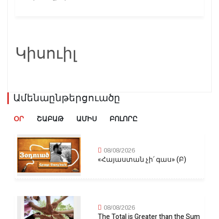
Կիսուիլ
Ամենաընթերցուածը
ՕՐ
ՇԱԲԱԹ
ԱՄԻՍ
ԲՈԼՈՐԸ
08/08/2026
«Հայաստան չի՛ գաս» (Բ)
08/08/2026
The Total is Greater than the Sum