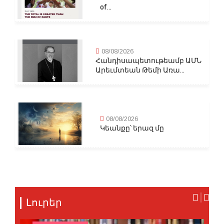
of...
08/08/2026
Հանդիսապետութեամբ ԱՄՆ
Արեւմտեան Թեմի Առա...
08/08/2026
Կեանքը՝ երազ մը
Լուրեր