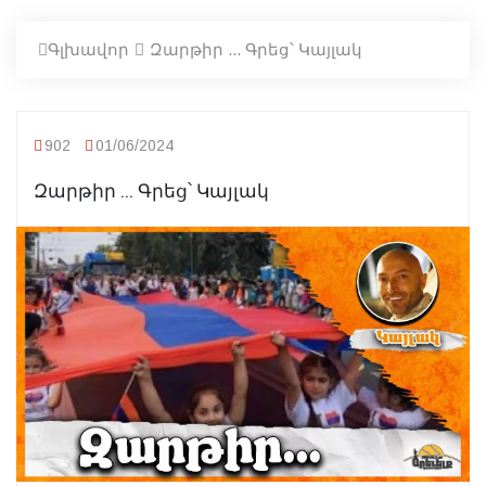
Գլխավոր
Զարթիր ... Գրեց՝ Կայլակ
902
01/06/2024
Զարթիր ... Գրեց՝ Կայլակ