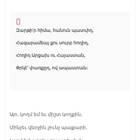
Զարթի՛ր հիմա, հանուն պատւիդ,
Հազարամեայ քու սուրբ հողիդ,
Հողիդ Արցախ ու Հայաստան,
Փրկէ՛ փառքըդ, ով ապաստան։
Այո, կողմ եմ եւ միշտ կողքին,
Մինչեւ վերջին շունչ պայքարի,