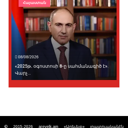
Հայաստան
08/08/2026
«2025թ․ օգոստոսի 8-ը սահմանագիծ է».
Վարչ...
© 2015-2026 arevelk.am «Արեւելք» լրատուականէն