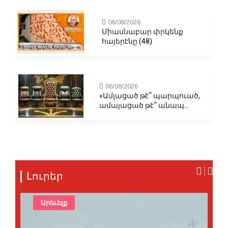
06/08/2026
Միասնաբար փրկենք
հայերէնը (48)
06/08/2026
«Ամլացած թէ՞ պարպուած,
ամայացած թէ՞ անապ...
Լուրեր
Արեւելք