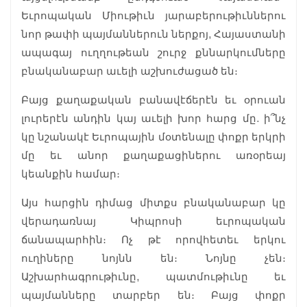
Եւրոպական Միութիւն յարաբերութիւններու
նոր թափի պայմաններուն ներքոյ, Հայաստանի
ապագայ ուղղութեան շուրջ քննարկումները
բնականաբար աւելի աշխուժացած են։
Բայց քաղաքական բանավէճերէն եւ օրուան
լուրերէն անդին կայ աւելի խոր հարց մը. ի՞նչ
կը նշանակէ Եւրոպային մօտենալը փոքր երկրի
մը եւ անոր քաղաքացիներու առօրեայ
կեանքին համար։
Այս հարցին դիմաց միտքս բնականաբար կը
վերադառնայ Կիպրոսի եւրոպական
ճանապարհին։ Ոչ թէ որովհետեւ երկու
ուղիները նոյնն են։ Նոյնը չեն։
Աշխարհագրութիւնը, պատմութիւնը եւ
պայմանները տարբեր են։ Բայց փոքր