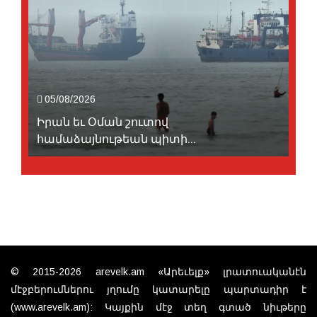
05/08/2026
Իրան եւ Օման շուտով
համաձայնութեան պիտի...
© 2015-2026 arevelk.am «Արեւելք» լրատուականէն
մէջբերումներու յղումը կատարելը պարտադիր է
(www.arevelk.am): Կայքին մէջ տեղ գտած նիւթերը