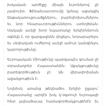
իսկական արժէքը միայն եւրոներով չի
չափուիր։ Ֆինանսաւորումը կրնայ աջակցիլ
ենթակառուցուածքներու, բարեփոխումներու
եւ նոր հնարաւորութիւններու ստեղծման։
Սակայն աւելի խոր նպատակը երկիրներուն
օգնելն է, որ զարգացնեն մրցելու, նորարարելու
եւ սեփական ուժերով աւելի ամուր կանգնելու
կարողութիւնը։
Եւրոպական Միութիւնը պարզապէս գումար չի
տրամադրեր Հայաստանին։ Աջակցութիւնը
բարեգործութիւն չէ։ Ան վերափոխման
աջակցութիւն է։
Նոյնիսկ առանց թեկնածու երկիր ըլլալու՝
Հայաստանը արդէն իսկ կ՚օգտուի Եւրոպայի
հետ լայնածաւալ համագործակցութենէն եւ