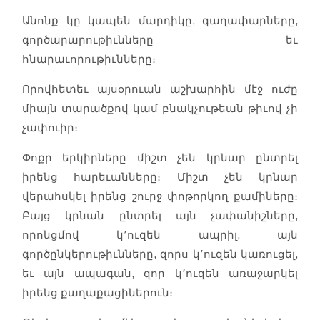
Անոնք կը կապեն մարդիկը, գաղափարները,
գործարարութիւնները եւ
հնարաւորութիւնները։
Որովհետեւ այսօրուան աշխարհին մէջ ուժը
միայն տարածքով կամ բնակչութեան թիւով չի
չափուիր։
Փոքր երկիրները միշտ չեն կրնար ընտրել
իրենց հարեւանները։ Միշտ չեն կրնար
վերահսկել իրենց շուրջ փոթորկող քամիները։
Բայց կրնան ընտրել այն չափանիշները,
որոնցմով կ՚ուզեն ապրիլ, այն
գործընկերութիւնները, զորս կ՚ուզեն կառուցել,
եւ այն ապագան, զոր կ՚ուզեն առաջարկել
իրենց քաղաքացիներուն։