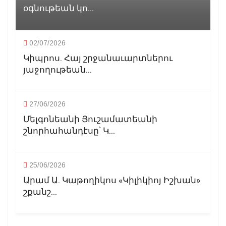
օգնութեան կո...
02/07/2026
Կիպրոս. Հայ շրջանաւարտներու
յաջողութեան...
27/06/2026
Մելգոնեանի Յուշամատեանի
շնորհահանդէսը՝ Կ...
25/06/2026
Արամ Ա. Կաթողիկոս «Կիլիկիոյ Իշխան»
շքանշ...