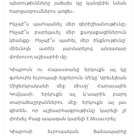
պետութիւնները յաճախ կը կանգնին նման
հարցադրումներու առջեւ։
Ինչպէ՞ս պահպանել մեր գերիշխանութիւնը։
Ինչպէ՞ս բարելաւել մեր քաղաքացիներուն
կեանքը։ Ինչպէ՞ս պահել մեր ինքնութիւնը՝
միեւնոյն ատեն յարմարելով անդադար
փոխուող աշխարհի մը։
Կիպրոսն ու Հայաստանը երկուքն ալ կը
գտնուին Եւրոպայի եզրերուն։ Մէկը՝ Արեւելեան
Միջերկրականի մէջ, միւսը՝ Հարաւային
Կովկասի։ Երկուքն ալ կ՚ապրին բարդ
տարածաշրջաններու մէջ։ Երկուքն ալ լաւ
գիտեն, որ աշխարհագրութիւնը կարելի չէ
փոխել։ Բայց ապագան կարելի է ձեւաւորել։
Կիպրոսի եւրոպական ճանապարհը