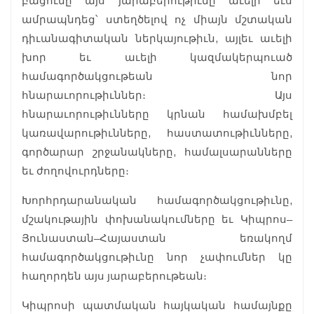
բացումը այս յարաբերութիւնը աւելի եւս
ամրապնդեց՝ ստեղծելով ոչ միայն մշտական
դիւանագիտական ներկայութիւն, այլեւ աւելի
խոր եւ աւելի կազմակերպուած
համագործակցութեան նոր
հնարաւորութիւններ։ Այս
հնարաւորութիւնները կրնան համախմբել
կառավարութիւնները, հաստատութիւնները,
գործարար շրջանակները, համալսարանները
եւ ժողովուրդները։
Խորհրդարանական համագործակցութիւնը,
մշակութային փոխանակումները եւ Կիպրոս–
Յունաստան–Հայաստան եռակողմ
համագործակցութիւնը նոր չափումներ կը
հաղորդեն այս յարաբերութեան։
Կիպրոսի պատմական հայկական համայնքը