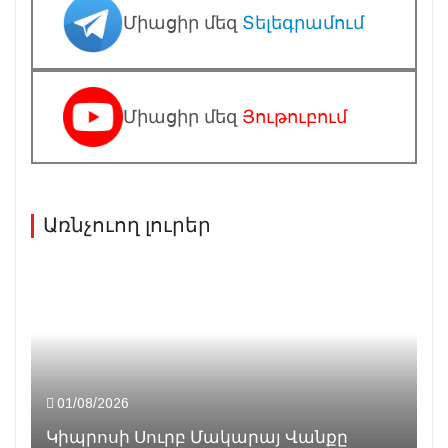
Միացիր մեզ
Տելեգրամում
Միացիր մեզ
Յութուբում
Առնչուող լուրեր
01/08/2026
Կիպրոսի Սուրբ Մակարայ Վանքը