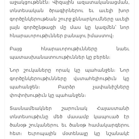
աջակցութենէն։ Վիզային ազատականացման,
տնտեսական ծրագիրներու եւ աւելի խոր
գործընկերութեան շուրջ քննարկումները աւելի
լայն գործընթացի մը մաս կը կազմեն՝ նոր
հնարաւորութիւններ բանալու իմաստով։
Բայց հնարաւորութիւնները նաեւ
պատասխանատուութիւններ կը բերեն։
Նոր շուկաները որակ կը պահանջեն։ Նոր
գործընկերութիւնները վստահելիութիւն կը
պահանջեն։ Բարձր չափանիշները
փոփոխութիւն կը պահանջեն։
Տասնամեակներ շարունակ Հայաստանի
տնտեսութիւնը մեծ մասամբ կապուած էր
ծանօթ շուկաներու եւ ծանօթ համակարգերու
հետ։ Եւրոպային մօտենալը կը նշանակէ