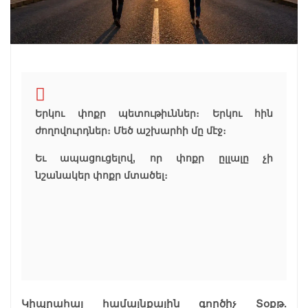
Երկու փոքր պետութիւններ։ Երկու հին
ժողովուրդներ։ Մեծ աշխարհի մը մէջ։
Եւ ապացուցելով, որ փոքր ըլլալը չի
նշանակեր փոքր մտածել։
Կիպրահայ համայնքային գործիչ Տօքթ.