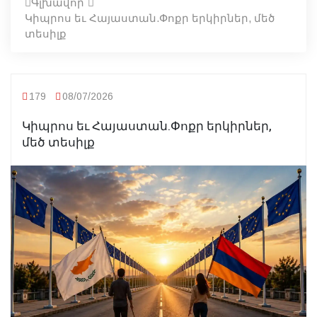
Գլխավոր
Կիպրոս եւ Հայաստան.Փոքր երկիրներ, մեծ
տեսիլք
179
08/07/2026
Կիպրոս եւ Հայաստան.Փոքր երկիրներ,
մեծ տեսիլք