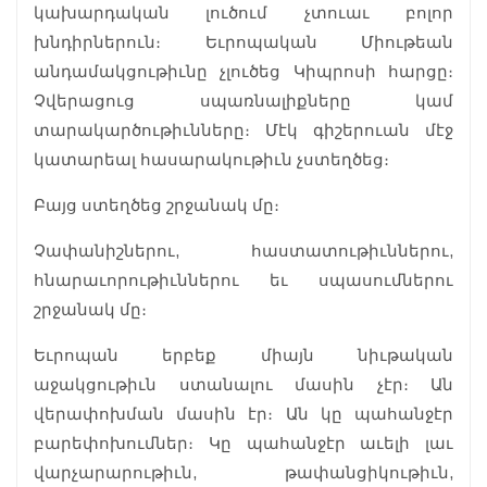
կախարդական լուծում չտուաւ բոլոր
խնդիրներուն։ Եւրոպական Միութեան
անդամակցութիւնը չլուծեց Կիպրոսի հարցը։
Չվերացուց սպառնալիքները կամ
տարակարծութիւնները։ Մէկ գիշերուան մէջ
կատարեալ հասարակութիւն չստեղծեց։
Բայց ստեղծեց շրջանակ մը։
Չափանիշներու, հաստատութիւններու,
հնարաւորութիւններու եւ սպասումներու
շրջանակ մը։
Եւրոպան երբեք միայն նիւթական
աջակցութիւն ստանալու մասին չէր։ Ան
վերափոխման մասին էր։ Ան կը պահանջէր
բարեփոխումներ։ Կը պահանջէր աւելի լաւ
վարչարարութիւն, թափանցիկութիւն,