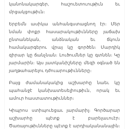
կանոնակարգեր, հաշուետուութիւն եւ
մրցակցութիւն։
Երբեմն ասիկա անհանգստացնող էր։ Մեր
նման փոքր հասարակութիւնները յաճախ
ընտանեկան, անձնական եւ ճկուն
համակարգերու վրայ կը գործեն։ Մարդիկ
զիրար կը ճանչնան։ Լուծումներ կը գտնեն։ Կը
յարմարին։ Այս յատկանիշները մեզի օգնած են
յաղթահարելու դժուարութիւնները։
Բայց ժամանակակից աշխարհը նաեւ կը
պահանջէ կանխատեսելիութիւն, որակ եւ
ամուր հաստատութիւններ։
Կիպրոս ստիպուեցաւ յարմարիլ։ Գործարար
աշխարհը պէտք է բարելաւուէր։
Ծառայութիւնները պէտք է արդիականանային։