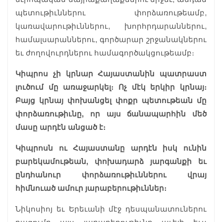
պետութիւններու փորձառութեամբ,
կառավարութիւններու, խորհրդարաններու,
համալսարաններու, գործարար շրջանակներու
եւ ժողովուրդներու համագործակցութեամբ։
Կիպրոս չի կրնար Հայաստանին պատրաստ
լուծում մը առաջարկել։ Ոչ մէկ երկիր կրնայ։
Բայց կրնայ փոխանցել փոքր պետութեան մը
փորձառութիւնը, որ այս ճանապարհին մեծ
մասը արդէն անցած է։
Կիպրոսն ու Հայաստանը արդէն իսկ ունին
բարեկամութեան, փոխադարձ յարգանքի եւ
ընդհանուր փորձառութիւններու վրայ
հիմնուած ամուր յարաբերութիւններ։
Նիկոսիոյ եւ Երեւանի մէջ դեսպանատուներու