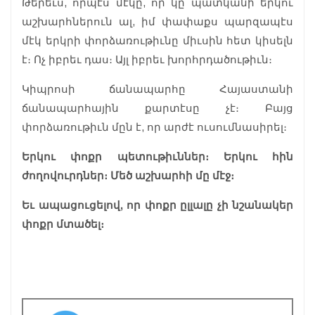
Թերեւս, որպէս մէկը, որ կը պատկանի երկու
աշխարհներուն ալ, իմ փափաքս պարզապէս
մէկ երկրի փորձառութիւնը միւսին հետ կիսելն
է։ Ոչ իբրեւ դաս։ Այլ իբրեւ խորհրդածութիւն։
Կիպրոսի ճանապարհը Հայաստանի
ճանապարհային քարտէսը չէ։ Բայց
փորձառութիւն մըն է, որ արժէ ուսումնասիրել։
Երկու փոքր պետութիւններ։ Երկու հին
ժողովուրդներ։ Մեծ աշխարհի մը մէջ։
Եւ ապացուցելով, որ փոքր ըլլալը չի նշանակեր
փոքր մտածել։