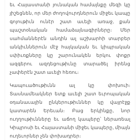
եւ Հայաստանի յունական համայնքը մեզի կը
յիշեցնեն, որ մեր ժողովուրդներուն միջեւ կապը
գոյութիւն ունէր շատ աւելի առաջ, քան
պաշտօնական համաձայնագիրները։ Մեր
սահմաններէն անդին ալ աշխարհի տարբեր
անկիւններուն մէջ հայկական եւ կիպրական
սփիւռքները կը շարունակեն երկու փոքր
ազգերու ազդեցութիւնը տարածել իրենց
չափերէն շատ աւելի հեռու։
Կապուածութիւնն ալ կը փոխուի։
Տասնամեակներ ետք աւելի շատ եւրոպական
օդանաւային ընկերութիւններ կը վայրէջք
կատարեն Երեւան։ Բաց երկինքը, նոր
ուղղութիւնները եւ աճող կապերը՝ ներառեալ
Կիպրոսի եւ Հայաստանի միջեւ կապերը, միայն
ուղեւորներ չեն փոխադրեր։