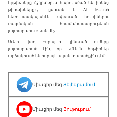
հրթիռները ճշգրտօրէն հարուածած են իրենց
թիրախները»,– ըսուած է
Al Masirah
հեռուստակայանէն սփռուած հուսիներու
ռազմական հրամանատարութեան
յայտարարութեան մէջ։
Աւելի վաղ Իսրայէլի զինուած ուժերը
յայտարարած էին, որ Եմէնէն հրթիռներ
արձակուած են իսրայէլական տարածքին դէմ։
Միացիր մեզ
Տելեգրամում
Միացիր մեզ
Յութուբում