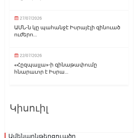
27/07/2026
ԱՄՆ-ն կը պահանջէ Իսրայէլի զինուած
ուժերո...
22/07/2026
«Հըզպալլա»-ի զինաթափումը
հնարաւոր է Իսրա...
Կիսուիլ
Ամենաընթերցուածը