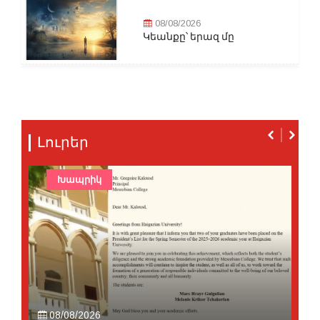
08/08/2026
Կեանքը՝ երազ մը
Լուրեր
Խապրիկ
08/08/2026