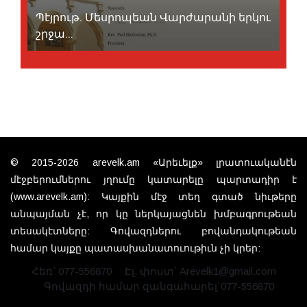
Պէյրութ. Մեսրոպեան Վարժարանի երկու
շրջա...
© 2015-2026 arevelk.am «Արեւելք» լրատուականէն
մէջբերումներու յղումը կատարելը պարտադիր է
(www.arevelk.am): Կայքին մէջ տեղ գտած նիւթերը
անպայման չէ, որ կը ներկայացնեն խմբագրութեան
տեսակէտները: Գովազդներու բովանդակութեան
համար կայքը պատասխանատուութիւն չի կրեր:
Հեռ՝ 077-556870
Էլ. փոստ՝ Arevelk1@gmail.com
Գովազդի համար զանգահարել`077-556870