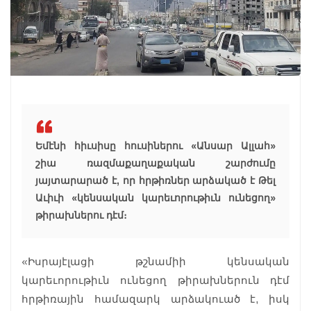
Եմէնի հիւսիսը հուսիներու «Անսար Ալլահ»
շիա ռազմաքաղաքական շարժումը
յայտարարած է, որ հրթիռներ արձակած է Թել
Աւիւի «կենսական կարեւորութիւն ունեցող»
թիրախներու դէմ։
«Իսրայէլացի թշնամիի կենսական
կարեւորութիւն ունեցող թիրախներուն դէմ
հրթիռային համազարկ արձակուած է, իսկ