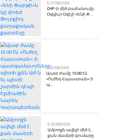
07/08/2026
CHP-ի մեծ բաժանումը․
Օզկիւր Օզէլի «Ենի Փ...
07/08/2026
Այսօր ժամը 15:00 էն
«Ուժեղ Հայաստան»-ի
պ...
07/08/2026
Ամբողջն ավելի մեծ է,
քան մասերի գումարը