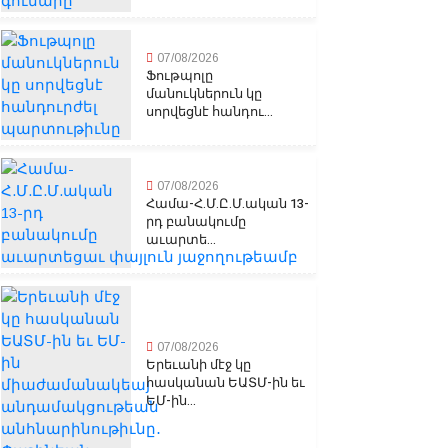
07/08/2026
Ֆութպոլը
մանուկներուն կը
սորվեցնէ հանդու...
07/08/2026
Համա-Հ.Մ.Ը.Մ.ական 13-
րդ բանակումը
աւարտե...
07/08/2026
Երեւանի մէջ կը
հասկանան ԵԱՏՄ-ին եւ
ԵՄ-ին...