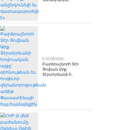
07/08/2026
Բարձրաշնորհ Տէր
Յովնան Արք.
Տէրտէրեանի հ...