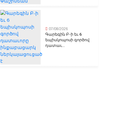
07/08/2026
Գարեգին Բ-ի եւ 6
եպիսկոպոսի գործով
դատաւ...