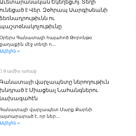
Աւետարանական Եկեղեցւոյ. Տեղի
ունեցած է Վեր. Զօհրապ Սարգիսեանի
ձեռնադրութիւնն ու
պաշտօնակոչութիւնը
Օրերս Գանատայի հայահոծ Թորոնթօ
քաղաքին մէջ տեղի ո...
Ավելին »
9 ամիս առաջ
Գանատայի վարչապետը ներողութիւն
խնդրած է Միացեալ Նահանգներու
նախագահէն
Գանատայի վարչապետ Մարք Քարնի
յայտարարած է, որ ներ...
Ավելին »