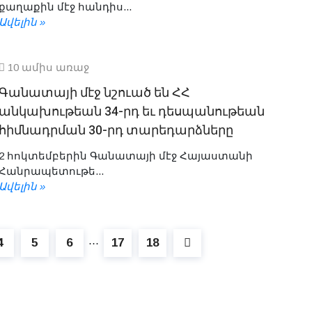
քաղաքին մէջ հանդիս...
Ավելին »
10 ամիս առաջ
Գանատայի մէջ նշուած են ՀՀ
անկախութեան 34-րդ եւ դեսպանութեան
հիմնադրման 30-րդ տարեդարձները
2 հոկտեմբերին Գանատայի մէջ Հայաստանի
Հանրապետութե...
Ավելին »
4
5
6
17
18
⋯