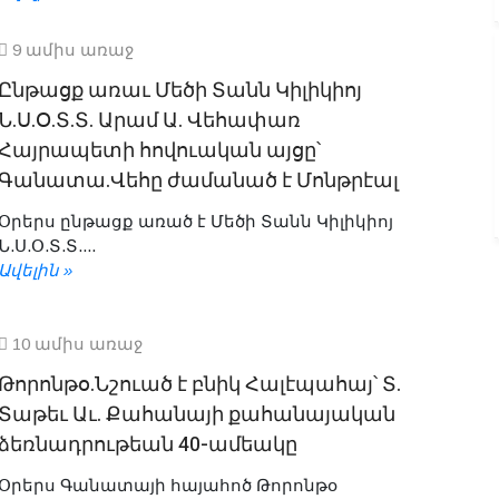
9 ամիս առաջ
Ընթացք առաւ Մեծի Տանն Կիլիկիոյ
Ն.Ս.Օ.Տ.Տ. Արամ Ա. Վեհափառ
Հայրապետի հովուական այցը՝
Գանատա.Վեհը ժամանած է Մոնթրէալ
Օրերս ընթացք առած է Մեծի Տանն Կիլիկիոյ
Ն.Ս.Օ.Տ.Տ....
Ավելին »
10 ամիս առաջ
Թորոնթօ.Նշուած է բնիկ Հալէպահայ՝ Տ.
Տաթեւ Աւ. Քահանայի քահանայական
ձեռնադրութեան 40-ամեակը
Օրերս Գանատայի հայահոծ Թորոնթօ