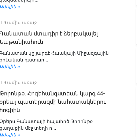
Ավելին »
9 ամիս առաջ
Գանատան մտադիր է ձերբակալել
Նաթանիահուն
Գանատան կը յարգէ Հաակայի Միջազգային
քրէական դատար...
Ավելին »
9 ամիս առաջ
Թորոնթօ. Հոգեհանգստեան կարգ 44-
օրեայ պատերազմի նահատակներու
հոգիին
Օրերս Գանատայի հայահոծ Թորոնթօ
քաղաքին մէջ տեղի ո...
Ավելին »