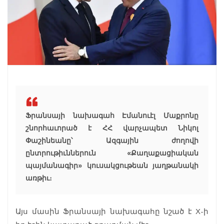
Ֆրանսայի նախագահ Էմանուէլ Մաքրոնը
շնորհաւորած է ՀՀ վարչապետ Նիկոլ
Փաշինեանը՝ Ազգային ժողովի
ընտրութիւններուն «Քաղաքացիական
պայմանագիր» կուսակցութեան յաղթանակի
առթիւ։
Այս մասին Ֆրանսայի նախագահը նշած է X-ի