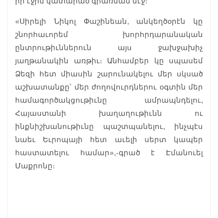
իր էջին կատարած գրառման մէջ։
«Սիրելի Նիկոլ Փաշինեան, անկեղծօրէն կը
շնորհաւորեմ խորհրդարանական
ընտրութիւններուն այս ջախջախիչ
յաղթանակին առթիւ։ Անհամբեր կը սպասեմ
Ձեզի հետ միասին շարունակելու մեր սկսած
աշխատանքը՝ մեր ժողովուրդներու օգտին մեր
համագործակցութիւնը ամրապնդելու,
Հայաստանի խաղաղութիւնն ու
ինքնիշխանութիւնը պաշտպանելու, ինչպէս
նաեւ Եւրոպայի հետ աւելի սերտ կապեր
հաստատելու համար»,-գրած է Էմանուել
Մաքրոնը։