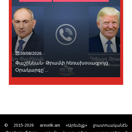
09/08/2026
Փաշինեան- Թրամփ հեռախօսազրոյց.
Օրակարգը՝...
© 2015-2026 arevelk.am «Արեւելք» լրատուականէն