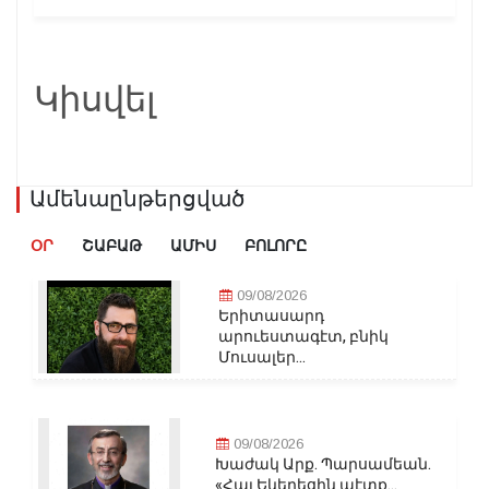
Կիսվել
Ամենաընթերցված
ՕՐ
ՇԱԲԱԹ
ԱՄԻՍ
ԲՈԼՈՐԸ
09/08/2026
Երիտասարդ
արուեստագէտ, բնիկ
Մուսալեր...
09/08/2026
Խաժակ Արք. Պարսամեան.
«Հայ Եկեղեցին պէտք...