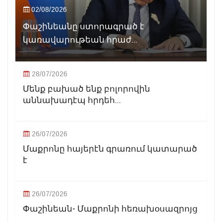
02/08/2026
Փաշինեանը ստորագրած է
կառավարութեան հրաժ...
28/07/2026
Մենք բախած ենք բոլորովին
աննախադէպ հրդեհ...
26/07/2026
Մաքրոնը հայերէն գրառում կատարած
է
26/07/2026
Փաշինեան- Մաքրոնի հեռախօսազրոյց