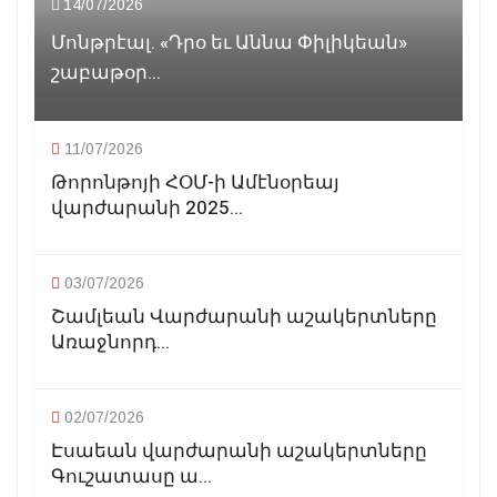
14/07/2026
Մոնթրէալ. «Դրօ եւ Աննա Փիլիկեան»
շաբաթօր...
11/07/2026
Թորոնթոյի ՀՕՄ-ի Ամէնօրեայ
վարժարանի 2025...
03/07/2026
Շամլեան Վարժարանի աշակերտները
Առաջնորդ...
02/07/2026
Էսաեան վարժարանի աշակերտները
Գուշատասը ա...