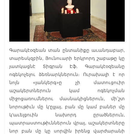
Գարակէօզեան տան ընտանիքը աւանդաբար,
տարեսկզբին, Յունուարի երկրորդ շաբաթը կը
յատկացնէ Տիգրան Էֆ. Գարակէօզեանը
ոգեկոչելու ձեռնարկներուն։ Ուրախալի է որ
նոյն «յանկերգ»ը չի մատուցուիր
աշակերտներուն կամ ոգեկոչման
միջոցառումներու մասնակիցներուն, մի՛շտ
նորութիւն մը կ'ըլլայ, բան մը կամ բաներ մը
կ'աւելցուին նախորդ ըրածներուն,
պատրաստութիւններուն վրայ, աշակերտները
նոր բան մը կը սորվին իրենց վարժարանի