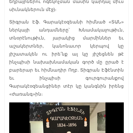
եղբայրներու ոգեկոչման մասին կարդալ միւս
սիւնակներուն մէջ)։
Տիգրան Էֆ. Գարակէօզեանի հիմնած «ՏԱՆ»
ներկայի անդամները՝ Խնամակալութիւն,
տնօրէնութիւն, յարակից մարմիններ եւ
աշակերտներ, կանոնաւոր կերպով կը
յիշատակեն ու իրե՛նք ալ կը յիշեցնեն թէ
ինչպիսի նախախնամական գործ մը ըրած է
բարերար եւ հիմնադիր Ողբ. Տիգրան Էֆէնտին
եւ ինչպիսի գուրգուրանքով
Գարակէօզեանցիներ տէր կը կանգնին իրենց
«ժառանգ»ին։