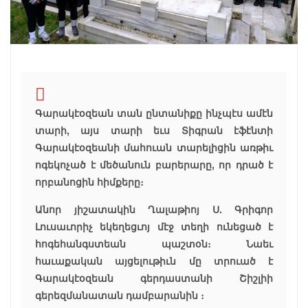
Գարակէօզեան տան ընտանիքը ինչպէս ամէն
տարի, այս տարի եւս Տիգրան էֆէնտի
Գարակէօզեանի մահուան տարելիցին առթիւ
ոգեկոչած է մեծանուն բարերարը, որ դրած է
որբանոցին հիմքերը։
Անոր յիշատակին Ղալաթիոյ Ս. Գրիգոր
Լուսաւորիչ եկեղեցւոյ մէջ տեղի ունեցած է
հոգեհանգստեան պաշտօն։ Նաեւ
հաւաքական այցելութիւն մը տրուած է
Գարակէօզեան գերդաստանի Շիշլիի
գերեզմանատան դամբարանին ։