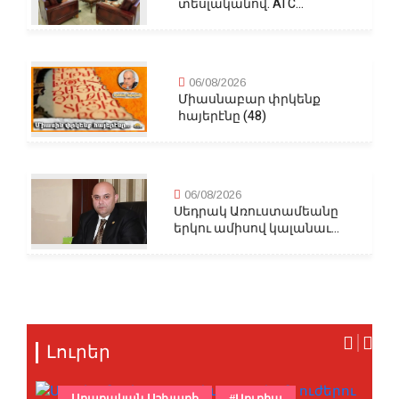
տեսլականով. AI C...
06/08/2026
Միասնաբար փրկենք
հայերէնը (48)
06/08/2026
Սեդրակ Առուստամեանը
երկու ամիսով կալանաւ...
Լուրեր
Արաբական Աշխարհ
#Սուրիա