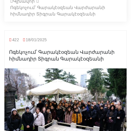
Գլխավոր
Ոգեկոչում՝ Գարակէօզեան Վարժարանի
հիմնադիր Տիգրան Գարակէօզեանի
422
18/01/2025
Ոգեկոչում՝ Գարակէօզեան Վարժարանի
հիմնադիր Տիգրան Գարակէօզեանի