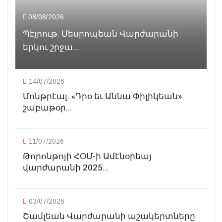
08/08/2026
Պէյրութ. Մեսրոպեան Վարժարանի
երկու շրջա...
14/07/2026
Մոնթրէալ. «Դրօ եւ Աննա Փիլիկեան»
շաբաթօր...
11/07/2026
Թորոնթոյի ՀՕՄ-ի Ամէնօրեայ
վարժարանի 2025...
03/07/2026
Շամլեան Վարժարանի աշակերտները