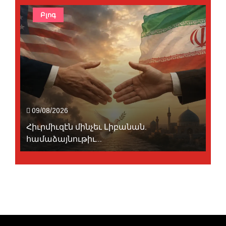
Բլոգ
09/08/2026
Հիւրմիւզէն մինչեւ Լիբանան.
համաձայնութիւ...