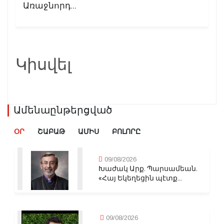
Առաջնորդ...
Կիսվել
Ամենաընթերցված
ՕՐ
ՇԱԲԱԹ
ԱՄԻՍ
ԲՈԼՈՐԸ
09/08/2026
Խաժակ Արք. Պարսամեան.
«Հայ Եկեղեցին պէտք...
09/08/2026