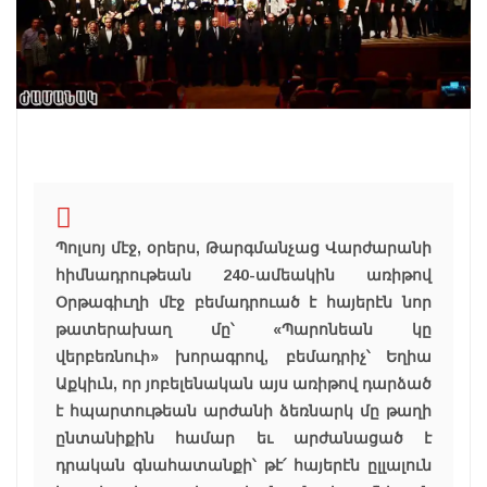
Պոլսոյ մէջ, օրերս, Թարգմանչաց Վարժարանի
հիմնադրութեան 240-ամեակին առիթով
Օրթագիւղի մէջ բեմադրուած է հայերէն նոր
թատերախաղ մը՝ «Պարոնեան կը
վերբեռնուի» խորագրով, բեմադրիչ՝ Եղիա
Աքկիւն, որ յոբելենական այս առիթով դարձած
է հպարտութեան արժանի ձեռնարկ մը թաղի
ընտանիքին համար եւ արժանացած է
դրական գնահատանքի՝ թէ՛ հայերէն ըլլալուն