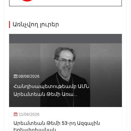
Առնչվող լուրեր
08/08/2026
Հանդիսապետութեամբ ԱՄՆ
Արեւմտեան Թեմի Առա...
11/06/2026
Արեւմտեան Թեմի 53-րդ Ազգային
Երեսփոխանակ...