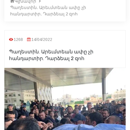
Գլխավոր
Պաղեստին. Արեւմտեան ափը չի
հանդարտիր. Դարձեալ 2 զոհ
1268
14/04/2022
Պաղեստին. Արեւմտեան ափը չի
հանդարտիր. Դարձեալ 2 զոհ