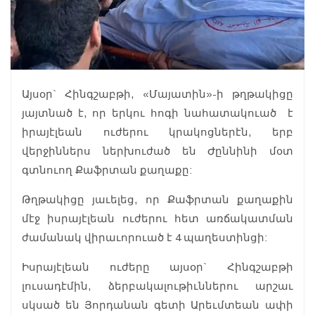
Այսօր` Հինգշաբթի, «Մայատին»-ի թղթակիցը
յայտնած է, որ երկու հոգի նահատակուած է
իրայէլեան ուժերու կրակոցներէն, երբ
վերջիններս ներխուժած են Ժըննինի մօտ
գտնուող Քաֆրտան քաղաքը:
Թղթակիցը յաւելեց, որ Քաֆրտան քաղաքին
մէջ իսրայէլեան ուժերու հետ առճակատման
ժամանակ վիրաւորուած է 4 պաղեստինցի:
Իսրայէլեան ուժերը այսօր` Հինգշաբթի
լուսադէմին, ձերբակալութիւններու արշաւ
սկսած են Յորդանան գետի Արեւմտեան ափի