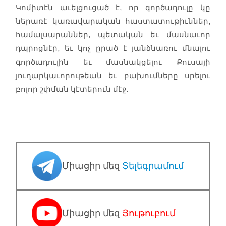
Կոմիտէն աւելցուցած է, որ գործադուլը կը
ներառէ կառավարական հաստատութիւններ,
համալսարաններ, պետական եւ մասնաւոր
դպրոցնէր, եւ կոչ ըրած է յանձնառու մնալու
գործադուլին եւ մասնակցելու Քուսայի
յուղարկաւորութեան եւ բախումները սրելու
բոլոր շփման կէտերուն մէջ:
Միացիր մեզ
Տելեգրամում
Միացիր մեզ
Յութուբում