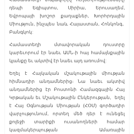
դեպի Եգիպտոս, Սիրիա, Երուսաղեմ,
Եվրոպայի խոշոր քաղաքներ, Խորհրդային
Միություն, ինչպես նաև Հայաստան, Հոնկոնգ,
Բանգկոկ:
Համաստեղի մտավորական դուստրը
կարեւորում էր նաեւ ԱՄՆ-ի հայ համայնքային
կյանքը եւ ակտիվ էր նաեւ այդ առումով:
Եղել է Հայկական մշակութային միության
հիմնադիր անդամներից։ Նա նաեւ ակտիվ
անդամներից էր Բոստոնի Համազգային Հայ
Կրթական եւ Մշակութային Ընկերության, եղել
է Հայ Օգնության Միության (ՀՕՄ) գործադիր
վարչությունում, որտեղ մեծ դեր է ունեցել
քոլեջի տարիքի ուսանողների համար
կազմակերպության Ամառային