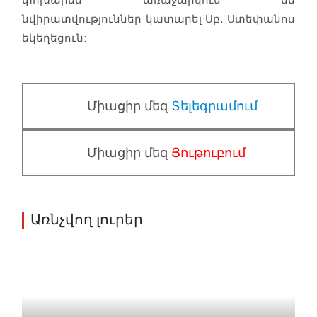
նվիրատվություններ կատարել Սբ. Ստեփանոս
եկեղեցուն:
Միացիր մեզ
Տելեգրամում
Միացիր մեզ
Յութուբում
Առնչվող լուրեր