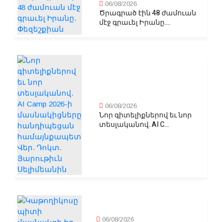
06/08/2026
Ծրագրած էին 48 ժամուան
մէջ գրաւել Իրանը....
06/08/2026
Նոր գիտելիքներով եւ նոր
տեսլականով. AI C...
06/08/2026