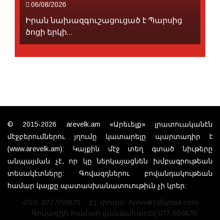
06/08/2026
Իրան նախազգուշացուցած է Պարսից
ծոցի երկի...
© 2015-2026 arevelk.am «Արեւելք» լրատուականէն
մէջբերումներու յղումը կատարելը պարտադիր է
(www.arevelk.am): Կայքին մէջ տեղ գտած նիւթերը
անպայման չէ, որ կը ներկայացնեն խմբագրութեան
տեսակէտները: Գովազդներու բովանդակութեան
համար կայքը պատասխանատուութիւն չի կրեր:
Հեռ՝ 077-556870
Էլ. փոստ՝ Arevelk1@gmail.com
Գովազդի համար զանգահարել`077-556870