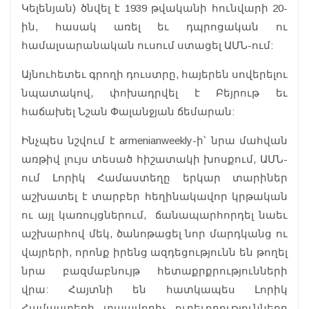
Կելենյան) ծնվել է 1939 թվականի հունվարի 20-
ին, հասակ առել եւ դպրոցական ու
համալսարանական ուսում ստացել ԱՄՆ-ում:
Այնուհետեւ գրողի դուստրը, հայերեն սովերելու
նպատակով, փոխադրվել է Բեյրութ եւ
հաճախել Նշան Փալանջյան ճեմարան:
Ինչպես նշվում է armenianweekly-ի՝ նրա մահվան
առթիվ լույս տեսած հիշատակի խոսքում, ԱՄՆ-
ում Լորիկ Համաստեղը երկար տարիներ
աշխատել է տարբեր հեղինակավոր կրթական
ու այլ կառույցներում, ճանապարհորդել նաեւ
աշխարհով մեկ, ծանոթացել նոր մարդկանց ու
վայրերի, որոնք իրենց ազդեցությունն են թողել
նրա բազմաբնույթ հետաքրքրությունների
վրա: Հայտնի են հատկապես Լորիկ
Համաստեղի տպավորիչ ուղեւորությունները