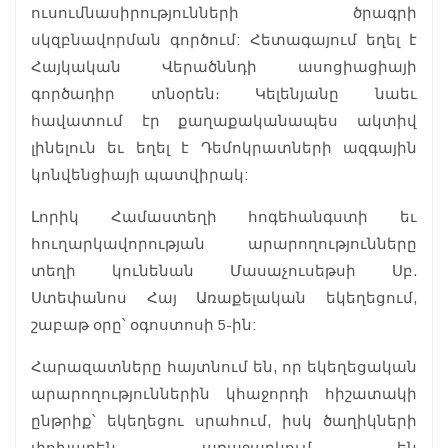
ուսումնասիրությունների ծրագրի
սկզբնավորման գործում: Հետագայում եղել է
Հայկական Վերածննդի ասոցիացիայի
գործադիր տնօրեն։ Կելենյանը նաեւ
հավատում էր քաղաքականապես ակտիվ
լինելուն եւ եղել է Դեմոկրատների ազգային
կոնվենցիայի պատվիրակ:
Լորիկ Համաստեղի հոգեհանգստի եւ
հուղարկավորության արարողությունները
տեղի կունենան Մասաչուսեթսի Սբ.
Ստեփանոս Հայ Առաքելական եկեղեցում,
շաբաթ օրը՝ օգոստոսի 5-ին:
Հարազատները հայտնում են, որ եկեղեցական
արարողություններին կհաջորդի հիշատակի
ընթրիք՝ եկեղեցու սրահում, իսկ ծաղիկների
փոխարեն առաջարկում են