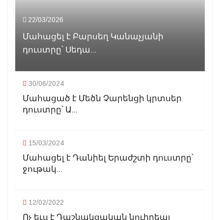
22/03/2026
Մահացել է Բարսեղ Կանաչյանի
դուստրը՝ Սեդա...
30/06/2024
Մահացած է Մեծն Չարենցի կրտսեր
դուստրը՝ Ա...
15/03/2024
Մահացել է Դանիել Երաժշտի դուստրը՝
ջութակ...
12/02/2022
Ոչ եւս է Դաշնակցական նուիրեալ