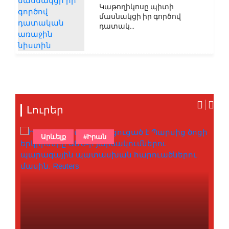
Կաթողիկոսը պիտի
մասնակցի իր գործով
դատակ...
Լուրեր
Արևելք
#Իրան