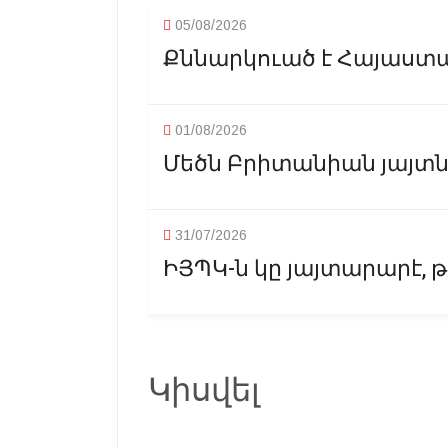
05/08/2026
Քննարկուած է Հայաստ
01/08/2026
Մեծն Բրիտանիան յայտնա
31/07/2026
ԻՅՊԿ-ն կը յայտարարէ, թ
Կիսվել