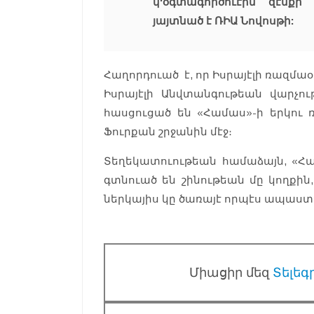
կ'օգտագործուէին զէնք
յայտնած է ՌԻԱ Նովոսթի:
Հաղորդուած է, որ Իսրայէլի ռազմաօ
Իսրայէլի Անվտանգութեան վարչո
հասցուցած են «Համաս»-ի երկու ռ
Ֆուրքան շրջանին մէջ։
Տեղեկատուութեան համաձայն, «Հա
գտնուած են շինութեան մը կողքին
ներկայիս կը ծառայէ որպէս ապաս
Միացիր մեզ
Տելեգ