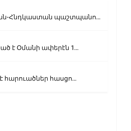
ան-Հնդկաստան պաշտպանո...
ծ է Օմանի ափերէն 1...
է հարուածներ հասցո...