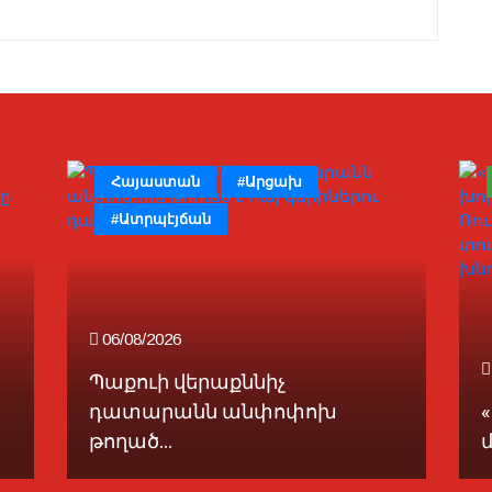
Հայաստան
#Արցախ
#Ատրպէյճան
06/08/2026
Պաքուի վերաքննիչ
դատարանն անփոփոխ
թողած...