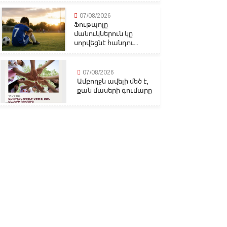
07/08/2026
Ֆութպոլը
մանուկներուն կը
սորվեցնէ հանդու...
07/08/2026
Ամբողջն ավելի մեծ է,
քան մասերի գումարը