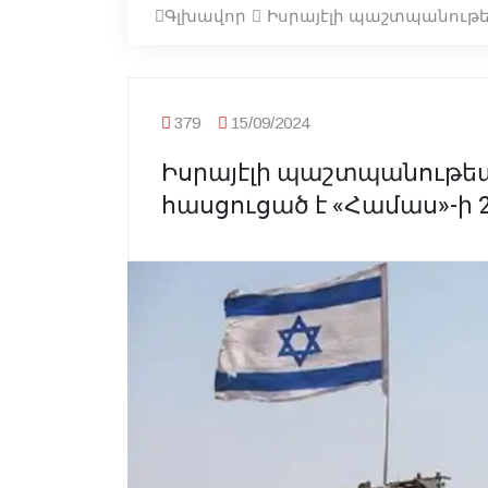
Գլխավոր
Իսրայէլի պաշտպանութե
379
15/09/2024
Իսրայէլի պաշտպանութե
հասցուցած է «Համաս»-ի 