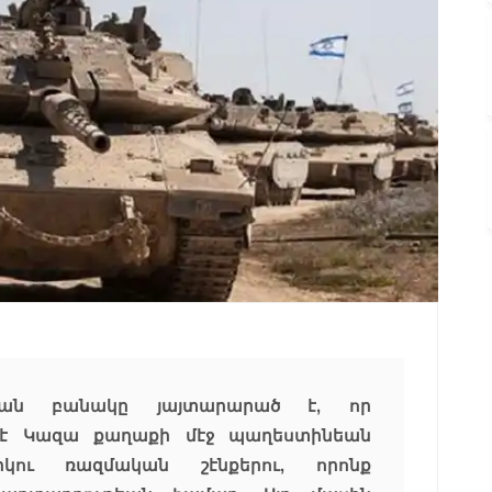
թեան բանակը յայտարարած է, որ
 է Կազա քաղաքի մէջ պաղեստինեան
կու ռազմական շէնքերու, որոնք