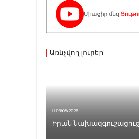
Միացիր մեզ
Յութո
Առնչվող լուրեր
06/08/2026
Իրան նախազգուշացուցած