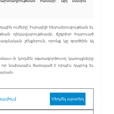
ի արտադրութեան համար: Այդ մասին
դային ուժերը՝ Իսրայէլի հետախուզութեան եւ
ւթեան ղեկավարութեամբ, ճշգրիտ հարուած
ազմական շէնքերուն, որոնք կը գործէին Ալ
մաս»-ի կողմէն օգտագործուող կառոյցները
, որ նախապէս ծառայած է որպէս դպրոց եւ
տարան։
րամում
Սեղմել այստեղ