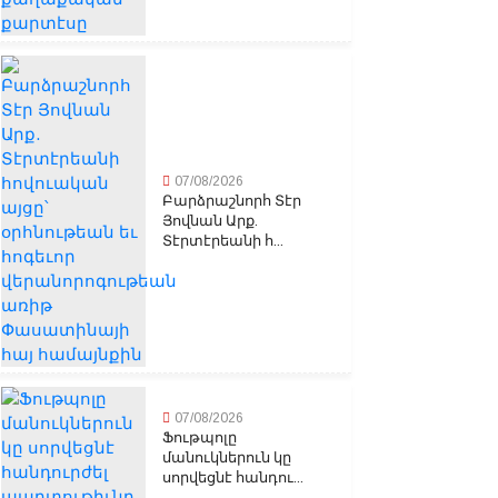
07/08/2026
Բարձրաշնորհ Տէր
Յովնան Արք.
Տէրտէրեանի հ...
07/08/2026
Ֆութպոլը
մանուկներուն կը
սորվեցնէ հանդու...