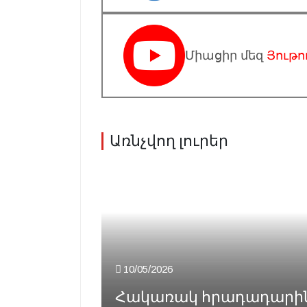
Միացիր մեզ
Յութո
Առնչվող լուրեր
10/05/2026
Հակառակ հրադադարին՝ 