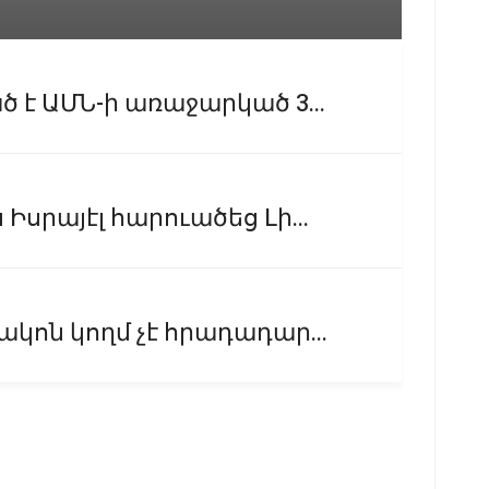
է ԱՄՆ-ի առաջարկած 3...
րայէլ հարուածեց Լի...
կոն կողմ չէ հրադադար...