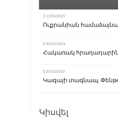
12/03/2025
Ուքրանիան համաձայնած 
03/12/2024
Հակառակ հրադադարին Իս
03/11/2023
Կազայի տագնապ. Փենթա
Կիսվել