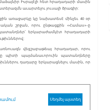
մաձայնիր Իսրայէլի հետ հրադադարի մասին
ատերազմն աւարտելու յուսալի ծրագիր:
ջին առաջարկը կը նախատեսէ մինչեւ 40 օր
ական շրջան, որու ընթացքին «Համաս»-ը
 պատանդներ՝ երկարաժամկէտ հրադադարի
ւթիւններով:
առնուազն վեցշաբաթեայ հրադադար, որու
էլը պիտի պայմանաւորուին պատանդները
իւններու դադարը երկարացնելու մասին, որ
րամում
Սեղմել այստեղ