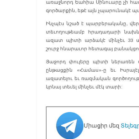
առաջնորդ Եահիա Սինուարը չի հա
գործարքին, եթէ այն չպարունակէ պ
Ինչպէս նշած է պարբերականը, վեր
տեւողութեամբ հրադադարի նախն
ազատ պիտի արձակէ մինչեւ 33
շուրջ հնարաւոր հետագայ բանակցո
Յաջորդ փուլերը պիտի ներառեն 
ընթացքին «Համաս»-ը եւ Իսրայ
ազատելու եւ ռազմական գործողութ
կրնայ տեւել մինչեւ մէկ տարի:
Միացիր մեզ
Տելեգ