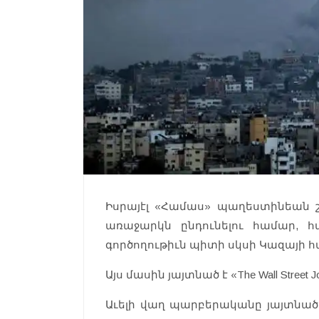
Իսրայէլ «Համաս» պաղեստինեան 
առաջարկն ընդունելու համար,
գործողութիւն պիտի սկսի Կազայի 
Այս մասին յայտնած է «The Wall Street J
Աւելի վաղ պարբերականը յայտնած 