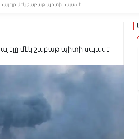
այէլը մէկ շաբաթ պիտի սպասէ
յէլը մէկ շաբաթ պիտի սպասէ