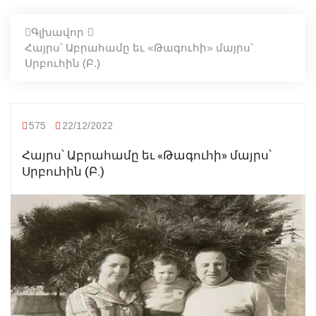
Գլխավոր
Հայրս՝ Աբրահամը եւ «Թագուհի» մայրս՝
Սրբուհին (Բ.)
575
22/12/2022
Հայրս՝ Աբրահամը եւ «Թագուհի» մայրս՝
Սրբուհին (Բ.)