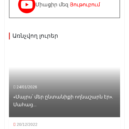
Միացիր մեզ
Յութուբում
Առնչվող լուրեր
24/01/2026
«Մայրս՝ մեր ընտանիքի ողնաշարն էր».
Մահաց...
20/12/2022