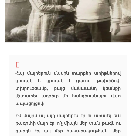
Հայ մայրերուն մասին տարբեր առիթներով
գրուած է. գրուած է ցաւով, թախիծով,
տխրութեամբ, բայց մանաւանդ կեանքի
մշտատեւ աղբիւր մը հանդիսանալու վառ
ապացոյցով։
Իմ մայրս ալ այդ մայրերէն էր ու առաւել եւս
թագուհի մայր էր. ո՛չ միայն մեր տան թագն ու
զարդն էր, այլ մեր հասարակութեան, մեր