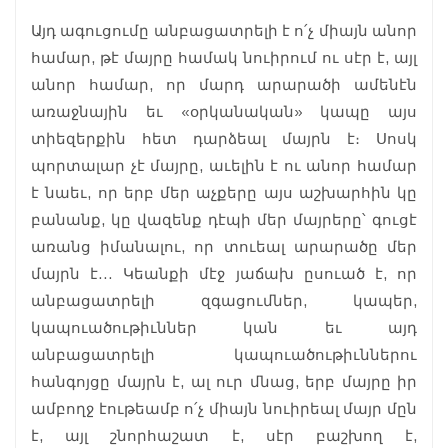
Այդ ագուցումը անբացատրելի է ո՛չ միայն անոր
համար, թէ մայրը համակ նուիրում ու սէր է, այլ
անոր համար, որ մարդ արարածի ամենէն
առաջնային եւ «օրկանական» կապը այս
տիեզերքին հետ դարձեալ մայրն է։ Սոսկ
պորտալար չէ մայրը, աւելին է ու անոր համար
է նաեւ, որ երբ մեր աչքերը այս աշխարհին կը
բանանք, կը վազենք դէպի մեր մայրերը՝ գուցէ
առանց իմանալու, որ տուեալ արարածը մեր
մայրն է… Կեանքի մէջ յաճախ ըսուած է, որ
անբացատրելի զգացումներ, կապեր,
կապուածութիւններ կան եւ այդ
անբացատրելի կապուածութիւններու
հանգոյցը մայրն է, ալ ուր մնաց, երբ մայրը իր
ամբողջ էութեամբ ո՛չ միայն նուիրեալ մայր մըն
է, այլ շնորհաշատ է, սէր բաշխող է,