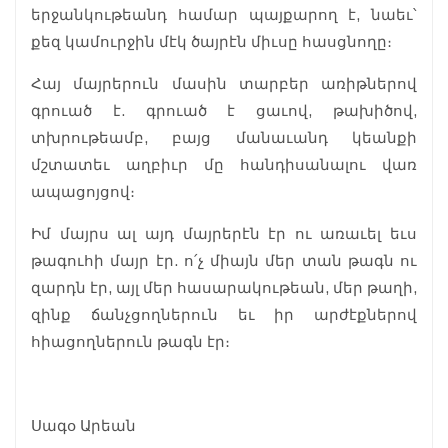
երջանկութեանդ համար պայքարող է, նաեւ՝
քեզ կամուրջին մէկ ծայրէն միւսը հասցնողը։
Հայ մայրերուն մասին տարբեր առիթներով
գրուած է. գրուած է ցաւով, թախիծով,
տխրութեամբ, բայց մանաւանդ կեանքի
մշտատեւ աղբիւր մը հանդիսանալու վառ
ապացոյցով։
Իմ մայրս ալ այդ մայրերէն էր ու առաւել եւս
թագուհի մայր էր. ո՛չ միայն մեր տան թագն ու
զարդն էր, այլ մեր հասարակութեան, մեր թաղի,
զինք ճանչցողներուն եւ իր արժէքներով
հիացողներուն թագն էր։
Սագօ Արեան