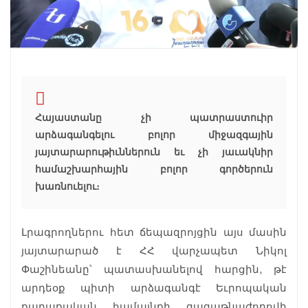
Հայաստանը չի պատրաստուիր
արձագանգելու բոլոր միջազգային
յայտարարութիւններուն եւ չի յաւակնիր
համաշխարհային բոլոր գործերուն
խառնուելու։
Լրագրողներու հետ ճեպազրոյցին այս մասին
յայտարարած է ՀՀ վարչապետ Նիկոլ
Փաշինեանը՝ պատասխանելով հարցին, թէ
արդեօք պիտի արձագանգէ Եւրոպական
քաղաքական համայնքի գագաթնաժողովի