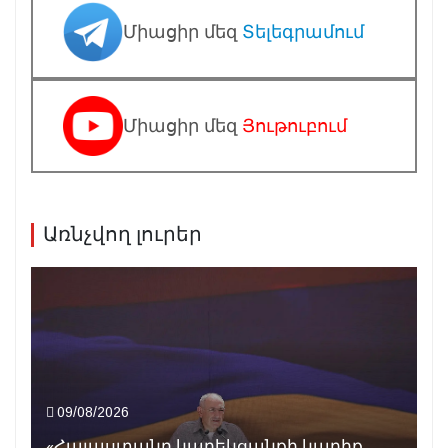
Միացիր մեզ
Տելեգրամում
Միացիր մեզ
Յութուբում
Առնչվող լուրեր
09/08/2026
«Հայաստանը կարեկցանքի կարիք