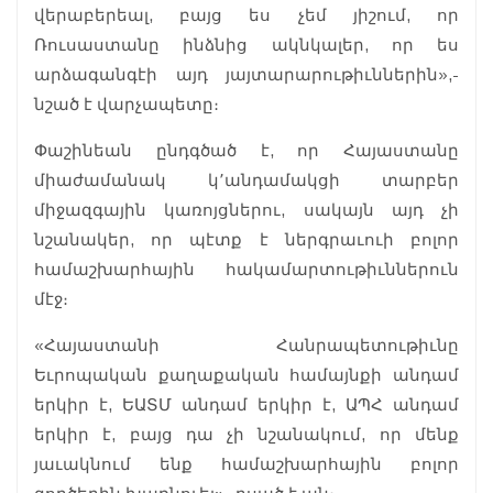
վերաբերեալ, բայց ես չեմ յիշում, որ
Ռուսաստանը ինձնից ակնկալեր, որ ես
արձագանգէի այդ յայտարարութիւններին»,-
նշած է վարչապետը։
Փաշինեան ընդգծած է, որ Հայաստանը
միաժամանակ կ՚անդամակցի տարբեր
միջազգային կառոյցներու, սակայն այդ չի
նշանակեր, որ պէտք է ներգրաւուի բոլոր
համաշխարհային հակամարտութիւններուն
մէջ։
«Հայաստանի Հանրապետութիւնը
Եւրոպական քաղաքական համայնքի անդամ
երկիր է, ԵԱՏՄ անդամ երկիր է, ԱՊՀ անդամ
երկիր է, բայց դա չի նշանակում, որ մենք
յաւակնում ենք համաշխարհային բոլոր