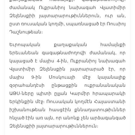
ժամանակ Ուքրանիոյ նախագահ Վլատիմիր
Զելենսքիի յայտարարութիւններուն, ուր ան,
ըստ ռուսական կողմի, սպառնացած էր Ռուսիոյ
Դաշնութեան։
Եւրոպական քաղաքական համայնքի
երեւանեան գագաթնաժողովի ժամանակ, որ
կայացած է մայիս 4-ին, Ուքրանիոյ նախագահ
Վլատիմիր Զելենսքին յայտարարած էր, որ
մայիս 9-ին Մոսկուայի մէջ կայանալիք
զօրահանդէսի ընթացքին ուքրանանական
ԱԹՍ-ները պիտի ըլլան Կարմիր հրապարակի
երկինքին մէջ։ Ռուսական կողմէն Հայաստանի
իշխանութեան հասցէին քննադատութիւններ
հնչած էին առ այն, որ անոնք չեն արձագանգած
Զելենսքիի յայտարարութիւններուն։