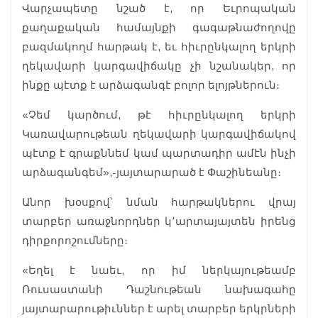
Վարչապետը նշած է, որ Եւրոպական
քաղաքական համայնքի գագաթնաժողովը
բազմակողմ հարթակ է, եւ հիւրընկալող երկրի
ղեկավարի կարգավիճակը չի նշանակեր, որ
ինքը պէտք է արձագանգէ բոլոր ելոյթներուն։
«Չեմ կարծում, թէ հիւրընկալող երկրի
Կառավարութեան ղեկավարի կարգավիճակով
պէտք է գրաքննեմ կամ պարտադիր ամէն ինչի
արձագանգեմ»,-յայտարարած է Փաշինեանը։
Անոր խօսքով՝ նման հարթակներու վրայ
տարբեր առաջնորդներ կ՚արտայայտեն իրենց
դիրքորոշումները։
«Եղել է նաեւ, որ իմ ներկայութեամբ
Ռուսաստանի Դաշնութեան նախագահը
յայտարարութիւններ է արել տարբեր երկրների