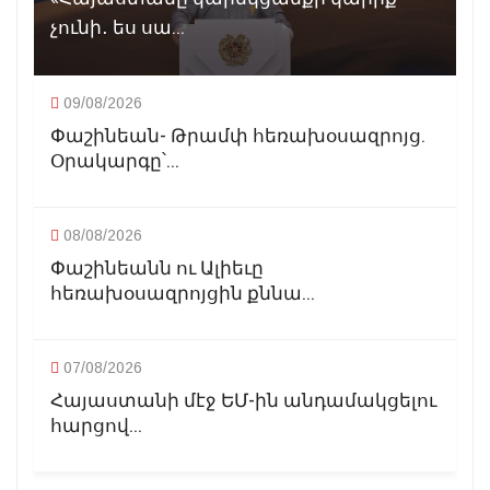
չունի․ ես սա...
09/08/2026
Փաշինեան- Թրամփ հեռախօսազրոյց.
Օրակարգը՝...
08/08/2026
Փաշինեանն ու Ալիեւը
հեռախօսազրոյցին քննա...
07/08/2026
Հայաստանի մէջ ԵՄ-ին անդամակցելու
հարցով...