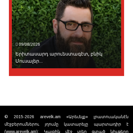
09/08/2026
Երիտասարդ արուեստագէտ, բնիկ
Մուսալեր...
© 2015-2026 arevelk.am «Արեւելք» լրատուականէն
մէջբերումներու յղումը կատարելը պարտադիր է
(www.arevelk.am): Կայքին մէջ տեղ գտած նիւթերը