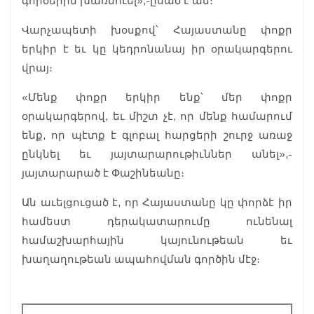
գործերին խառնուել»,-ըսած է ան։
Վարչապետի խօսքով՝ Հայաստանը փոքր
երկիր է եւ կը կեդրոնանայ իր օրակարգերու
վրայ։
«Մենք փոքր երկիր ենք՝ մեր փոքր
օրակարգերով, եւ միշտ չէ, որ մենք համարում
ենք, որ պէտք է գլոբալ հարցերի շուրջ առաջ
ընկնել եւ յայտարարութիւններ անել»,-
յայտարարած է Փաշինեանը։
Ան աւելցուցած է, որ Հայաստանը կը փորձէ իր
համեստ դերակատարումը ունենալ
համաշխարհային կայունութեան եւ
խաղաղութեան ապահովման գործին մէջ։