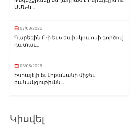
Փեզեշքիանը մեղադրած է Իսրայէլին ու
ԱՄՆ-ն...
07/08/2026
Գարեգին Բ-ի եւ 6 եպիսկոպոսի գործով
դատաւ...
06/08/2026
Իսրայէլի եւ Լիբանանի միջեւ
բանակցութիւնն...
Կիսվել