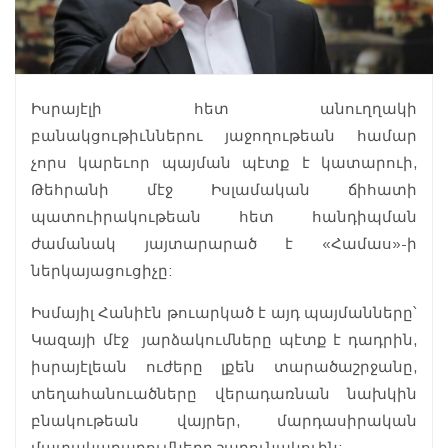
Իսրայէլի հետ անուղղակի
բանակցութիւններու յաջողութեան համար
չորս կարեւոր պայման պէտք է կատարուի,
Թեհրանի մէջ Իսլամական ճիհատի
պատուիրակութեան հետ հանդիպման
ժամանակ յայտարարած է «Համաս»-ի
ներկայացուցիչը:
Իսմայիլ Հանիէն թուարկած է այդ պայմանները՝
Կազայի մէջ յարձակումները պէտք է դադրին,
իսրայէլեան ուժերը լքեն տարածաշրջանը,
տեղահանուածները վերադառնան նախկին
բնակութեան վայրեր, մարդասիրական
մատակարարումները շարունակուին: