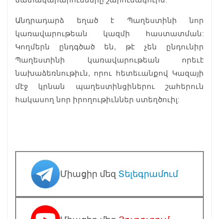
Անդրադարձ եղած է Պաղեստինի նոր
կառավարութեան կազմի հաստատման:
Կողմերն ընդգծած են, թէ չեն ընդունիր
Պաղեստինի կառավարութեան որեւէ
նախաձեռնութիւն, որու հետեւանքով Կազայի
մէջ կրնան պաղեստինցիներու շահերուն
հակասող նոր իրողութիւններ ստեղծուիլ:
Միացիր մեզ
Տելեգրամում