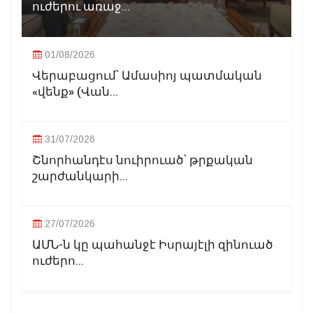
ուժերու առաջ...
01/08/2026
Վերաբացում՝ Ամասիոյ պատմական
«վենք» (Վան...
31/07/2026
Շնորհանդէս նուիրուած՝ թրքական
շարժանկարի...
27/07/2026
ԱՄՆ-ն կը պահանջէ Իսրայէլի զինուած
ուժերո...