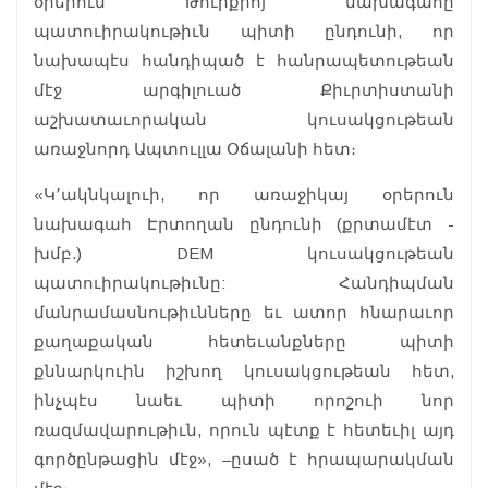
օրերուն Թուրքիոյ նախագահը
պատուիրակութիւն պիտի ընդունի, որ
նախապէս հանդիպած է հանրապետութեան
մէջ արգիլուած Քիւրտիստանի
աշխատաւորական կուսակցութեան
առաջնորդ Ապտուլլա Օճալանի հետ։
«Կ՚ակնկալուի, որ առաջիկայ օրերուն
նախագահ Էրտողան ընդունի (քրտամէտ -
խմբ.) DEM կուսակցութեան
պատուիրակութիւնը: Հանդիպման
մանրամասնութիւնները եւ ատոր հնարաւոր
քաղաքական հետեւանքները պիտի
քննարկուին իշխող կուսակցութեան հետ,
ինչպէս նաեւ պիտի որոշուի նոր
ռազմավարութիւն, որուն պէտք է հետեւիլ այդ
գործընթացին մէջ», –ըսած է հրապարակման