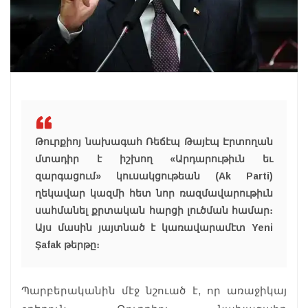
Թուրքիոյ նախագահ Ռեճէպ Թայէպ Էրտողան
մտադիր է իշխող «Արդարութիւն եւ
զարգացում» կուսակցութեան (Ak Parti)
ղեկավար կազմի հետ նոր ռազմավարութիւն
սահմանել քրտական հարցի լուծման համար։
Այս մասին յայտնած է կառավարամէտ Yeni
Şafak թերթը։
Պարբերականին մէջ նշուած է, որ առաջիկայ