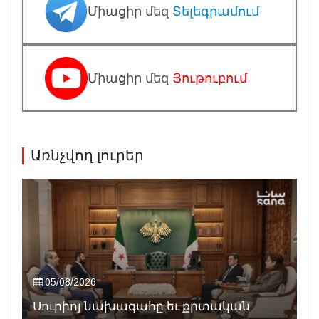
Միացիր մեզ
Տելեգրամում
Միացիր մեզ
Յութուբում
Առնչվող լուրեր
05/08/2026
Սուրիոյ նախագահը եւ քրտական