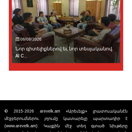
06/08/2026
Նոր գիտելիքներով եւ նոր տեսլականով.
AI C...
© 2015-2026 arevelk.am «Արեւելք» լրատուականէն
մէջբերումներու յղումը կատարելը պարտադիր է
(www.arevelk.am): Կայքին մէջ տեղ գտած նիւթերը