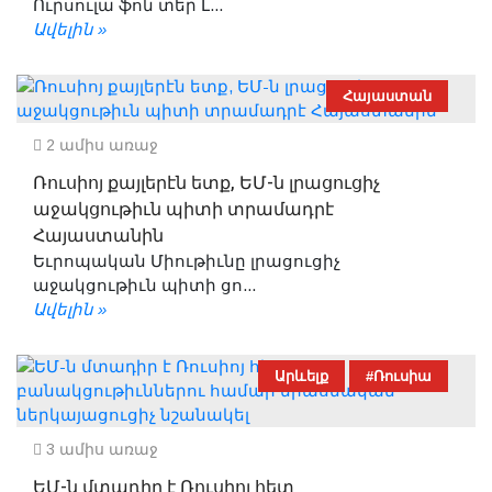
Ուրսուլա ֆոն տեր Լ...
Ավելին »
Հայաստան
2 ամիս առաջ
Ռուսիոյ քայլերէն ետք, ԵՄ-ն լրացուցիչ
աջակցութիւն պիտի տրամադրէ
Հայաստանին
Եւրոպական Միութիւնը լրացուցիչ
աջակցութիւն պիտի ցո...
Ավելին »
Արևելք
#Ռուսիա
3 ամիս առաջ
ԵՄ-ն մտադիր է Ռուսիոյ հետ