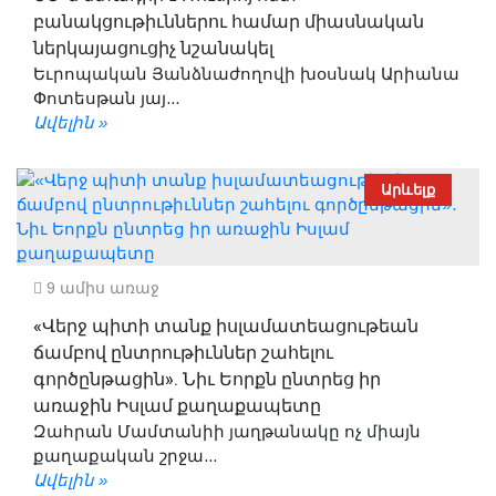
բանակցութիւններու համար միասնական
ներկայացուցիչ նշանակել
Եւրոպական Յանձնաժողովի խօսնակ Արիանա
Փոտեսթան յայ...
Ավելին »
Արևելք
9 ամիս առաջ
«Վերջ պիտի տանք իսլամատեացութեան
ճամբով ընտրութիւններ շահելու
գործընթացին». Նիւ Եորքն ընտրեց իր
առաջին Իսլամ քաղաքապետը
Զահրան Մամտանիի յաղթանակը ոչ միայն
քաղաքական շրջա...
Ավելին »