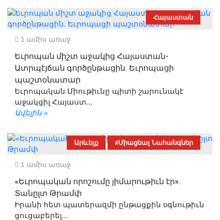
Հայաստան
1 ամիս առաջ
Եւրոպան միշտ աջակից Հայաստան-
Ատրպէյճան գործընթացին. Եւրոպացի
պաշտօնատար
Եւրոպական Միութիւնը պիտի շարունակէ
աջակցիլ Հայաստ...
Ավելին »
Արևելք
#Միացեալ Նահանգներ
1 ամիս առաջ
«Եւրոպական որոշումը յիմարութիւն էր».
Տանըլտ Թրամփ
Իրանի հետ պատերազմի ընթացքին օգնութիւն
ցուցաբերել...