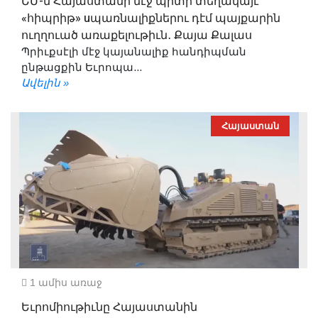
ԵՄ-ն Հայաստանի մէջ պիտի տեղակայէ
«հիպրիթ» uպառնալիքներու դէմ պայքարին
ուղղուած առաքելութիւն․ Քայա Քալաս
Պրիւքսէլի մէջ կայանալիք հանդիպման
ընթացքին Եւրոպա...
Ավելին »
Հայաստան
1 ամիս առաջ
Եւրոմիութիւնը Հայաստանին