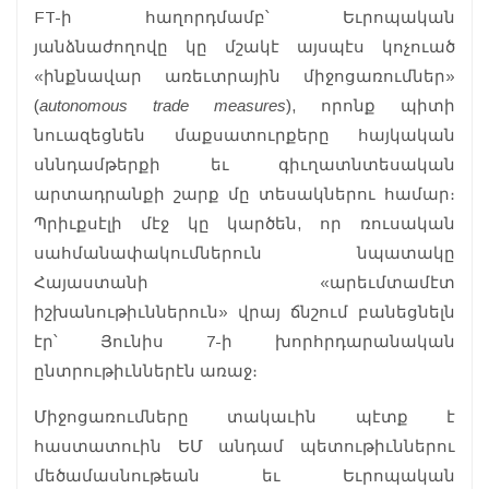
FT-ի հաղորդմամբ՝ Եւրոպական
յանձնաժողովը կը մշակէ այսպէս կոչուած
«ինքնավար առեւտրային միջոցառումներ»
(
autonomous trade measures
), որոնք պիտի
նուազեցնեն մաքսատուրքերը հայկական
սննդամթերքի եւ գիւղատնտեսական
արտադրանքի շարք մը տեսակներու համար։
Պրիւքսէլի մէջ կը կարծեն, որ ռուսական
սահմանափակումներուն նպատակը
Հայաստանի «արեւմտամէտ
իշխանութիւններուն» վրայ ճնշում բանեցնելն
էր՝ Յունիս 7-ի խորհրդարանական
ընտրութիւններէն առաջ։
Միջոցառումները տակաւին պէտք է
հաստատուին ԵՄ անդամ պետութիւններու
մեծամասնութեան եւ Եւրոպական