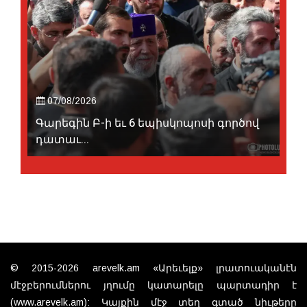
07/08/2026
Գարեգին Բ-ի եւ 6 եպիսկոպոսի գործով
դատաւ...
© 2015-2026 arevelk.am «Արեւելք» լրատուականէն
մէջբերումներու յղումը կատարելը պարտադիր է
(www.arevelk.am): Կայքին մէջ տեղ գտած նիւթերը