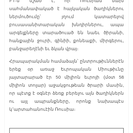
FT-ն նշած է, որ Ռուսիան նախ
սահմանափակած է հայկական ծաղիկներու
ներմուծումը՝ յղում կատարելով
բուսասանիտարական խնդիրներու, ապա
արգելքները տարածուած են նաեւ ծիրանի,
հանքային ջուրի, գինիի, քոնեաքի, միրգերու,
բանջարեղէնի եւ ձկան վրայ։
Հրապարակման համաձայն՝ ընտրութիւններէն
երեք օր առաջ Եւրոպական Միութիւնը
յայտարարած էր 50 միլիոն եւրոյի (մօտ 58
միլիոն տոլար) աջակցութեան ծրարի մասին,
որ պէտք է օգնէր ձեռք բերելու այն ծաղիկներն
ու այլ ապրանքները, որոնք նախապէս
կ՚արտահանուէին Ռուսիա։