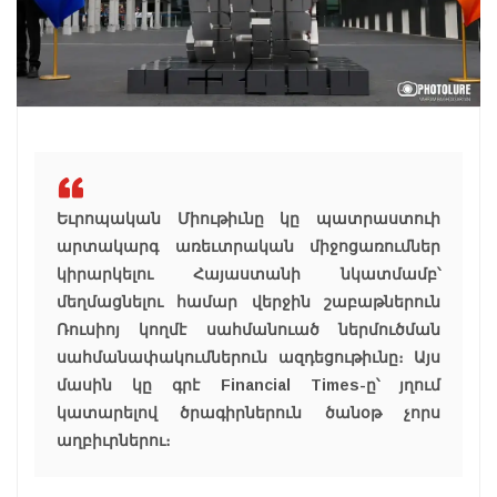
Եւրոպական Միութիւնը կը պատրաստուի
արտակարգ առեւտրական միջոցառումներ
կիրարկելու Հայաստանի նկատմամբ՝
մեղմացնելու համար վերջին շաբաթներուն
Ռուսիոյ կողմէ սահմանուած ներմուծման
սահմանափակումներուն ազդեցութիւնը։ Այս
մասին կը գրէ
Financial Times
-ը՝ յղում
կատարելով ծրագիրներուն ծանօթ չորս
աղբիւրներու։