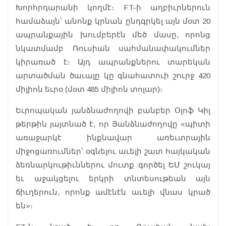
Խորհրդարանի կողմէ։ FT-ի աղբիւրներուն
համաձայն՝ անոնք կրնան ընդգրկել այն մօտ 20
ապրանքային խումբերէն մեծ մասը, որոնց
նկատմամբ Ռուսիան սահմանափակումներ
կիրառած է։ Այդ ապրանքներու տարեկան
արտածման ծաւալը կը գնահատուի շուրջ 420
միլիոն եւրօ (մօտ 485 միլիոն տոլար)։
Եւրոպական յանձնաժողովի բանբեր Օլոֆ Կիլ
թերթին յայտնած է, որ Յանձնաժողովը «պիտի
առաջարկէ ինքնավար առեւտրային
միջոցառումներ՝ օգնելու աւելի շատ հայկական
ձեռնարկութիւններու մուտք գործել ԵՄ շուկայ
եւ աջակցելու երկրի տնտեսութեան այն
ճիւղերուն, որոնք ամէնէն աւելի վնաս կրած
են»։