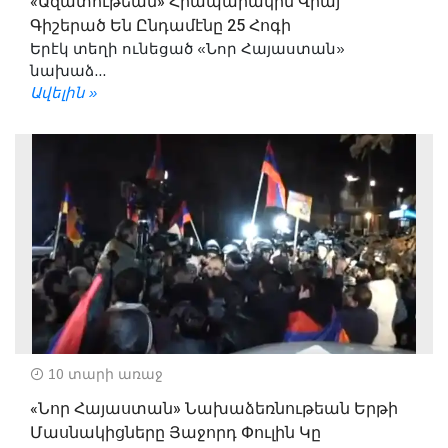
«Ազատութեան» Հրապարակին Վրայ
Գիշերած Են Ընդամէնը 25 Հոգի
Երէկ տեղի ունեցած «Նոր Հայաստան»
նախաձ...
Ավելին »
10 տարի առաջ
«Նոր Հայաստան» Նախաձեռնութեան Երթի
Մասնակիցները Յաջորդ Փուլին Կը