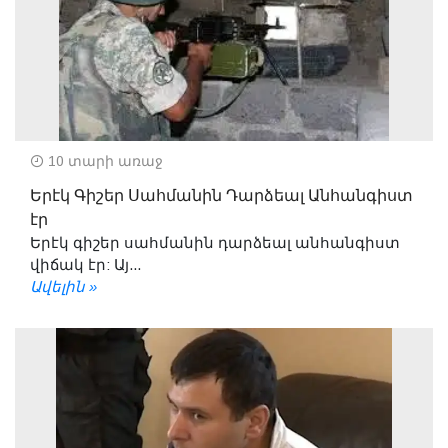
10 տարի առաջ
Երէկ Գիշեր Սահմանին Դարձեալ Անհանգիստ
էր
Երէկ գիշեր սահմանին դարձեալ անհանգիստ
վիճակ էր: Այ...
Ավելին »