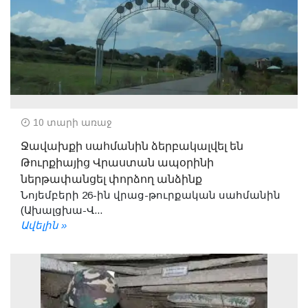
10 տարի առաջ
Ջավախքի սահմանին ձերբակալվել են
Թուրքիայից Վրաստան ապօրինի
ներթափանցել փորձող անձինք
Նոյեմբերի 26-ին վրաց-թուրքական սահմանին
(Ախալցխա-Վ...
Ավելին »