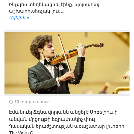
Ինչպես տեղեկացրել էինք, պոլսահայ
աշխարհահռչակ լուս...
Ավելին »
10 տարի առաջ
Էմանուել Ճգնավորյանն անցել է Սիբելիուսի
անվան մրցույթի եզրափակիչ փուլ
Դասական երաժշտության առաջատար լուրերի
The Violin C...