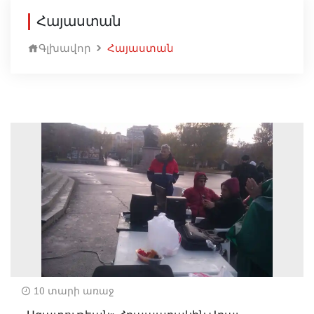
Հայաստան
Գլխավոր
Հայաստան
10 տարի առաջ