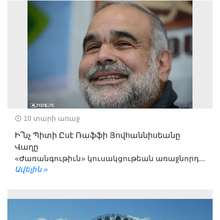
10 տարի առաջ
Ի՞նչ Պիտի Ըսէ Ռաֆֆի Յովհաննիսեանը
Վաղը
«Ժառանգութիւն» կուսակցութեան առաջնորդ...
Ավելին »