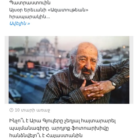
Պատրաստուին
Այսօր Երեւանի «Ազատութեան»
հրապարակին...
Ավելին »
10 տարի առաջ
Ինչո՞ւ է Արա Գյուլերը չեղյալ հայտարարել
պայմանագիրը. արդյոք ֆոտոարխիվը
հանձնվելո՞ւ է Հայաստանին