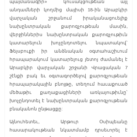
պայմանագիր» կուսակցութեան այլ
անդամների կողմից մայիսի 18-ին Արաբկիր
վարչական շրջանում իրականացուելիք
նախընտրական քարոզչութեան մասին,
վերջիններիս նախընտրական քարոզչութիւն
կատարելուն խոչընդոտելու նպատակով՝
Ֆեյսբուքի իր անձնական օգտահաշիւում
հրապարակում կատարելուց յետոյ ժամանել է
Արաբկիր վարչական շրջանի Վրացական 7
շէնքի բակ եւ օգտագործելով քարոզչութեան
հրապարակային բնոյթը, տեղում հաւաքուած
մեծաթիւ քաղաքացիների առկայութիւնը՝
խոչընդոտել է նախընտրական քարոզչութեան
բնականոն ընթացքը:
Այնուհետեւ, Արթուր Օսիպեանը
հասարակութեան նկատմամբ դրսեւորել է