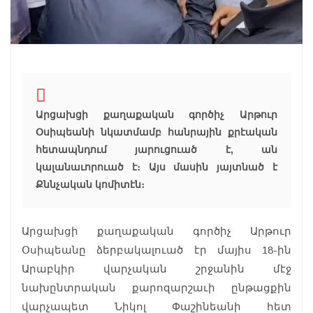
Արցախցի քաղաքական գործիչ Արթուր
Օսիպեանի նկատմամբ հանրային քրէական
հետապնդում յարուցուած է, ան
կալանաւորուած է։ Այս մասին յայտնած է
Քննչական կոմիտէն։
Արցախցի քաղաքական գործիչ Արթուր
Օսիպեանը ձերբակալուած էր մայիս 18-ին
Արաբկիր վարչական շրջանին մէջ
նախընտրական քարոզարշաւի ընթացքին
վարչապետ Նիկոլ Փաշինեանի հետ