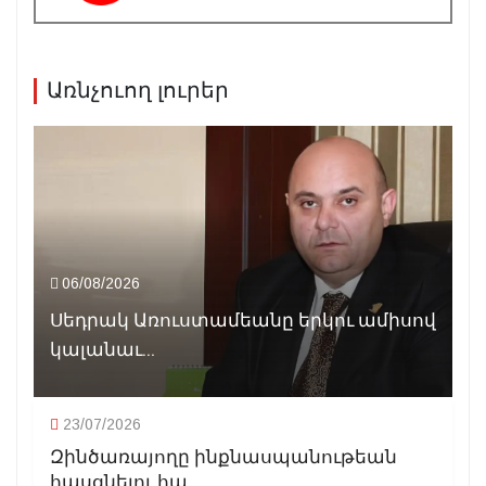
Առնչուող լուրեր
06/08/2026
Սեդրակ Առուստամեանը երկու ամիսով
կալանաւ...
23/07/2026
Զինծառայողը ինքնասպանութեան
հասցնելու հա...