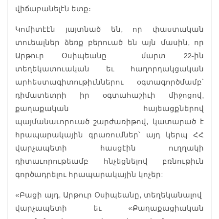
վիճաբանելէն ետք։
Կոմիտէէն յայտնած են, որ փաստական
տուեալներ ձեռք բերուած են այն մասին, որ
Արթուր Օսիպեանը մարտ 22-ին
տեղեկատուական եւ հաղորդակցական
արհեստագիտութիւններու օգտագործմամբ՝
դիմատետրի իր օգտահաշիւի միջոցով,
քաղաքական հայեացքներով
պայմանաւորուած շարժառիթով, կատարած է
հրապարակային գրառումներ՝ այդ կերպ ՀՀ
վարչապետի հասցէին ուղղակի
դիտաւորութեամբ հնչեցնելով բռնութիւն
գործադրելու հրապարակային կոչեր:
«Բացի այդ, Արթուր Օսիպեանը, տեղեկանալով
վարչապետի եւ «Քաղաքացիական