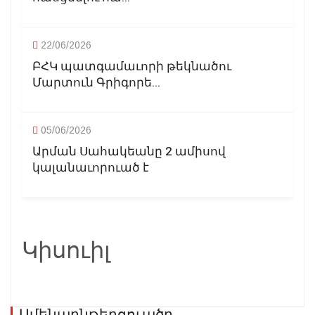
22/06/2026
ԲՀԿ պատգամաւորի թեկնածու
Մարտուն Գրիգորե...
05/06/2026
Արման Սահակեանը 2 ամիսով
կալանաւորուած է
Կիսուիլ
Ամենաընթերցուածը