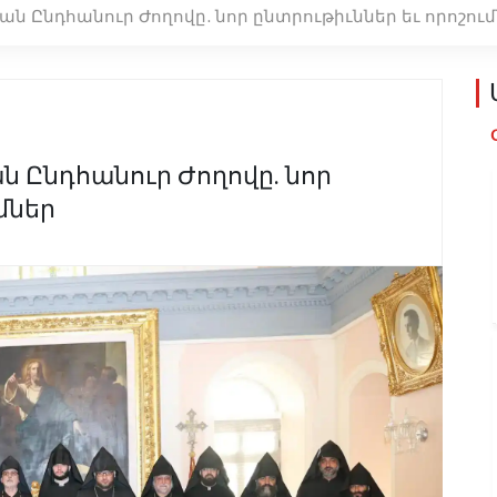
 Ընդհանուր Ժողովը. նոր ընտրութիւններ եւ որոշու
 Ընդհանուր Ժողովը. նոր
մներ