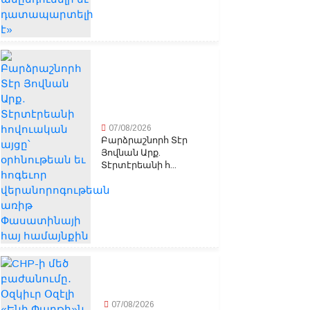
07/08/2026
Բարձրաշնորհ Տէր
Յովնան Արք.
Տէրտէրեանի հ...
07/08/2026