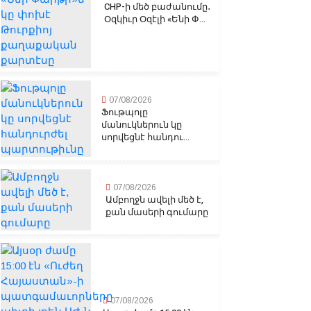
CHP-ի մեծ բաժանումը․
Օզկիւր Օզէլի «Ենի Փ...
07/08/2026
Ֆութպոլը
մանուկներուն կը
սորվեցնէ հանդու...
07/08/2026
Ամբողջն ավելի մեծ է,
քան մասերի գումարը
07/08/2026