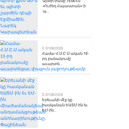
Այսօր ժամը 15:00 էն
«Ուժեղ Հայաստան»-ի
պ...
07/08/2026
Համա-Հ.Մ.Ը.Մ.ական 13-
րդ բանակումը
աւարտե...
07/08/2026
Երեւանի մէջ կը
հասկանան ԵԱՏՄ-ին եւ
ԵՄ-ին...