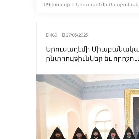
Գլխավոր
Երուսաղէմի Միաբանական
489
27/05/2025
Երուսաղէմի Միաբանական
ընտրութիւններ եւ որոշու