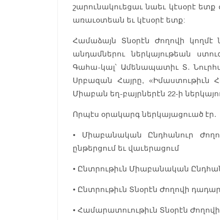
շարունակուեցաւ նաեւ կէսօրէ ետք ժամ
առաւօտեան եւ կէսօրէ ետք:
Համաձայն Տնօրէն Ժողովի կողմէ
անդամներու ներկայութեան ստու
Գահա-կալ՝ Ամենապատիւ Տ. Նուր
Սրբազան Հայրը, «Իմաստութիւն Հօ
Միաբան եղ-բայրներէն 22-ի ներկայո
Որպէս օրակարգ ներկայացուած էր.
• Միաբանական Ընդհանուր Ժող
ընթերցում եւ վաւերացում
• Ընտրութիւն Միաբանական Ընդհան
• Ընտրութիւն Տնօրէն Ժողովի դադա
• Համարատուութիւն Տնօրէն Ժողովի