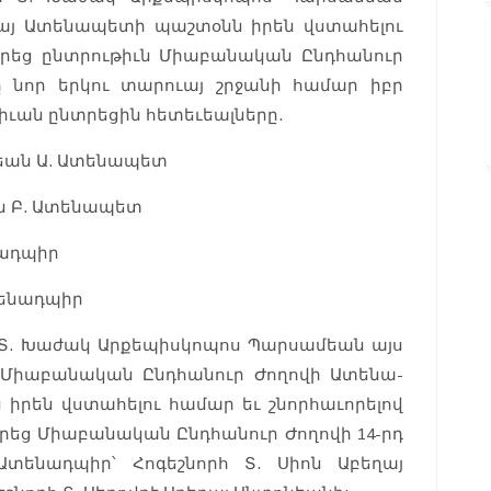
եայ Ատենապետի պաշտօնն իրեն վստահելու
րեց ընտրութիւն Միաբանական Ընդհանուր
ը նոր երկու տարուայ շրջանի համար իբր
ւան ընտրեցին հետեւեալները.
եան Ա. Ատենապետ
ն Բ. Ատենապետ
նադպիր
տենադպիր
Տ. Խաժակ Արքեպիսկոպոս Պարսամեան այս
ց Միաբանական Ընդհանուր Ժողովի Ատենա-
են վստահելու համար եւ շնորհաւորելով
րեց Միաբանական Ընդհանուր Ժողովի 14-րդ
Ատենադպիր՝ Հոգեշնորհ Տ. Սիոն Աբեղայ