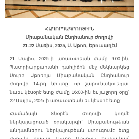
ՀԱՂՈՐԴԱԳՐՈՒԹԻՒՆ
Միաբանական Ընդհանուր Ժողովի
21-22 Մա3իս, 2025, Ս. Աթոռ, Երուսաղէմ
21 Մայիս, 2025-ի առաւօտեան ժամը 9:00-ին,
Պատրիարքարանի դահլիճին մէջ մեկնարկեց
Սուրբ Աթոռոյս Միաբանական Ընդհանուր
Ժողովի 14-րդ նիստը, որ շարունակուեցաւ
նաեւ կէսօրէ ետք ժամը 16:00-ին եւ յաջորդ օրը՝
22 Մայիս, 2025-ի առաւօտեան եւ կէսօրէ ետք:
Համաձայն Տնօրէն Ժողովի կողմէ
ներկայացուած օրակարգի՝ Միաբանութեան
անդամներու ներկայութեան ստուգումէ ետք
Ժողովը բացաւ Սուրբ Աթոռոյս Գահա-կալ՝