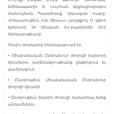
Ամենապատիւ Տ. Նուրհան Արքեպիսկոպոս
Մանուկեան Պատրիարք Սրբազան Հայրը,
«Իմաստութիւն Հօր Յիսուս» աղօթքով, Ս. Աթոռ
գտնուող 24 Միաբան եղ-բայրներէն 22-ի
ներկայութեամբ:
Որպէս օրակարգ ներկայացուած էր.
• Միաբանական Ընդհանուր Ժողովի նախորդ
նիստերու ատենագրութեանց ընթերցում եւ
վաւերացում
• Ընտրութիւն Միաբանական Ընդհանուր
Ժողովի դիւանի
• Ընտրութիւն Տնօրէն Ժողովի դադարեալ երեք
անդամներու