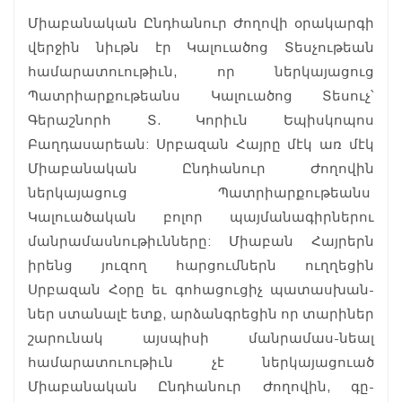
Միաբանական Ընդհանուր Ժողովի օրակարգի
վերջին նիւթն էր Կալուածոց Տեսչութեան
համարատուութիւն, որ ներկայացուց
Պատրիարքութեանս Կալուածոց Տեսուչ՝
Գերաշնորհ Տ. Կորիւն Եպիսկոպոս
Բաղդասարեան: Սրբազան Հայրը մէկ առ մէկ
Միաբանական Ընդհանուր Ժողովին
ներկայացուց Պատրիարքութեանս
Կալուածական բոլոր պայմանագիրներու
մանրամասնութիւնները: Միաբան Հայրերն
իրենց յուզող հարցումներն ուղղեցին
Սրբազան Հօրը եւ գոհացուցիչ պատասխան-
ներ ստանալէ ետք, արձանգրեցին որ տարիներ
շարունակ այսպիսի մանրամաս-նեալ
համարատուութիւն չէ ներկայացուած
Միաբանական Ընդհանուր Ժողովին, գը-