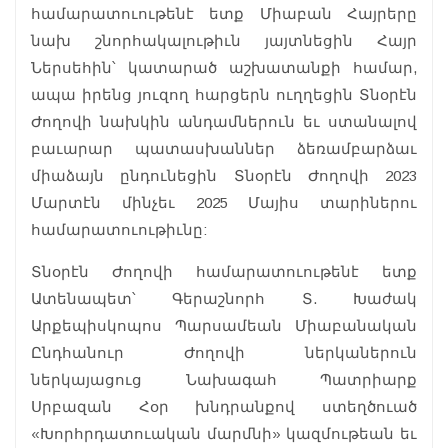
համարատուութենէ ետք Միաբան Հայրերը
նախ շնորհակալութիւն յայտնեցին Հայր
Ներսեհին՝ կատարած աշխատանքի համար,
ապա իրենց յուզող հարցերն ուղղեցին Տնօրէն
Ժողովի նախկին անդամներուն եւ ստանալով
բաւարար պատասխաններ ձեռամբարձաւ
միաձայն ընդունեցին Տնօրէն Ժողովի 2023
Մարտէն մինչեւ 2025 Մայիս տարիներու
համարատուութիւնը:
Տնօրէն Ժողովի համարատուութենէ ետք
Ատենապետ՝ Գերաշնորհ Տ. Խաժակ
Արքեպիսկոպոս Պարսամեան Միաբանական
Ընդհանուր Ժողովի ներկաներուն
ներկայացուց Նախագահ Պատրիարք
Սրբազան Հօր խնդրանքով ստեղծուած
«Խորհրդատուական մարմնի» կազմութեան եւ