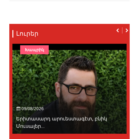
Լուրեր
Խապրիկ
09/08/2026
Երիտասարդ արուեստագէտ, բնիկ
Մուսալեր...