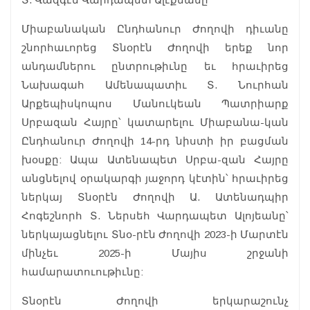
Միաբանական Ընդհանուր Ժողովի դիւանը
շնորհաւորեց Տնօրէն Ժողովի երեք նոր
անդամներու ընտրութիւնը եւ հրաւիրեց
Նախագահ Ամենապատիւ Տ. Նուրհան
Արքեպիսկոպոս Մանուկեան Պատրիարք
Սրբազան Հայրը՝ կատարելու Միաբանա-կան
Ընդհանուր Ժողովի 14-րդ նիստի իր բացման
խօսքը: Ապա Ատենապետ Սրբա-զան Հայրը
անցնելով օրակարգի յաջորդ կէտին՝ հրաւիրեց
ներկայ Տնօրէն Ժողովի Ա. Ատենադպիր
Հոգեշնորհ Տ. Ներսեհ Վարդապետ Ալոյեանը՝
ներկայացնելու Տնօ-րէն Ժողովի 2023-ի Մարտէն
մինչեւ 2025-ի Մայիս շրջանի
համարատուութիւնը:
Տնօրէն Ժողովի երկարաշունչ