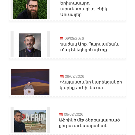
Երիտասարդ
արուեստագէտ, բնիկ
Մուսալեր...
09/08/2026
Խաժակ Արք. Պարսամեան.
«Հայ Եկեղեցին պէտք...
09/08/2026
«Հայաստանը կարեկցանքի
կարիք չունի․ ես սա...
09/08/2026
Աֆրինի մէջ ձերբակալուած
քիւրտ աւետարանակ...