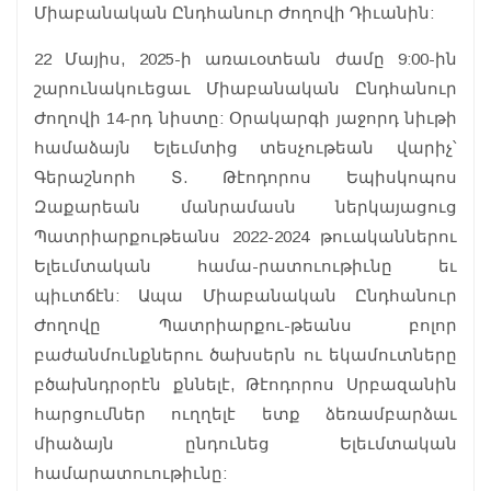
Միաբանական Ընդհանուր Ժողովի Դիւանին:
22 Մայիս, 2025-ի առաւօտեան ժամը 9:00-ին
շարունակուեցաւ Միաբանական Ընդհանուր
Ժողովի 14-րդ նիստը: Օրակարգի յաջորդ նիւթի
համաձայն Ելեւմտից տեսչութեան վարիչ՝
Գերաշնորհ Տ. Թէոդորոս Եպիսկոպոս
Զաքարեան մանրամասն ներկայացուց
Պատրիարքութեանս 2022-2024 թուականներու
Ելեւմտական համա-րատուութիւնը եւ
պիւտճէն: Ապա Միաբանական Ընդհանուր
Ժողովը Պատրիարքու-թեանս բոլոր
բաժանմունքներու ծախսերն ու եկամուտները
բծախնդրօրէն քննելէ, Թէոդորոս Սրբազանին
հարցումներ ուղղելէ ետք ձեռամբարձաւ
միաձայն ընդունեց Ելեւմտական
համարատուութիւնը: