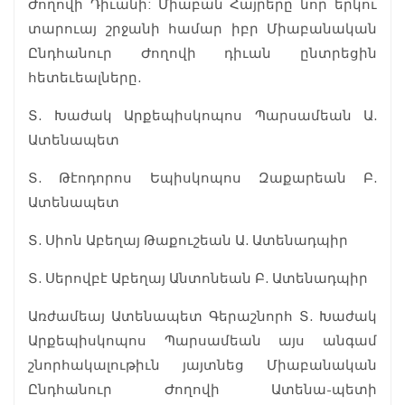
Ժողովի Դիւանի: Միաբան Հայրերը նոր երկու
տարուայ շրջանի համար իբր Միաբանական
Ընդհանուր Ժողովի դիւան ընտրեցին
հետեւեալները.
Տ. Խաժակ Արքեպիսկոպոս Պարսամեան Ա.
Ատենապետ
Տ. Թէոդորոս Եպիսկոպոս Զաքարեան Բ.
Ատենապետ
Տ. Սիոն Աբեղայ Թաքուշեան Ա. Ատենադպիր
Տ. Սերովբէ Աբեղայ Անտոնեան Բ. Ատենադպիր
Առժամեայ Ատենապետ Գերաշնորհ Տ. Խաժակ
Արքեպիսկոպոս Պարսամեան այս անգամ
շնորհակալութիւն յայտնեց Միաբանական
Ընդհանուր Ժողովի Ատենա-պետի