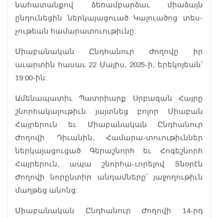
նահատանքով ձեռամբարձաւ միաձայն
ընդունեցին ներկայացուած Կալուածոց տես-
չութեան համարատուութիւնը:
Միաբանական Ընդհանուր Ժողովը իր
աւարտին հասաւ 22 Մայիս, 2025-ի, երեկոյեան՝
19:00-ին:
Ամենապատիւ Պատրիարք Սրբազան Հայրը
շնորհակալութիւն յայտնեց բոլոր Միաբան
Հայրերուն եւ Միաբանական Ընդհանուր
Ժողովի Դիւանին, Համարա-տուութիւններ
ներկայացուցած Գերաշնորհ եւ Հոգեշնորհ
Հայրերուն, ապա շնորհա-ւորելով Տնօրէն
Ժողովի նորընտիր անդամները՝ յաջողութիւն
մաղթեց անոնց:
Միաբանական Ընդհանուր Ժողովի 14-րդ