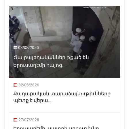
03/08/2026
Ծայրայեղականներ թքած են
Երուսաղէմի հայոց...
02/08/2026
Քաղաքական տարաձայնութիւնները
պէտք է վերա...
27/07/2026
Երուսաղէմի պատրիարքութիւնը