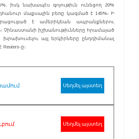
5%, իսկ նախապէս գոյութիւն ունեցող 20%
հանուր մաքսային բեռը կազմած է 145%։ Ի
ացուցած է ամերիկեան ապրանքներու
5%։ Չինաստանի իշխանութիւնները հրամայած
՝ խրախուսելու այլ երկիրները ընդդիմանալ
Reuters-ը։
րամում
Սեղմել այստեղ
ւբում
Սեղմել այստեղ