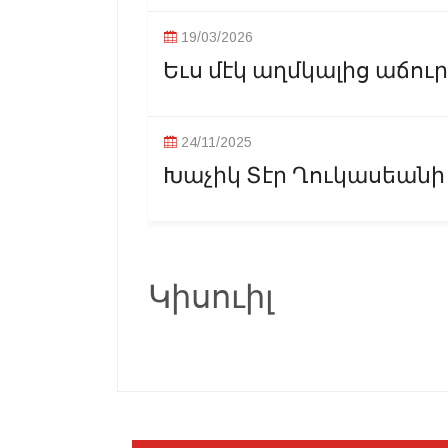
19/03/2026
Եւս մէկ աղմկալից աճուր
24/11/2025
Խաչիկ Տէր Ղուկասեանի 
Կիսուիլ