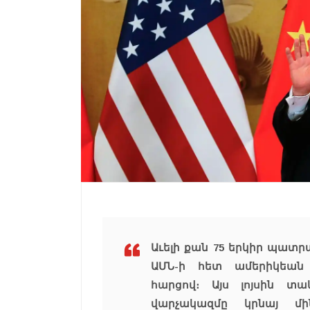
Աւելի քան 75 երկիր պատր
ԱՄՆ-ի հետ ամերիկեան
հարցով։ Այս լոյսին 
վարչակազմը կրնայ մի