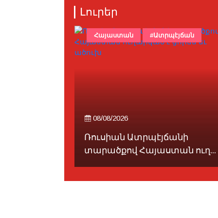
Լուրեր
Հայաստան
#Ատրպէյճան
08/08/2026
Ռուսիան Ատրպէյճանի
ծովուն...
տարածքով Հայաստան ուղ...