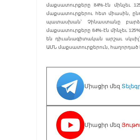
մաքսատուրքերը 84%-էն մինչեւ 12
մաքսատուրքերու հետ միասին, ընդ
պատասխան՝ Չինաստանը բարձր
մաքսատուրքերը 84%-էն մինչեւ 12
են դիւանագիտական ​​արշաւ սկսիլ
ԱՄՆ մաքսատուրքերուն, հաղորդած է 
Միացիր մեզ
Տելեգ
Միացիր մեզ
Յութո