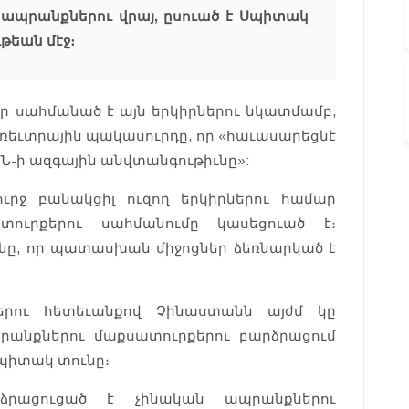
 ապրանքներու վրայ, ըսուած է Սպիտակ
թեան մէջ։
ր սահմանած է այն երկիրներու նկատմամբ,
առեւտրային պակասուրդը, որ «հաւասարեցնէ
Ն-ի ազգային անվտանգութիւնը»:
ուրջ բանակցիլ ուզող երկիրներու համար
ուրքերու սահմանումը կասեցուած է։
նը, որ պատասխան միջոցներ ձեռնարկած է
երու հետեւանքով Չինաստանն այժմ կը
պրանքներու մաքսատուրքերու բարձրացում
 Սպիտակ տունը։
ձրացուցած է չինական ապրանքներու