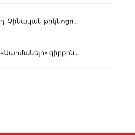
դ. Չինական թիկնոցո...
«Սահմանելի» գիրքին...