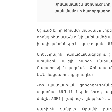
Չինաստանէն ներմուծուող
տան մամուլի հաղորդագրու
Նշուած է, որ Թրամփ մաքսատուրքե
որոնց հետ ԱՄՆ-ն ունի ամենամեծ 
խաղի կանոնները եւ պաշտպանէ ԱՄ
Առեւտրային համաձայնագրերու շ
առանձին աւելի բարձր մաքսատ
Բացառութիւն կազմած է Չինաստա
ԱՄՆ մաքսատուրքերու դէմ։
«Իր պատասխան գործողութիւնն
սպառնայ ԱՄՆ-էն ներմուծուող ա
մինչեւ 245%-ի չափով»,- ընդգծած է
Ապրիլին Տանըլտ Թրամփ բար