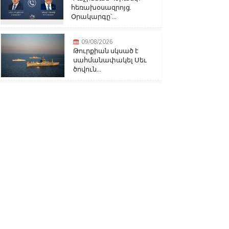
հեռախօսազրոյց.
Օրակարգը՝...
09/08/2026
Թուրքիան սկսած է
սահմանափակել Սեւ
ծովուն...