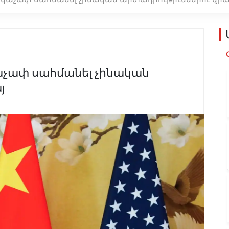
աչափ սահմանել չինական
յ