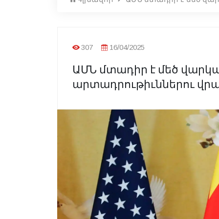
307
16/04/2025
ԱՄՆ մտադիր է մեծ վարկ
արտադրութիւններու վրա