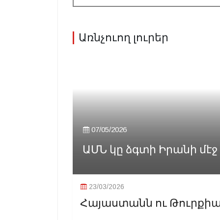
Առնչուող լուրեր
07/05/2026
ԱՄՆ կը ձգտի Իրանի մէջ
23/03/2026
Հայաստանն ու Թուրքիան