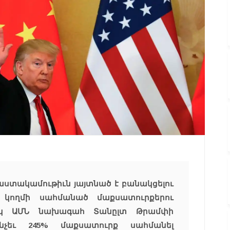
աստակամութիւն յայտնած է բանակցելու
 կողմի սահմանած մաքսատուրքերու
տակ ԱՄՆ նախագահ Տանըլտ Թրամփի
նչեւ 245% մաքսատուրք սահմանել