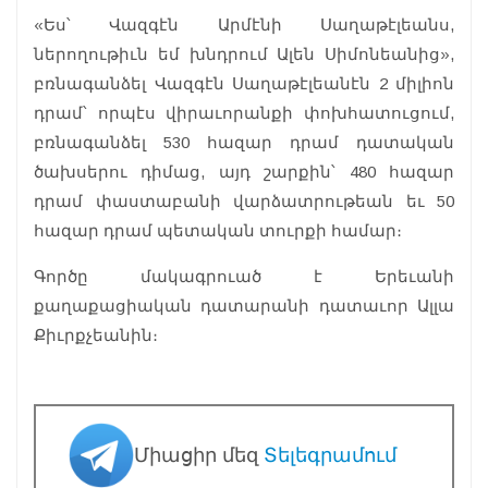
«Ես՝ Վազգէն Արմէնի Սաղաթէլեանս,
ներողութիւն եմ խնդրում Ալեն Սիմոնեանից»,
բռնագանձել Վազգէն Սաղաթէլեանէն 2 միլիոն
դրամ՝ որպէս վիրաւորանքի փոխհատուցում,
բռնագանձել 530 հազար դրամ դատական
ծախսերու դիմաց, այդ շարքին՝ 480 հազար
դրամ փաստաբանի վարձատրութեան եւ 50
հազար դրամ պետական տուրքի համար։
Գործը մակագրուած է Երեւանի
քաղաքացիական դատարանի դատաւոր Ալլա
Քիւրքչեանին։
Միացիր մեզ
Տելեգրամում