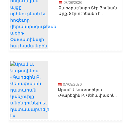
07/08/2026
Բարձրաշնորհ Տէր Յովնան
Արք. Տէրտէրեանի հ...
07/08/2026
Արամ Ա. Կաթողիկոս․
«Գարեգին Բ. Վեհափառին...