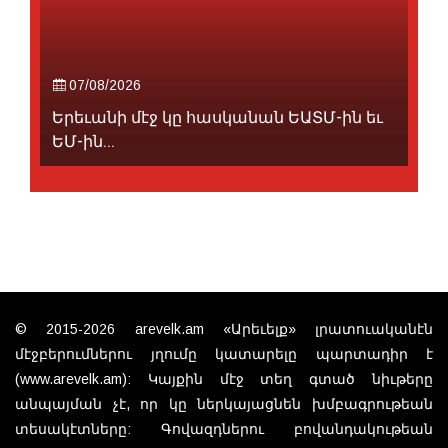
07/08/2026
Երեւանի մէջ կը հասկանան ԵԱՏՄ-ին եւ
ԵՄ-ին...
© 2015-2026 arevelk.am «Արեւելք» լրատուականէն
մէջբերումներու յղումը կատարելը պարտադիր է
(www.arevelk.am): Կայքին մէջ տեղ գտած նիւթերը
անպայման չէ, որ կը ներկայացնեն խմբագրութեան
տեսակէտները: Գովազդներու բովանդակութեան