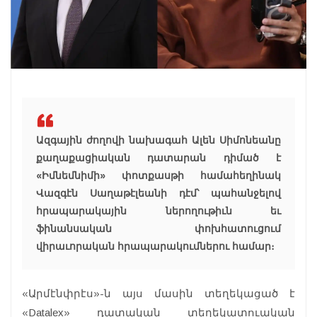
Ազգային ժողովի նախագահ Ալեն Սիմոնեանը
քաղաքացիական դատարան դիմած է
«Իմնեմնիմի» փոտքասթի համահեղինակ
Վազգէն Սաղաթէլեանի դէմ՝ պահանջելով
հրապարակային ներողութիւն եւ
ֆինանսական փոխհատուցում
վիրաւորական հրապարակումներու համար։
«Արմէնփրէս»-ն այս մասին տեղեկացած է
«Datalex» դատական տեղեկատուական