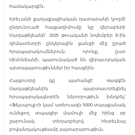
համակարգէն։
Երեւանի քաղաքացիական դատարանի կողմէ
ընդունուած հայցադիմումը կը վերաբերի
Սաղաթէլեանի՝ 2025 թուականի նոյեմբեր 8-ին
դիմատետրի ընկերային ցանցի մէջ ըրած
հրապարակումներուն, որոնք, ըստ
Սիմոնեանի, պարունակած են վիրաւորական
արտայայտութիւններ իր հասցէին։
Հայցուորը կը պահանջէ Վազգէն
Սաղաթէլեանին պարտաւորեցնել
հրապարակայնօրէն ներողութիւն խնդրել՝
«Ֆեյսպուք»ի կամ առնուազն 5000 տպաքանակ
ունեցող տպագիր մամուլի մէջ հինգ օր
շարունակ տեղադրելով հետեւեալ
բովանդակութեամբ յայտարարութիւն․