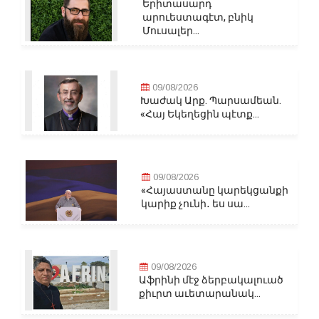
Երիտասարդ
արուեստագէտ, բնիկ
Մուսալեր...
09/08/2026
Խաժակ Արք. Պարսամեան.
«Հայ Եկեղեցին պէտք...
09/08/2026
«Հայաստանը կարեկցանքի
կարիք չունի․ ես սա...
09/08/2026
Աֆրինի մէջ ձերբակալուած
քիւրտ աւետարանակ...