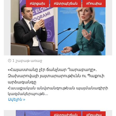
#Արցախ
#Ատրպէյճան
#Ռուսիա
1 շաբաթ առաջ
«Հայաստանը չէր ճանչնար Ղարաբաղը»․
Զախարովայի յայտարարութիւնն ու Պաքուի
արձագանգը
Հաւաքական անվտանգութեան պայմանագիրի
կազմակերպութե...
Ավելին »
#Ատրպէյճան
#Ռուսիա