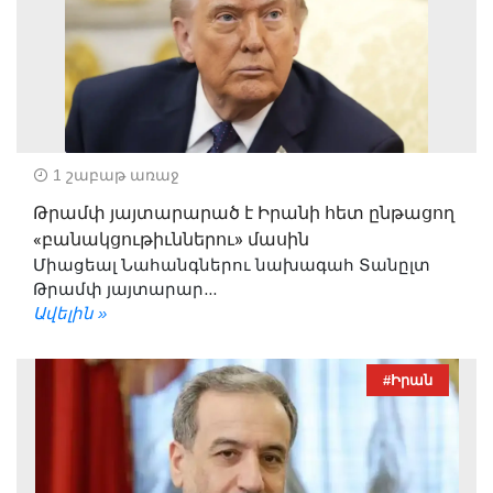
1 շաբաթ առաջ
Թրամփ յայտարարած է Իրանի հետ ընթացող
«բանակցութիւններու» մասին
Միացեալ Նահանգներու նախագահ Տանըլտ
Թրամփ յայտարար...
Ավելին »
#Իրան